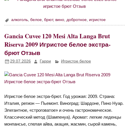
алкоголь
,
белое
,
брют
,
вино
,
добротное
,
игристое
Gancia Cuvee 120 Mesi Alta Langa Brut
Riserva 2009 Игристое белое экстра-
брют Отзыв
29.07.2026
Гарри
Игристое белое
Игристое белое экстра-брют. Год урожая: 2009. Страна:
Италия, регион — Пьемонт. Виноград: Шардоне, Пино Нуар.
Элегантное, «строговатое» и очень гастрономическое.
Классический метод (Шампенуа). Аромат: легкие леденцы
монпансье, спелая айва, акация, жасмин, сырой камень,