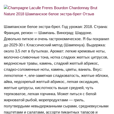
Шампанское белое экстра-брют. Год урожая: 2018. Страна:
Франция, регион — Шампань. Виноград: Шардоне.
Довольно питкое и очень гастрономическое. Я бы похранил
до 2029-30 г. Классический метод (Шампенуа). Выдержка:
около 3,5 лет в бутылках. Аромат: легкие кремовые ноты,
молочно-сливочные тона, нотка сладких желтых цитрусов,
медоносные травы, камень, сладкий желтый абрикос,
сладко-соломенные ноты, камень, цветы, ваниль. Вкус:
легкотелое +, еле-заметная сладковатость, желтые яблоки,
айва, недозрелый желтый абрикос, легкая оксидация,
желтые цитрусы, кислотность выше средней, чуть
терпковатое, легкая горчинка. Может питься с белой
жирноватой рыбой, морепродуктами — гриль,
полутвердыми невыдержанными сырами, средневкусными
паштетами и салатами, ассорти пикантных тапасов и