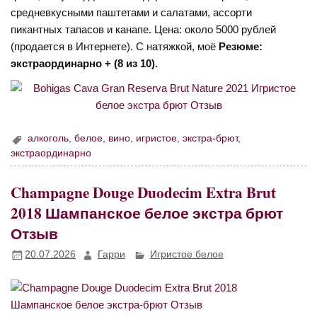
средневкусными паштетами и салатами, ассорти
пикантных тапасов и канапе. Цена: около 5000 рублей
(продается в Интернете). С натяжкой, моё
Резюме:
экстраординарно + (8 из 10).
алкоголь
,
белое
,
вино
,
игристое
,
экстра-брют
,
экстраординарно
Champagne Douge Duodecim Extra Brut
2018 Шампанское белое экстра брют
Отзыв
20.07.2026
Гарри
Игристое белое