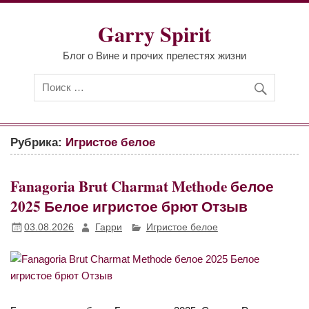
Перейти
к
Garry Spirit
содержимому
Блог о Вине и прочих прелестях жизни
Рубрика:
Игристое белое
Fanagoria Brut Charmat Methode белое
2025 Белое игристое брют Отзыв
03.08.2026
Гарри
Игристое белое