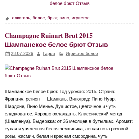
алкоголь
,
белое
,
брют
,
вино
,
игристое
Champagne Ruinart Brut 2015
Шампанское белое брют Отзыв
28.07.2026
Гарри
Игристое белое
Шампанское белое брют. Год урожая: 2015. Страна:
Франция, регион — Шампань. Виноград: Пино Нуар,
Шардоне, Пино Менье. Душистое, цветочное и чуть
сладковатое. Хорошо охлаждать. Классический метод
(Шампенуа). Выдержка: от 36 месяцев в бутылках. Аромат:
сухая и увяленная белая земляника, легкая нота розовой
розы, жасмин, белая и красная смородина, чуть