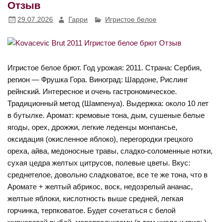
Отзыв
29.07.2026
Гарри
Игристое белое
Игристое белое брют. Год урожая: 2011. Страна: Сербия,
регион — Фрушка Гора. Виноград: Шардоне, Рислинг
рейнский. Интересное и очень гастрономическое.
Традиционный метод (Шампенуа). Выдержка: около 10 лет
в бутылке. Аромат: кремовые тона, дым, сушеные белые
ягоды, орех, дрожжи, легкие леденцы монпансье,
оксидация (окисленное яблоко), перегородки грецкого
ореха, айва, медоносные травы, сладко-соломенные нотки,
сухая цедра желтых цитрусов, полевые цветы. Вкус:
среднетелое, довольно сладковатое, все те же тона, что в
Аромате + желтый абрикос, воск, недозрелый ананас,
желтые яблоки, кислотность выше средней, легкая
горчинка, терпковатое. Будет сочетаться с белой