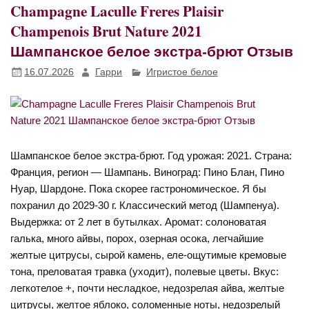
Champagne Laculle Freres Plaisir
Champenois Brut Nature 2021
Шампанское белое экстра-брют Отзыв
16.07.2026
Гарри
Игристое белое
Шампанское белое экстра-брют. Год урожая: 2021. Страна:
Франция, регион — Шампань. Виноград: Пино Блан, Пино
Нуар, Шардоне. Пока скорее гастрономическое. Я бы
похранил до 2029-30 г. Классический метод (Шампенуа).
Выдержка: от 2 лет в бутылках. Аромат: солоноватая
галька, много айвы, порох, озерная осока, легчайшие
желтые цитрусы, сырой камень, еле-ощутимые кремовые
тона, преловатая травка (уходит), полевые цветы. Вкус:
легкотелое +, почти несладкое, недозрелая айва, желтые
цитрусы, желтое яблоко, соломенные ноты, недозрелый