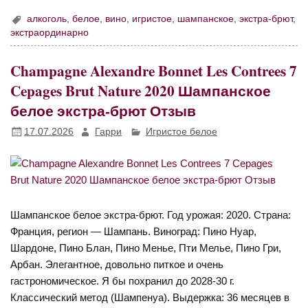
алкоголь
,
белое
,
вино
,
игристое
,
шампанское
,
экстра-брют
,
экстраординарно
Champagne Alexandre Bonnet Les Contrees 7
Cepages Brut Nature 2020 Шампанское
белое экстра-брют Отзыв
17.07.2026
Гарри
Игристое белое
Шампанское белое экстра-брют. Год урожая: 2020. Страна:
Франция, регион — Шампань. Виноград: Пино Нуар,
Шардоне, Пино Блан, Пино Менье, Пти Мелье, Пино Гри,
Арбан. Элегантное, довольно питкое и очень
гастрономическое. Я бы похранил до 2028-30 г.
Классический метод (Шампенуа). Выдержка: 36 месяцев в