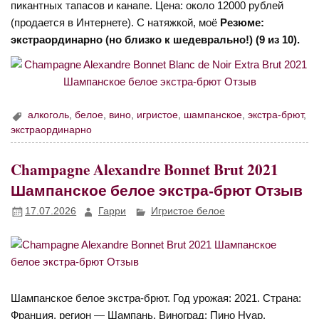
пикантных тапасов и канапе. Цена: около 12000 рублей
(продается в Интернете). С натяжкой, моё
Резюме:
экстраординарно (но близко к шедеврально!) (9 из 10).
алкоголь
,
белое
,
вино
,
игристое
,
шампанское
,
экстра-брют
,
экстраординарно
Champagne Alexandre Bonnet Brut 2021
Шампанское белое экстра-брют Отзыв
17.07.2026
Гарри
Игристое белое
Шампанское белое экстра-брют. Год урожая: 2021. Страна:
Франция, регион — Шампань. Виноград: Пино Нуар.