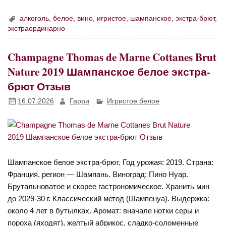
алкоголь
,
белое
,
вино
,
игристое
,
шампанское
,
экстра-брют
,
экстраординарно
Champagne Thomas de Marne Cottanes Brut
Nature 2019 Шампанское белое экстра-
брют Отзыв
16.07.2026
Гарри
Игристое белое
Шампанское белое экстра-брют. Год урожая: 2019. Страна:
Франция, регион — Шампань. Виноград: Пино Нуар.
Брутальноватое и скорее гастрономическое. Хранить мин
до 2029-30 г. Классический метод (Шампенуа). Выдержка:
около 4 лет в бутылках. Аромат: вначале нотки серы и
пороха (яходят), желтый абрикос, сладко-соломенные