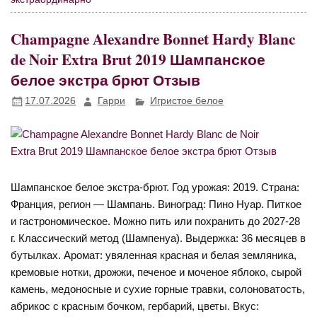
Champagne Alexandre Bonnet Hardy Blanc
de Noir Extra Brut 2019 Шампанское
белое экстра брют Отзыв
17.07.2026
Гарри
Игристое белое
Шампанское белое экстра-брют. Год урожая: 2019. Страна:
Франция, регион — Шампань. Виноград: Пино Нуар. Питкое
и гастрономическое. Можно пить или похранить до 2027-28
г. Классический метод (Шампенуа). Выдержка: 36 месяцев в
бутылках. Аромат: увяленная красная и белая земляника,
кремовые нотки, дрожжи, печеное и моченое яблоко, сырой
камень, медоносные и сухие горные травки, солоноватость,
абрикос с красным бочком, гербарий, цветы. Вкус: