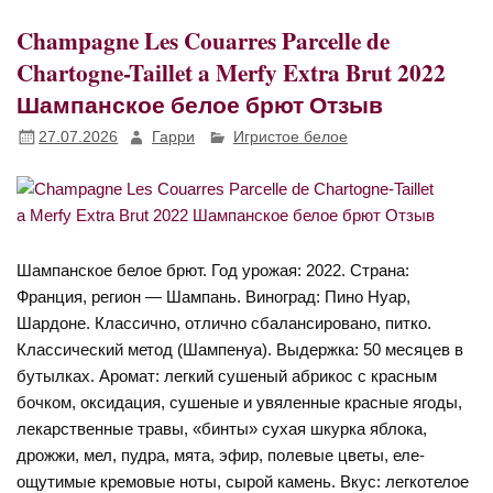
Champagne Les Couarres Parcelle de
Chartogne-Taillet a Merfy Extra Brut 2022
Шампанское белое брют Отзыв
27.07.2026
Гарри
Игристое белое
Шампанское белое брют. Год урожая: 2022. Страна:
Франция, регион — Шампань. Виноград: Пино Нуар,
Шардоне. Классично, отлично сбалансировано, питко.
Классический метод (Шампенуа). Выдержка: 50 месяцев в
бутылках. Аромат: легкий сушеный абрикос с красным
бочком, оксидация, сушеные и увяленные красные ягоды,
лекарственные травы, «бинты» сухая шкурка яблока,
дрожжи, мел, пудра, мята, эфир, полевые цветы, еле-
ощутимые кремовые ноты, сырой камень. Вкус: легкотелое