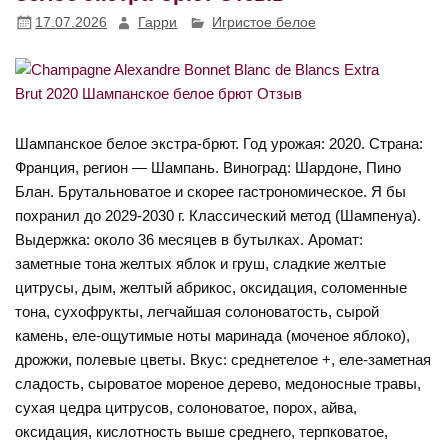
17.07.2026
Гарри
Игристое белое
Шампанское белое экстра-брют. Год урожая: 2020. Страна:
Франция, регион — Шампань. Виноград: Шардоне, Пино
Блан. Брутальноватое и скорее гастрономическое. Я бы
похранил до 2029-2030 г. Классический метод (Шампенуа).
Выдержка: около 36 месяцев в бутылках. Аромат:
заметные тона желтых яблок и груш, сладкие желтые
цитрусы, дым, желтый абрикос, оксидация, соломенные
тона, сухофрукты, легчайшая солоноватость, сырой
камень, еле-ощутимые ноты маринада (моченое яблоко),
дрожжи, полевые цветы. Вкус: среднетелое +, еле-заметная
сладость, сыроватое мореное дерево, медоносные травы,
сухая цедра цитрусов, солоноватое, порох, айва,
оксидация, кислотность выше среднего, терпковатое,