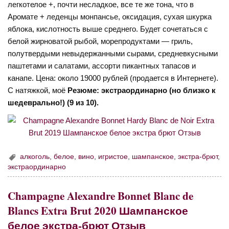
легкотелое +, почти несладкое, все те же тона, что в
Аромате + леденцы монпансье, оксидация, сухая шкурка
яблока, кислотность выше среднего. Будет сочетаться с
белой жирноватой рыбой, морепродуктами — гриль,
полутвердыми невыдержанными сырами, средневкусными
паштетами и салатами, ассорти пикантных тапасов и
канапе. Цена: около 19000 рублей (продается в Интернете).
С натяжкой, моё
Резюме: экстраординарно (но близко к
шедеврально!) (9 из 10).
алкоголь
,
белое
,
вино
,
игристое
,
шампанское
,
экстра-брют
,
экстраординарно
Champagne Alexandre Bonnet Blanc de
Blancs Extra Brut 2020 Шампанское
белое экстра-брют Отзыв