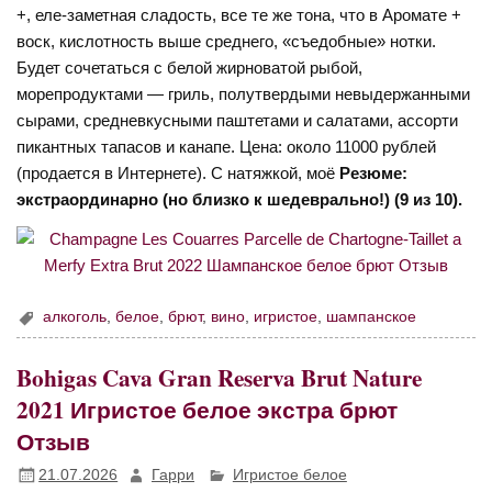
+, еле-заметная сладость, все те же тона, что в Аромате +
воск, кислотность выше среднего, «съедобные» нотки.
Будет сочетаться с белой жирноватой рыбой,
морепродуктами — гриль, полутвердыми невыдержанными
сырами, средневкусными паштетами и салатами, ассорти
пикантных тапасов и канапе. Цена: около 11000 рублей
(продается в Интернете). С натяжкой, моё
Резюме:
экстраординарно (но близко к шедеврально!) (9 из 10).
алкоголь
,
белое
,
брют
,
вино
,
игристое
,
шампанское
Bohigas Cava Gran Reserva Brut Nature
2021 Игристое белое экстра брют
Отзыв
21.07.2026
Гарри
Игристое белое