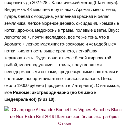
похранить до 2027-28 г. Классический метод (Шампенуа).
Выдержка: 48 месяцев в бутылках. Аромат: много мела,
пудра, белая смородина, увяленная красная и белая
земляника, легкое мореное дерево, оксидация, кремовые
нотки, дрожжи, медоносные травы, полевые цветы. Вкус:
легкотелое +, почти несладкое, все те же тона, что в
Аромате + легкое маслянисто-восковые и «съедобные»
нотки, кислотность выше среднего, легчайшая
терпковатость. Будет сочетаться с белой жирноватой
рыбой, морепродуктами — гриль, полутвердыми
невыдержанными сырами, средневкусными паштетами и
салатами, ассорти пикантных тапасов и канапе. Цена:
около 19000 рублей (продается в Интернете). С натяжкой,
моё
Резюме: экстраординарно (но близко к
шедеврально!) (9 из 10).