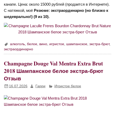
канапе. Цена: около 15000 рублей (продается в Интернете).
С натяжкой, моё
Резюме: экстраординарно (но близко к
шедеврально!) (9 из 10).
алкоголь
,
белое
,
вино
,
игристое
,
шампанское
,
экстра-брют
,
экстраординарно
Champagne Douge Val Mentra Extra Brut
2018 Шампанское белое экстра-брют
Отзыв
16.07.2026
Гарри
Игристое белое