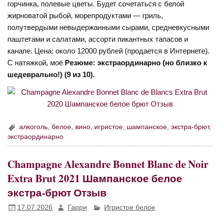
горчинка, полевые цветы. Будет сочетаться с белой
жирноватой рыбой, морепродуктами — гриль,
полутвердыми невыдержанными сырами, средневкусными
паштетами и салатами, ассорти пикантных тапасов и
канапе. Цена: около 12000 рублей (продается в Интернете).
С натяжкой, моё
Резюме: экстраординарно (но близко к
шедеврально!) (9 из 10).
алкоголь
,
белое
,
вино
,
игристое
,
шампанское
,
экстра-брют
,
экстраординарно
Champagne Alexandre Bonnet Blanc de Noir
Extra Brut 2021 Шампанское белое
экстра-брют Отзыв
17.07.2026
Гарри
Игристое белое