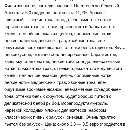
Фильтрованное, пастеризованное. Цвет: светло-бежевый.
Алкоголь: 5,0 градусов, плотность: 11,7%. Аромат:
приятный — легкие тона солода, еле-заметные нотки
горьковатых трав, оттенки горьковатого и бархатистого
хмеля, легчайшие нюансы цветов, соломенные нотки,
легкие нотки медоносных трав, хвойные тона, еле-
ощутимые восковые нюансы, оттенки белых фруктов. Вкус:
легковкусное, отлично сбалансированное, бархатистое,
капельку сладковатое, легкие тона солода, еле-заметные
нотки горьковатых трав, оттенки горьковатого и душистого
хмеля, легчайшие нюансы цветов, соломенные нотки,
легкие нотки медоносных трав, хвойные тона, еле-
ощутимые восковые нюансы, еле-заметные «съедобные»
тона, оттенки белых фруктов. Будет хорошо питься с
деликатесной белой рыбой, морепродуктами-гриль,
нарезкой холодных мясных деликатесов, набором
классических пивных закусок, снеками. Очень приятно
пьется без закусок. Цена: около 3,3 — 3,5 евро (продается в