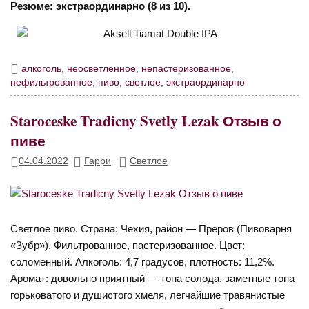
Резюме: экстраординарно (8 из 10).
алкоголь
,
неосветленное
,
непастеризованное
,
нефильтрованное
,
пиво
,
светлое
,
экстраординарно
Staroceske Tradicny Svetly Lezak Отзыв о
пиве
04.04.2022
Гарри
Светлое
Светлое пиво. Страна: Чехия, район — Преров (Пивоварня
«Зубр»). Фильтрованное, пастеризованное. Цвет:
соломенный. Алкоголь: 4,7 градусов, плотность: 11,2%.
Аромат: довольно приятный — тона солода, заметные тона
горьковатого и душистого хмеля, легчайшие травянистые