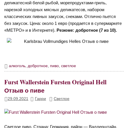
деликатесной белой рыбой, морепродуктами-гриль,
нарезкой холодных мясных деликатесов, набором
классических пивных закусок, снеками. Отлично пьется
без закусок. Цена: около 1 евро (продается в супермаркете
«МЕТРО» и в Интернете).
Резюме: добротное (7 из 10).
алкоголь
,
добротное
,
пиво
,
светлое
Furst Wallerstein Fursten Original Hell
Отзыв о пиве
29.09.2021
Гарри
Светлое
Светлое пиво. Страна: Германия, район — Валлерштайн.