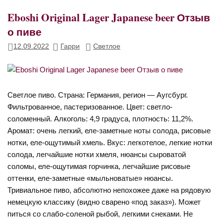
Eboshi Original Lager Japanese beer Отзыв
о пиве
12.09.2022
Гарри
Светлое
Светлое пиво. Страна: Германия, регион — Аугсбург.
Фильтрованное, пастеризованное. Цвет: светло-
соломенный. Алкоголь: 4,9 градуса, плотность: 11,2%.
Аромат: очень легкий, еле-заметные ноты солода, рисовые
нотки, еле-ощутимый хмель. Вкус: легкотелое, легкие нотки
солода, легчайшие нотки хмеля, нюансы сыроватой
соломы, еле-ощутимая горчинка, легчайшие рисовые
оттенки, еле-заметные «мыльноватые» нюансы.
Тривиальное пиво, абсолютно непохожее даже на рядовую
немецкую классику (видно сварено «под заказ»). Может
питься со слабо-соленой рыбой, легкими снеками. Не