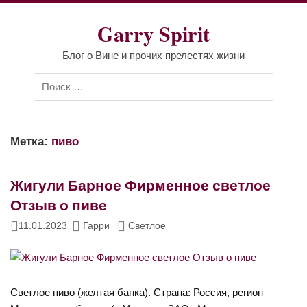
Перейти
к
Garry Spirit
содержимому
Блог о Вине и прочих прелестях жизни
Метка:
пиво
Жигули Барное Фирменное светлое
Отзыв о пиве
11.01.2023
Гарри
Светлое
Светлое пиво (желтая банка). Страна: Россия, регион —