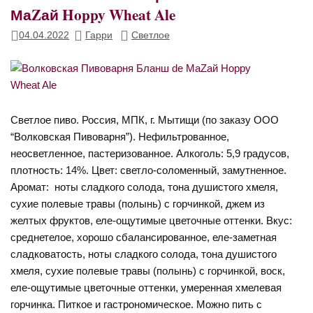
МаZай Hoppy Wheat Ale
04.04.2022
Гарри
Светлое
Светлое пиво. Россия, МПК, г. Мытищи (по заказу ООО
“Волковская Пивоварня”). Нефильтрованное,
неосветленное, пастеризованное. Алкоголь: 5,9 градусов,
плотность: 14%. Цвет: светло-соломенный, замутненное.
Аромат: ноты сладкого солода, тона душистого хмеля,
сухие полевые травы (полынь) с горчинкой, джем из
желтых фруктов, еле-ощутимые цветочные оттенки. Вкус:
среднетелое, хорошо сбалансированное, еле-заметная
сладковатость, ноты сладкого солода, тона душистого
хмеля, сухие полевые травы (полынь) с горчинкой, воск,
еле-ощутимые цветочные оттенки, умеренная хмелевая
горчинка. Питкое и гастрономическое. Можно пить с