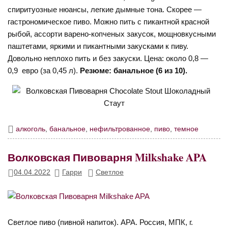
спиритуозные нюансы, легкие дымные тона. Скорее —
гастрономическое пиво. Можно пить с пикантной красной
рыбой, ассорти варено-копченых закусок, мощновкусными
паштетами, яркими и пикантными закусками к пиву.
Довольно неплохо пить и без закуски. Цена: около 0,8 —
0,9 евро (за 0,45 л).
Резюме: банальное (6 из 10).
алкоголь
,
банальное
,
нефильтрованное
,
пиво
,
темное
Волковская Пивоварня Milkshake APA
04.04.2022
Гарри
Светлое
Светлое пиво (пивной напиток). APA. Россия, МПК, г.