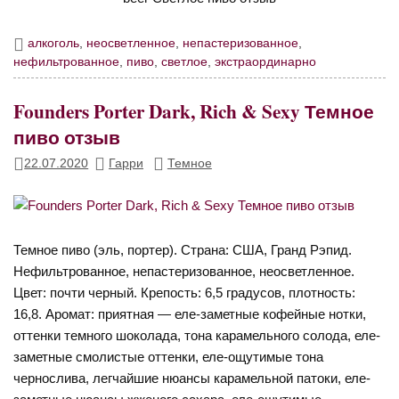
алкоголь
,
неосветленное
,
непастеризованное
,
нефильтрованное
,
пиво
,
светлое
,
экстраординарно
Founders Porter Dark, Rich & Sexy Темное
пиво отзыв
22.07.2020
Гарри
Темное
Темное пиво (эль, портер). Страна: США, Гранд Рэпид.
Нефильтрованное, непастеризованное, неосветленное.
Цвет: почти черный. Крепость: 6,5 градусов, плотность:
16,8. Аромат: приятная — еле-заметные кофейные нотки,
оттенки темного шоколада, тона карамельного солода, еле-
заметные смолистые оттенки, еле-ощутимые тона
чернослива, легчайшие нюансы карамельной патоки, еле-