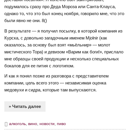
подумалось сразу про Деда Мороза или Санта-Клауса,
однако то, что это был конец ноября, говорило мне, что это
были явно не они. 8()
В результате — я получил посылку, в которой компания из
Курска, с довольно загадочным именем Mjolnir (как
оказалось, за основу был взят «мьёльнир» — молот
мистического Тора) и девизом «Варим как боги!», прислало
мне образцы своей продукции и несколько специальных
бокалов для ее пития с логотипом.
И как я понял позже из разговора с представителем
компании, цель всего этого — независимая оценка
медовухи и сидра, которые там выпускаются.
» Читать далее
алкоголь
,
вино
,
новости
,
пиво