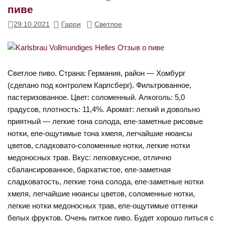
пиве
29.10.2021
Гарри
Светлое
Светлое пиво. Страна: Германия, район — Хомбург
(сделано под контролем Карлсберг). Фильтрованное,
пастеризованное. Цвет: соломенный. Алкоголь: 5,0
градусов, плотность: 11,4%. Аромат: легкий и довольно
приятный — легкие тона солода, еле-заметные рисовые
нотки, еле-ощутимые тона хмеля, легчайшие нюансы
цветов, сладковато-соломенные нотки, легкие нотки
медоносных трав. Вкус: легковкусное, отлично
сбалансированное, бархатистое, еле-заметная
сладковатость, легкие тона солода, еле-заметные нотки
хмеля, легчайшие нюансы цветов, соломенные нотки,
легкие нотки медоносных трав, еле-ощутимые оттенки
белых фруктов. Очень питкое пиво. Будет хорошо питься с