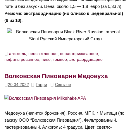
пить и без закуски. Цена: около 1,5 — 1,8 евро (за 0,33 л).
Резюме: экстраординарно (но близко к шедеврально!)
(9 из 10).
алкоголь
,
неосветленное
,
непастеризованное
,
нефильтрованное
,
пиво
,
темное
,
экстраординарно
Волковская Пивоварня Медовуха
20.04.2022
Гарри
Светлое
Медовуха (напиток брожения). Россия, МПК, г. Мытищи (по
заказу ООО “Волковская Пивоварня”). Фильтрованный,
пастеризованный. Алкоголь: 4 градуса. Цвет: светло-