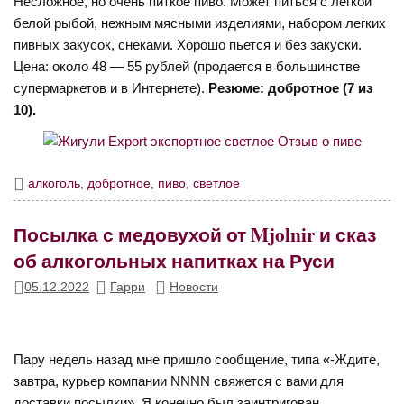
Несложное, но очень питкое пиво. Может питься с легкой
белой рыбой, нежным мясными изделиями, набором легких
пивных закусок, снеками. Хорошо пьется и без закуски.
Цена: около 48 — 55 рублей (продается в большинстве
супермаркетов и в Интернете).
Резюме: добротное (7 из
10).
алкоголь
,
добротное
,
пиво
,
светлое
Посылка с медовухой от Mjolnir и сказ
об алкогольных напитках на Руси
05.12.2022
Гарри
Новости
Пару недель назад мне пришло сообщение, типа «-Ждите,
завтра, курьер компании NNNN свяжется с вами для
доставки посылки». Я конечно был заинтригован,