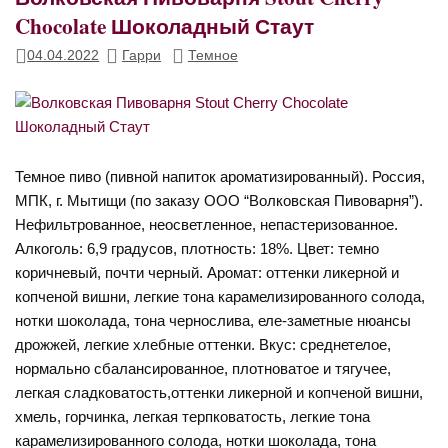
Chocolate Шоколадный Стаут
04.04.2022
Гарри
Темное
Темное пиво (пивной напиток ароматизированный). Россия,
МПК, г. Мытищи (по заказу ООО “Волковская Пивоварня”).
Нефильтрованное, неосветленное, непастеризованное.
Алкоголь: 6,9 градусов, плотность: 18%. Цвет: темно
коричневый, почти черный. Аромат: оттенки ликерной и
копченой вишни, легкие тона карамелизированного солода,
нотки шоколада, тона чернослива, еле-заметные нюансы
дрожжей, легкие хлебные оттенки. Вкус: среднетелое,
нормально сбалансированное, плотноватое и тягучее,
легкая сладковатость,оттенки ликерной и копченой вишни,
хмель, горчинка, легкая терпковатость, легкие тона
карамелизированного солода, нотки шоколада, тона