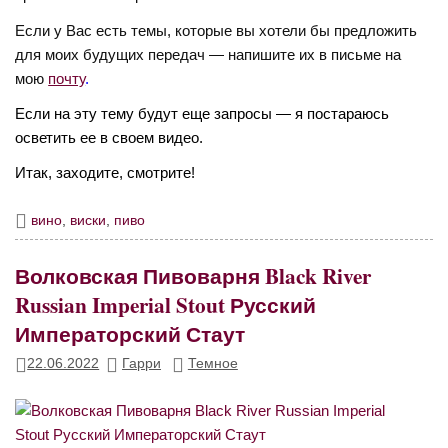
Если у Вас есть темы, которые вы хотели бы предложить
для моих будущих передач — напишите их в письме на
мою
почту
.
Если на эту тему будут еще запросы — я постараюсь
осветить ее в своем видео.
Итак, заходите, смотрите!
вино
,
виски
,
пиво
Волковская Пивоварня Black River
Russian Imperial Stout Русский
Императорский Стаут
22.06.2022
Гарри
Темное