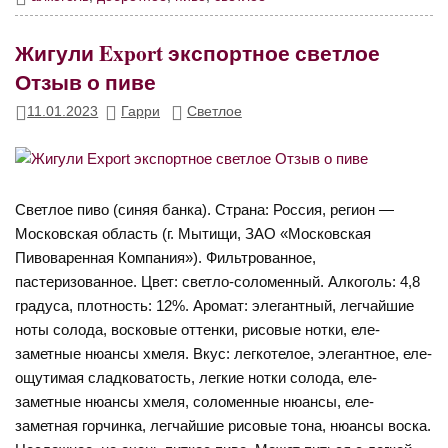
Жигули Export экспортное светлое
Отзыв о пиве
11.01.2023
Гарри
Светлое
Светлое пиво (синяя банка). Страна: Россия, регион —
Московская область (г. Мытищи, ЗАО «Московская
Пивоваренная Компания»). Фильтрованное,
пастеризованное. Цвет: светло-соломенный. Алкоголь: 4,8
градуса, плотность: 12%. Аромат: элегантный, легчайшие
ноты солода, восковые оттенки, рисовые нотки, еле-
заметные нюансы хмеля. Вкус: легкотелое, элегантное, еле-
ощутимая сладковатость, легкие нотки солода, еле-
заметные нюансы хмеля, соломенные нюансы, еле-
заметная горчинка, легчайшие рисовые тона, нюансы воска.