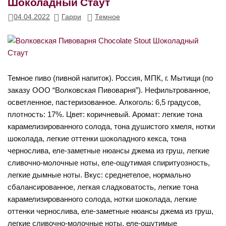
Шоколадный Стаут
04.04.2022
Гарри
Темное
Темное пиво (пивной напиток). Россия, МПК, г. Мытищи (по
заказу ООО “Волковская Пивоварня”). Нефильтрованное,
осветленное, пастеризованное. Алкоголь: 6,5 градусов,
плотность: 17%. Цвет: коричневый. Аромат: легкие тона
карамелизированного солода, тона душистого хмеля, нотки
шоколада, легкие оттенки шоколадного кекса, тона
чернослива, еле-заметные нюансы джема из груш, легкие
сливочно-молочные ноты, еле-ощутимая спиритуозность,
легкие дымные ноты. Вкус: среднетелое, нормально
сбалансированное, легкая сладковатость, легкие тона
карамелизированного солода, нотки шоколада, легкие
оттенки чернослива, еле-заметные нюансы джема из груш,
легкие сливочно-молочные ноты, еле-ощутимые