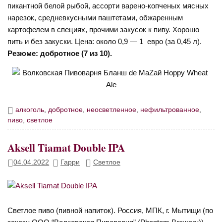
пикантной белой рыбой, ассорти варено-копченых мясных
нарезок, средневкусными паштетами, обжаренным
картофелем в специях, прочими закусок к пиву. Хорошо
пить и без закуски. Цена: около 0,9 — 1 евро (за 0,45 л).
Резюме: добротное (7 из 10).
алкоголь
,
добротное
,
неосветленное
,
нефильтрованное
,
пиво
,
светлое
Aksell Tiamat Double IPA
04.04.2022
Гарри
Светлое
Светлое пиво (пивной напиток). Россия, МПК, г. Мытищи (по