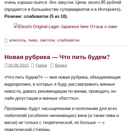
очень хорошо пьется без закуски. Цена: около 85 рублей
(продается в большинстве супермаркетов и в Интернете).
Резюме: слабоватое (5 из 10).
алкоголь
,
пиво
,
светлое
,
слабоватое
Новая рубрика — Что пить будем?
18.08.2022
Гарри
Видео
«Что пить будем?» — моя новая рубрика, объединяющая
видеоролики, в которых я буду рассматривать винные
новости, давать рекомендации по винам, проводить он-
лайн дегустации и винные «баттлы».
Программы будут насыщенными и полезными для всех
любителей (особенно начинающих) вина (а также пива и
виски) не только с теоретической, но больше — с
практической стороны.