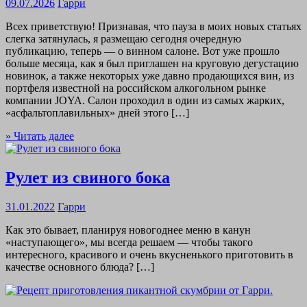
09.07.2026
Гарри
Всех приветствую! Признавая, что пауза в моих новых статьях
слегка затянулась, я размещаю сегодня очередную
публикацию, теперь — о винном салоне. Вот уже прошло
больше месяца, как я был приглашен на круговую дегустацию
новинок, а также некоторых уже давно продающихся вин, из
портфеля известной на российском алкогольном рынке
компании JOYA. Салон проходил в один из самых жарких,
«асфальтоплавильных» дней этого […]
» Читать далее
Рулет из свиного бока
31.01.2022
Гарри
Как это бывает, планируя новогоднее меню в канун
«наступающего», мы всегда решаем — чтобы такого
интересного, красивого и очень вкусненького приготовить в
качестве основного блюда? […]