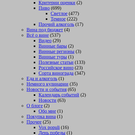
Критерии оценки
(2)
Пиво
(699)
Светлое
(477)
Темное
(222)
Прочий алкоголь
(17)
Вина под бюджет
(4)
Всё о вине
(537)
Видео
(29)
Винные бары
(2)
Винные регионы
(3)
Винные туры
(1)
Полезные статьи
(133)
Российское вино
(23)
Сорта винограда
(347)
Еда и алкоголь
(1)
Немного кулинарии
(35)
Новости и события
(65)
Календарь событий
(2)
Новости
(63)
О блоге
(2)
Обо мне
(1)
Покупка вина
(1)
Прочее
(25)
Vox populi
(16)
День победы
(1)