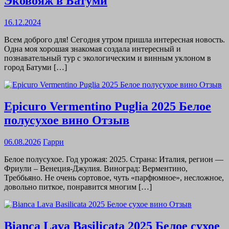
Эковояж в Батуми
16.12.2024
Всем доброго для! Сегодня утром пришла интересная новость.
Одна моя хорошая знакомая создала интересный и
познавательный тур с экологическим и винным уклоном в
город Батуми […]
Epicuro Vermentino Puglia 2025 Белое
полусухое вино Отзыв
06.08.2026
Гарри
Белое полусухое. Год урожая: 2025. Страна: Италия, регион —
Фриули – Венеция-Джулия. Виноград: Верментино,
Треббьяно. Не очень сортовое, чуть «парфюмное», несложное,
довольно питкое, понравится многим […]
Bianca Lava Basilicata 2025 Белое сухое