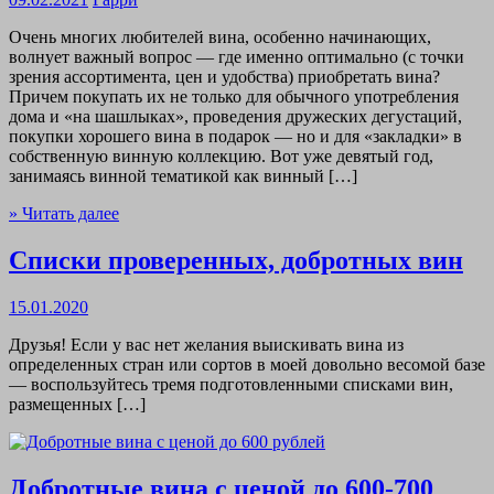
Очень многих любителей вина, особенно начинающих,
волнует важный вопрос — где именно оптимально (с точки
зрения ассортимента, цен и удобства) приобретать вина?
Причем покупать их не только для обычного употребления
дома и «на шашлыках», проведения дружеских дегустаций,
покупки хорошего вина в подарок — но и для «закладки» в
собственную винную коллекцию. Вот уже девятый год,
занимаясь винной тематикой как винный […]
» Читать далее
Списки проверенных, добротных вин
15.01.2020
Друзья! Если у вас нет желания выискивать вина из
определенных стран или сортов в моей довольно весомой базе
— воспользуйтесь тремя подготовленными списками вин,
размещенных […]
Добротные вина с ценой до 600-700