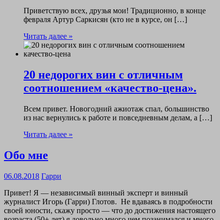
Приветствую всех, друзья мои! Традиционно, в конце
февраля Артур Саркисян (кто не в курсе, он […]
Читать далее »
20 недорогих вин с отличным
соотношением «качество-цена».
Всем привет. Новогодний ажиотаж спал, большинство
из нас вернулись к работе и повседневным делам, а […]
Читать далее »
Обо мне
06.08.2018
Гарри
Привет! Я — независимый винный эксперт и винный
журналист Игорь (Гарри) Глотов. Не вдаваясь в подробности
своей юности, скажу просто — что до достижения настоящего
возраста (50+ лет) я довольно много чем позанимался и много