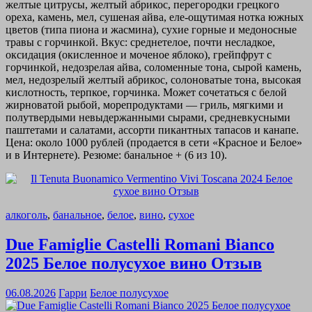
желтые цитрусы, желтый абрикос, перегородки грецкого
ореха, камень, мел, сушеная айва, еле-ощутимая нотка южных
цветов (типа пиона и жасмина), сухие горные и медоносные
травы с горчинкой. Вкус: среднетелое, почти несладкое,
оксидация (окисленное и моченое яблоко), грейпфрут с
горчинкой, недозрелая айва, соломенные тона, сырой камень,
мел, недозрелый желтый абрикос, солоноватые тона, высокая
кислотность, терпкое, горчинка. Может сочетаться с белой
жирноватой рыбой, морепродуктами — гриль, мягкими и
полутвердыми невыдержанными сырами, средневкусными
паштетами и салатами, ассорти пикантных тапасов и канапе.
Цена: около 1000 рублей (продается в сети «Красное и Белое»
и в Интернете). Резюме: банальное + (6 из 10).
алкоголь
,
банальное
,
белое
,
вино
,
сухое
Due Famiglie Castelli Romani Bianco
2025 Белое полусухое вино Отзыв
06.08.2026
Гарри
Белое полусухое