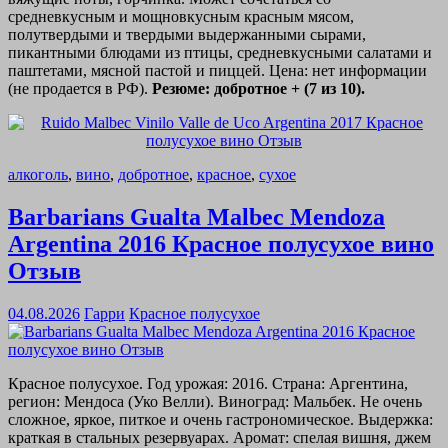
средневкусным и мощновкусным красным мясом,
полутвердыми и твердыми выдержанными сырами,
пикантными блюдами из птицы, средневкусными салатами и
паштетами, мясной пастой и пиццей. Цена: нет информации
(не продается в РФ).
Резюме: добротное + (7 из 10).
алкоголь
,
вино
,
добротное
,
красное
,
сухое
Barbarians Gualta Malbec Mendoza
Argentina 2016 Красное полусухое вино
Отзыв
04.08.2026
Гарри
Красное полусухое
Красное полусухое. Год урожая: 2016. Страна: Аргентина,
регион: Мендоса (Уко Велли). Виноград: Мальбек. Не очень
сложное, яркое, питкое и очень гастрономическое. Выдержка:
краткая в стальных резервуарах. Аромат: спелая вишня, джем