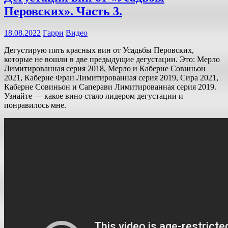
Перовских». Часть 3.
18.08.2022
Гарри
Видео
Дегустирую пять красных вин от Усадьбы Перовских,
которые не вошли в две предыдущие дегустации. Это: Мерло
Лимитированная серия 2018, Мерло и Каберне Совиньон
2021, Каберне Фран Лимитированная серия 2019, Сира 2021,
Каберне Совиньон и Саперави Лимитированная серия 2019.
Узнайте — какое вино стало лидером дегустации и
понравилось мне.