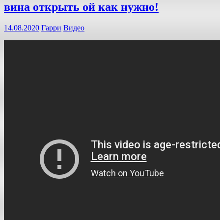
вина открыть ой как нужно!
14.08.2020
Гарри
Видео