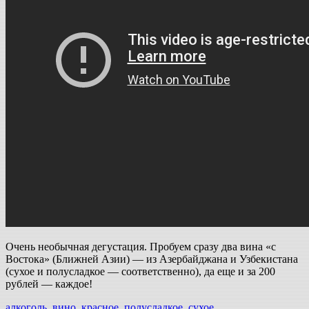
Очень необычная дегустация. Пробуем сразу два вина «с
Востока» (Ближней Азии) — из Азербайджана и Узбекистана
(сухое и полусладкое — соответственно), да еще и за 200
рублей — каждое!
алкоголь
,
вино
,
красное
,
полусладкое
,
сухое