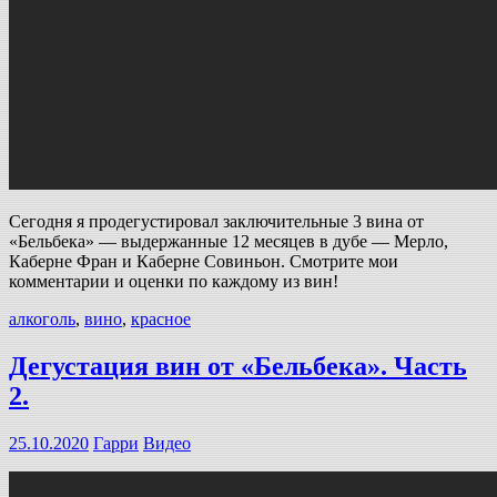
Сегодня я продегустировал заключительные 3 вина от
«Бельбека» — выдержанные 12 месяцев в дубе — Мерло,
Каберне Фран и Каберне Совиньон. Смотрите мои
комментарии и оценки по каждому из вин!
алкоголь
,
вино
,
красное
Дегустация вин от «Бельбека». Часть
2.
25.10.2020
Гарри
Видео