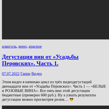
алкоголь
,
вино
,
красное
Дегустация вин от «Усадьбы
Перовских». Часть 1.
07.07.2022
Гарри
Видео
Этим видео я начинаю цикл из трёх видеодегустаций
двенадцати вин от «Усадьбы Перовских». Часть 1 — «БЕЛЫЕ
и РОЗОВЫЕ ВИНА». Все пять вин этой дегустации
бюджетные (примерно 600 руб.). Ну а узнать результаты
дегустации можно просмотрев ролик…