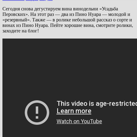
Сегодня снова дегустируем вина винодельни «Усадьба
Перовских». На этот раз — два из Пино Нуара — молодой и
«резервный». Также — в ролике небольшой рассказ о сорте и
винах из Пино Нуара. Пейте хорошие вина, смотрите ролики,
заходите на блог!