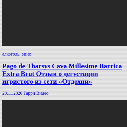
алкоголь
,
вино
Pago de Tharsys Cava Millesime Barrica
Extra Brut Отзыв о дегустации
игристого из сети «Отдохни»
20.11.2020
Гарри
Видео