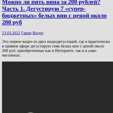
Можно ли пить вина за 200 рублей?
Часть 1. Дегустирую 7 «супер-
бюджетных» белых вин с ценой около
200 руб
23.03.2022
Гарри
Видео
Это первое видео из двух видеодегустаций, где я практически
в прямом эфире дегустирую семь белых вин с ценой около
200 руб, приобретенные как в Интернете, так и в алко-
магазинах.