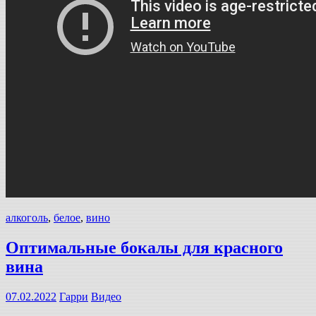
алкоголь
,
белое
,
вино
Оптимальные бокалы для красного
вина
07.02.2022
Гарри
Видео