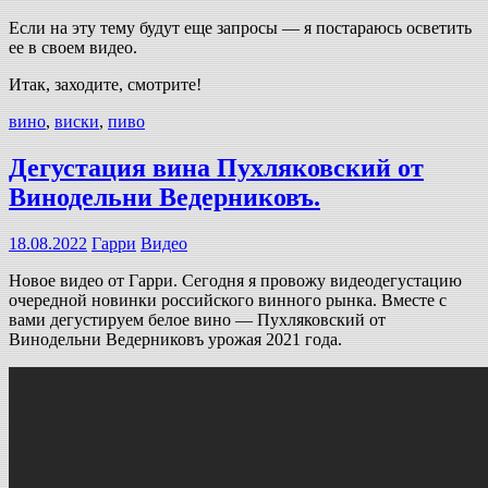
Если на эту тему будут еще запросы — я постараюсь осветить
ее в своем видео.
Итак, заходите, смотрите!
вино
,
виски
,
пиво
Дегустация вина Пухляковский от
Винодельни Ведерниковъ.
18.08.2022
Гарри
Видео
Новое видео от Гарри. Сегодня я провожу видеодегустацию
очередной новинки российского винного рынка. Вместе с
вами дегустируем белое вино — Пухляковский от
Винодельни Ведерниковъ урожая 2021 года.