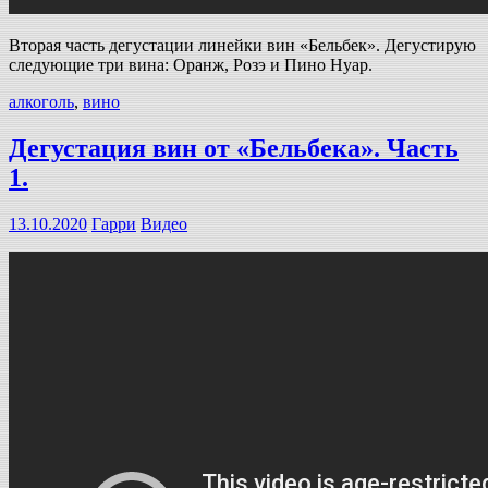
Вторая часть дегустации линейки вин «Бельбек». Дегустирую
следующие три вина: Оранж, Розэ и Пино Нуар.
алкоголь
,
вино
Дегустация вин от «Бельбека». Часть
1.
13.10.2020
Гарри
Видео