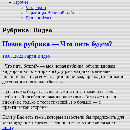
Прочее
Vox populi
Страницы Великой войны
День победы
Рубрика:
Видео
Новая рубрика — Что пить будем?
18.08.2022
Гарри
Видео
«Что пить будем?» — моя новая рубрика, объединяющая
видеоролики, в которых я буду рассматривать винные
новости, давать рекомендации по винам, проводить он-лайн
дегустации и винные «баттлы».
Программы будут насыщенными и полезными для всех
любителей (особенно начинающих) вина (а также пива и
виски) не только с теоретической, но больше — с
практической стороны.
Если у Вас есть темы, которые вы хотели бы предложить для
моих будущих передач — напишите их в письме на мою
почту
.