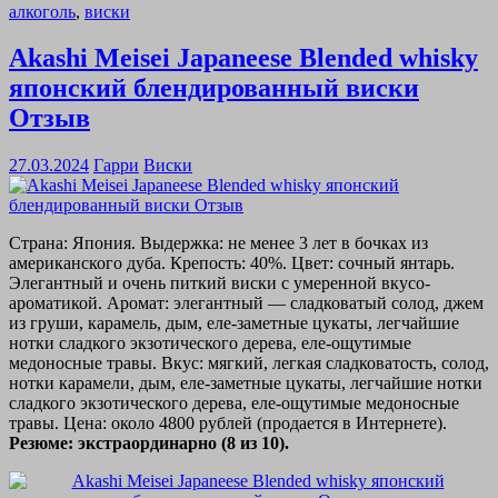
алкоголь
,
виски
Akashi Meisei Japaneese Blended whisky
японский блендированный виски
Отзыв
27.03.2024
Гарри
Виски
Страна: Япония. Выдержка: не менее 3 лет в бочках из
американского дуба. Крепость: 40%. Цвет: сочный янтарь.
Элегантный и очень питкий виски с умеренной вкусо-
ароматикой. Аромат: элегантный — сладковатый солод, джем
из груши, карамель, дым, еле-заметные цукаты, легчайшие
нотки сладкого экзотического дерева, еле-ощутимые
медоносные травы. Вкус: мягкий, легкая сладковатость, солод,
нотки карамели, дым, еле-заметные цукаты, легчайшие нотки
сладкого экзотического дерева, еле-ощутимые медоносные
травы. Цена: около 4800 рублей (продается в Интернете).
Резюме: экстраординарно (8 из 10).