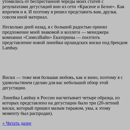
утомились от беспрестанной череды моих статей с
результатами дегустаций вин из сети «Красное и Белое». Как
впрочем и я. И поэтому я решил представить вам, друзья,
совсем иной материал.
Несколько дней назад, я с большой радостью принял
предложение моей знакомой и коллеги — менеджера
компании «СимплВайн» Екатерины — посетить
представление новой линейки ирландских виски под брендом
Lambay.
Виски — тоже моя большая любовь, как и вино, поэтому я с
удовольствием сделаю для вас небольшой обзор этой
дегустации.
Линейка Lambay в России насчитывает четыре образца, из
которых представлено на дегустации было три (20-летний
виски, который пришел малым тиражом, увы, к этому
моменту был распродан).
» Читать далее