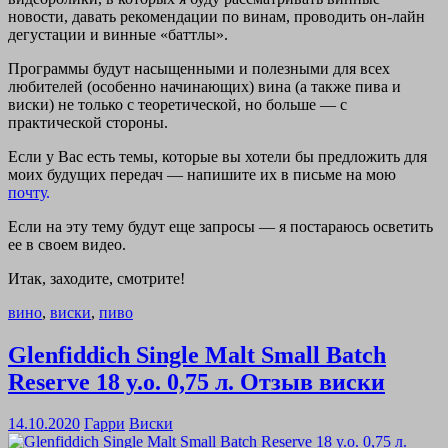
новости, давать рекомендации по винам, проводить он-лайн
дегустации и винные «баттлы».
Программы будут насыщенными и полезными для всех
любителей (особенно начинающих) вина (а также пива и
виски) не только с теоретической, но больше — с
практической стороны.
Если у Вас есть темы, которые вы хотели бы предложить для
моих будущих передач — напишите их в письме на мою
почту
.
Если на эту тему будут еще запросы — я постараюсь осветить
ее в своем видео.
Итак, заходите, смотрите!
вино
,
виски
,
пиво
Glenfiddich Single Malt Small Batch
Reserve 18 y.o. 0,75 л. Отзыв виски
14.10.2020
Гарри
Виски