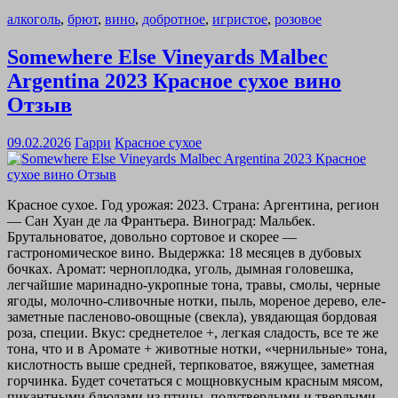
алкоголь
,
брют
,
вино
,
добротное
,
игристое
,
розовое
Somewhere Else Vineyards Malbec
Argentina 2023 Красное сухое вино
Отзыв
09.02.2026
Гарри
Красное сухое
Красное сухое. Год урожая: 2023. Страна: Аргентина, регион
— Сан Хуан де ла Франтьера. Виноград: Мальбек.
Брутальноватое, довольно сортовое и скорее —
гастрономическое вино. Выдержка: 18 месяцев в дубовых
бочках. Аромат: черноплодка, уголь, дымная головешка,
легчайшие маринадно-укропные тона, травы, смолы, черные
ягоды, молочно-сливочные нотки, пыль, мореное дерево, еле-
заметные пасленово-овощные (свекла), увядающая бордовая
роза, специи. Вкус: среднетелое +, легкая сладость, все те же
тона, что и в Аромате + животные нотки, «чернильные» тона,
кислотность выше средней, терпковатое, вяжущее, заметная
горчинка. Будет сочетаться с мощновкусным красным мясом,
пикантными блюдами из птицы, полутвердыми и твердыми