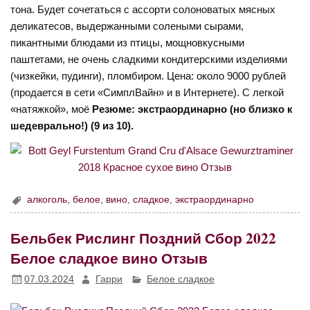
тона. Будет сочетаться с ассорти солоноватых мясных
деликатесов, выдержанными солеными сырами,
пикантными блюдами из птицы, мощновкусными
паштетами, не очень сладкими кондитерскими изделиями
(чизкейки, пудинги), пломбиром. Цена: около 9000 рублей
(продается в сети «СимплВайн» и в Интернете). С легкой
«натяжкой», моё
Резюме: экстраординарно (но близко к
шедеврально!) (9 из 10).
алкоголь
,
белое
,
вино
,
сладкое
,
экстраординарно
Бельбек Рислинг Поздний Сбор 2022
Белое сладкое вино Отзыв
07.03.2024
Гарри
Белое сладкое