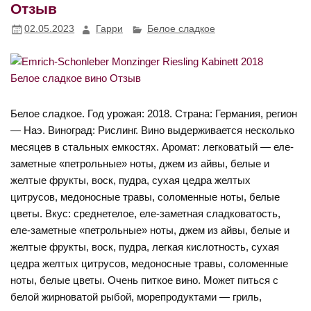
Отзыв
02.05.2023
Гарри
Белое сладкое
Белое сладкое. Год урожая: 2018. Страна: Германия, регион
— Наэ. Виноград: Рислинг. Вино выдерживается несколько
месяцев в стальных емкостях. Аромат: легковатый — еле-
заметные «петрольные» ноты, джем из айвы, белые и
желтые фрукты, воск, пудра, сухая цедра желтых
цитрусов, медоносные травы, соломенные ноты, белые
цветы. Вкус: среднетелое, еле-заметная сладковатость,
еле-заметные «петрольные» ноты, джем из айвы, белые и
желтые фрукты, воск, пудра, легкая кислотность, сухая
цедра желтых цитрусов, медоносные травы, соломенные
ноты, белые цветы. Очень питкое вино. Может питься с
белой жирноватой рыбой, морепродуктами — гриль,