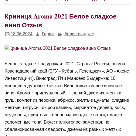
Криница Aroma 2021 Белое сладкое
вино Отзыв
18.06.2024
Гарри
Белое сладкое
Белое сладкое. Год урожая: 2021. Страна: Россия, регион —
Краснодарский край (ЗГУ «Кубань. Геленджик», АО «Аксис
Инвестиции»). Виноград: Пти Мансенг. Выдержка: 10
месяцев в дубовых бочках. Вино дижестивное и питкое
вино, Аромат: приглушенный — легкий джем из желтых
груш, компот из персика, абрикос, желтые цукаты, сладкие
желтые цитрусы, сырой камень, сыроватое дерево, воск,
медоносы, приятные солено-маринадные нотки, сладко-
соломенные тона. Вкус: полнотелое, заметная, но
сбалансированная сладость, джемы из разных желтых