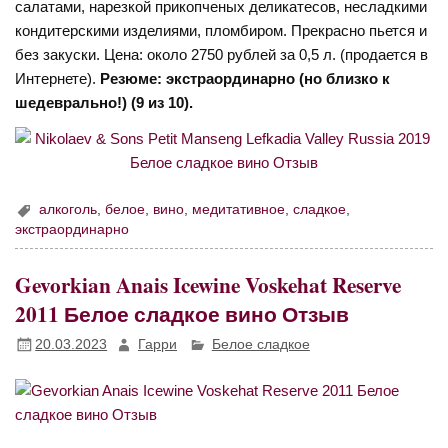
салатами, нарезкой прикопченых деликатесов, несладкими
кондитерскими изделиями, пломбиром. Прекрасно пьется и
без закуски. Цена: около 2750 рублей за 0,5 л. (продается в
Интернете).
Резюме: экстраординарно (но близко к
шедеврально!) (9 из 10).
алкоголь
,
белое
,
вино
,
медитативное
,
сладкое
,
экстраординарно
Gevorkian Anais Icewine Voskehat Reserve
2011 Белое сладкое вино Отзыв
20.03.2023
Гарри
Белое сладкое