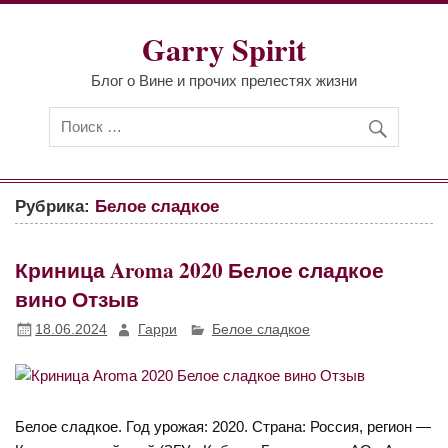
Перейти
к
Garry Spirit
содержимому
Блог о Вине и прочих прелестях жизни
Рубрика:
Белое сладкое
Криница Aroma 2020 Белое сладкое
вино Отзыв
18.06.2024
Гарри
Белое сладкое
Белое сладкое. Год урожая: 2020. Страна: Россия, регион —