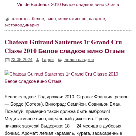
алкоголь
,
белое
,
вино
,
медитативное
,
сладкое
,
экстраординарно
Chateau Guiraud Sauternes 1r Grand Cru
Classe 2010 Белое сладкое вино Отзыв
23.05.2024
Гарри
Белое сладкое
Белое сладкое. Год урожая: 2010. Страна: Франция, регион
— Бордо (Сотерн). Виноград: Семийон, Совиньон Блан.
Пожалуй, примерно такой должна быть амброзия!
Медитативное вино, идеальный дижестив. Прошу —
никаких закусок! Выдержка: 18 — 24 месяца в дубовых
бочках. Аромат: легкая карамель, курага, засахаренные