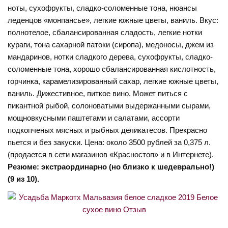
ноты, сухофрукты, сладко-соломенные тона, нюансы
леденцов «монпансье», легкие южные цветы, ваниль. Вкус:
полнотелое, сбалансированная сладость, легкие нотки
кураги, тона сахарной патоки (сиропа), медоносы, джем из
мандаринов, нотки сладкого дерева, сухофрукты, сладко-
соломенные тона, хорошо сбалансированная кислотность,
горчинка, карамелизированный сахар, легкие южные цветы,
ваниль. Дижестивное, питкое вино. Может питься с
пикантной рыбой, солоноватыми выдержанными сырами,
мощновкусными паштетами и салатами, ассорти
подкопченых мясных и рыбных деликатесов. Прекрасно
пьется и без закуски. Цена: около 3500 рублей за 0,375 л.
(продается в сети магазинов «Красностоп» и в Интернете).
Резюме: экстраординарно (но близко к шедеврально!)
(9 из 10).