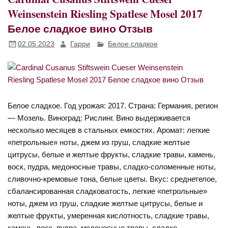
Weinsenstein Riesling Spatlese Mosel 2017
Белое сладкое вино Отзыв
02.05.2023
Гарри
Белое сладкое
Белое сладкое. Год урожая: 2017. Страна: Германия, регион
— Мозель. Виноград: Рислинг. Вино выдерживается
несколько месяцев в стальных емкостях. Аромат: легкие
«петрольные» ноты, джем из груш, сладкие желтые
цитрусы, белые и желтые фрукты, сладкие травы, камень,
воск, пудра, медоносные травы, сладко-соломенные ноты,
сливочно-кремовые тона, белые цветы. Вкус: среднетелое,
сбалансированная сладковатость, легкие «петрольные»
ноты, джем из груш, сладкие желтые цитрусы, белые и
желтые фрукты, умеренная кислотность, сладкие травы,
камень, воск, пудра, медоносные травы, сладко-