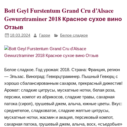
Bott Geyl Furstentum Grand Cru d’Alsace
Gewurztraminer 2018 Красное сухое вино
Отзыв
18.03.2024
Гарри
Белое сладкое
Белое сладкое. Год урожая: 2018. Страна: Франция, регион
— Эльзас. Виноград: Гевюрцтраминер. Пышный Гевюрц с
хорошо сбалансированным сахаром, прекрасный дижестив!
Аромат: сладкие цитрусы, мускатные нотки, белая роза,
персики, компот из абрикосов, сладкие травы, сахарная
патока (сироп), грушевый джем, алыча, южные цветы. Вкус:
среднетелое, сладковатое, сладкие желтые цитрусы,
мускатные нотки, жасмин и акация, персиковый компот,
сахарная патока, грушевый джем, алыча, воск, «съедобые»