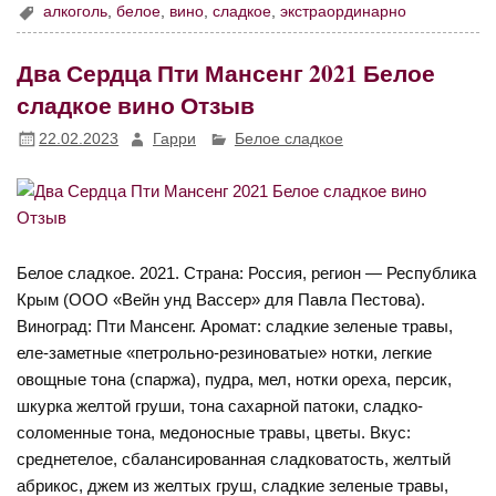
алкоголь
,
белое
,
вино
,
сладкое
,
экстраординарно
Два Сердца Пти Мансенг 2021 Белое
сладкое вино Отзыв
22.02.2023
Гарри
Белое сладкое
Белое сладкое. 2021. Страна: Россия, регион — Республика
Крым (ООО «Вейн унд Вассер» для Павла Пестова).
Виноград: Пти Мансенг. Аромат: сладкие зеленые травы,
еле-заметные «петрольно-резиноватые» нотки, легкие
овощные тона (спаржа), пудра, мел, нотки ореха, персик,
шкурка желтой груши, тона сахарной патоки, сладко-
соломенные тона, медоносные травы, цветы. Вкус:
среднетелое, сбалансированная сладковатость, желтый
абрикос, джем из желтых груш, сладкие зеленые травы,