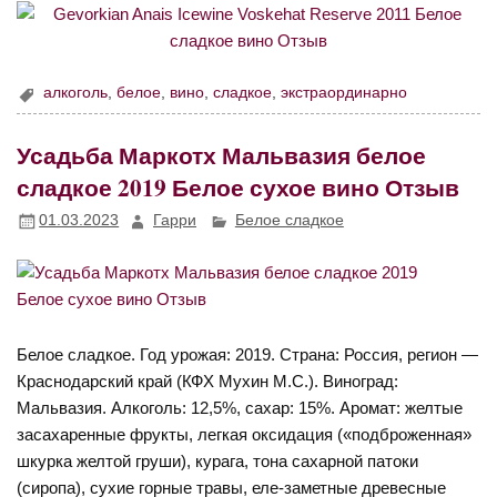
алкоголь
,
белое
,
вино
,
сладкое
,
экстраординарно
Усадьба Маркотх Мальвазия белое
сладкое 2019 Белое сухое вино Отзыв
01.03.2023
Гарри
Белое сладкое
Белое сладкое. Год урожая: 2019. Страна: Россия, регион —
Краснодарский край (КФХ Мухин М.С.). Виноград:
Мальвазия. Алкоголь: 12,5%, сахар: 15%. Аромат: желтые
засахаренные фрукты, легкая оксидация («подброженная»
шкурка желтой груши), курага, тона сахарной патоки
(сиропа), сухие горные травы, еле-заметные древесные