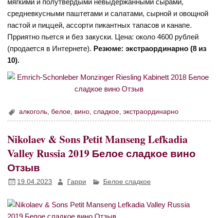
мягкими и полутвердыми невыдержанными сырами,
средневкусными паштетами и салатами, сырной и овощной
пастой и пиццей, ассорти пикантных тапасов и канапе.
Прриятно пьется и без закуски. Цена: около 4600 рублей
(продается в Интернете).
Резюме: экстраординарно (8 из
10).
алкоголь
,
белое
,
вино
,
сладкое
,
экстраординарно
Nikolaev & Sons Petit Manseng Lefkadia
Valley Russia 2019 Белое сладкое вино
Отзыв
19.04.2023
Гарри
Белое сладкое