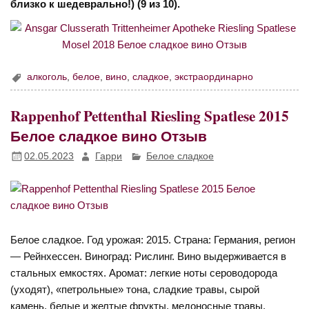
близко к шедеврально!) (9 из 10).
алкоголь
,
белое
,
вино
,
сладкое
,
экстраординарно
Rappenhof Pettenthal Riesling Spatlese 2015
Белое сладкое вино Отзыв
02.05.2023
Гарри
Белое сладкое
Белое сладкое. Год урожая: 2015. Страна: Германия, регион
— Рейнхессен. Виноград: Рислинг. Вино выдерживается в
стальных емкостях. Аромат: легкие ноты сероводорода
(уходят), «петрольные» тона, сладкие травы, сырой
камень, белые и желтые фрукты, медоносные травы,