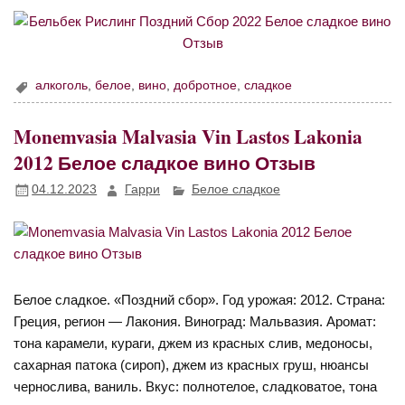
алкоголь
,
белое
,
вино
,
добротное
,
сладкое
Monemvasia Malvasia Vin Lastos Lakonia
2012 Белое сладкое вино Отзыв
04.12.2023
Гарри
Белое сладкое
Белое сладкое. «Поздний сбор». Год урожая: 2012. Страна:
Греция, регион — Лакония. Виноград: Мальвазия. Аромат:
тона карамели, кураги, джем из красных слив, медоносы,
сахарная патока (сироп), джем из красных груш, нюансы
чернослива, ваниль. Вкус: полнотелое, сладковатое, тона