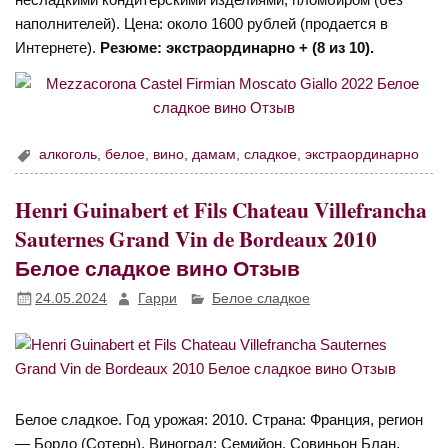
наполнителей). Цена: около 1600 рублей (продается в
Интернете).
Резюме: экстраординарно + (8 из 10).
алкоголь
,
белое
,
вино
,
дамам
,
сладкое
,
экстраординарно
Henri Guinabert et Fils Chateau Villefrancha
Sauternes Grand Vin de Bordeaux 2010
Белое сладкое вино Отзыв
24.05.2024
Гарри
Белое сладкое
Белое сладкое. Год урожая: 2010. Страна: Франция, регион
— Бордо (Сотерн). Виноград: Семийон, Совиньон Блан,