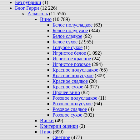
Без рубрики
(1)
Блог Гарри
(12 226)
Алкоголь
(11 556)
Вино
(10 789)
Белое полусладкое
(63)
Белое полусухое
(344)
Белое сладкое
(92)
Белое сухое
(2 955)
Голубое сухое
(1)
Игристое белое
(1 092)
Игристое красное
(24)
Игристое розовое
(294)
Красное полусладкое
(65)
Красное полусухое
(309)
Красное сладкое
(20)
Красное сухое
(4 977)
Прочее вино
(82)
Розовое полусладкое
(11)
Розовое полусухое
(64)
Розовое сладкое
(4)
Розовое сухое
(392)
Виски
(49)
Критерии оценки
(2)
Пиво
(699)
Светлое
(477)