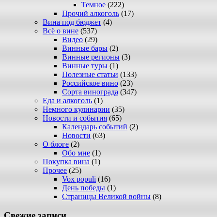
Темное
(222)
Прочий алкоголь
(17)
Вина под бюджет
(4)
Всё о вине
(537)
Видео
(29)
Винные бары
(2)
Винные регионы
(3)
Винные туры
(1)
Полезные статьи
(133)
Российское вино
(23)
Сорта винограда
(347)
Еда и алкоголь
(1)
Немного кулинарии
(35)
Новости и события
(65)
Календарь событий
(2)
Новости
(63)
О блоге
(2)
Обо мне
(1)
Покупка вина
(1)
Прочее
(25)
Vox populi
(16)
День победы
(1)
Страницы Великой войны
(8)
Свежие записи