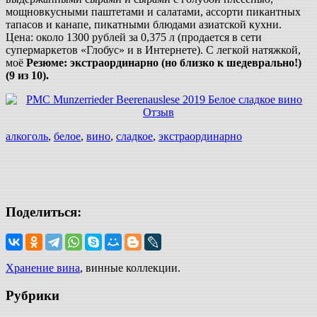
мощновкусными паштетами и салатами, ассорти пикантных
тапасов и канапе, пикатными блюдами азиатской кухни.
Цена: около 1300 рублей за 0,375 л (продается в сети
супермаркетов «Глобус» и в Интернете). С легкой натяжкой,
моё
Резюме: экстраординарно (но близко к шедеврально!)
(9 из 10).
алкоголь
,
белое
,
вино
,
сладкое
,
экстраординарно
Поделиться:
Хранение вина
, винные коллекции.
Рубрики