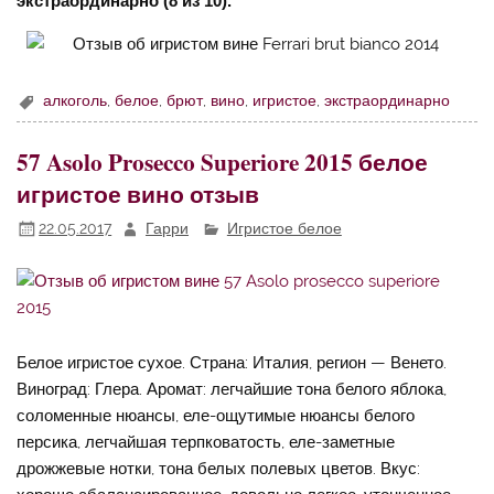
экстраординарно (8 из 10).
алкоголь
,
белое
,
брют
,
вино
,
игристое
,
экстраординарно
57 Asolo Prosecco Superiore 2015 белое
игристое вино отзыв
22.05.2017
Гарри
Игристое белое
Белое игристое сухое. Страна: Италия, регион — Венето.
Виноград: Глера. Аромат: легчайшие тона белого яблока,
соломенные нюансы, еле-ощутимые нюансы белого
персика, легчайшая терпковатость, еле-заметные
дрожжевые нотки, тона белых полевых цветов. Вкус: