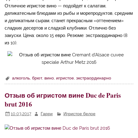
Отличное игристое вино — подойдет к салатам,
деликатесным блюдами из рыбы и морепродуктов, средним
и деликатным сырам, станет прекрасным «оттенением»
сладких десертов и сладкой клубники. Отлично без
закуски. Цена: около 15 евро. Резюме: экстраординарно (8
из 10).
алкоголь
,
брют
,
вино
,
игристое
,
экстраординарно
Отзыв об игристом вине Duc de Paris
brut 2016
10.03.2017
Гарри
Игристое белое