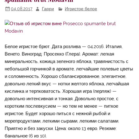
04.08.2017
Гарри
Игристое белое
Белое игристое брют. Дата розлива — 04.2016. Италия,
Венето. Виноград: Просекко (Глера). Аромат: легкая
минеральность, кожица зеленого яблока, травянистость с
небольшой горчинкой в аромате, легчайшие полевые цветы
и соломенность. Хорошо сбалансированное, элегантное,
довольно легкий вкус — нотки желтого яблока, легчайшая
кислинка и терпковатость. Хорошая игра (перляж) —
довольно интенсивная и тонкая. Довольно простое, с
коротким послевкусием — но тем не менее — питкое
игристое. Будет хорошо питься с нежной рыбой и
морепродуктами, легкими сырами, легкими салатами.
Приятно и без закуски. Цена: около 13 евро. Резюме:
банальное (6 из 10).