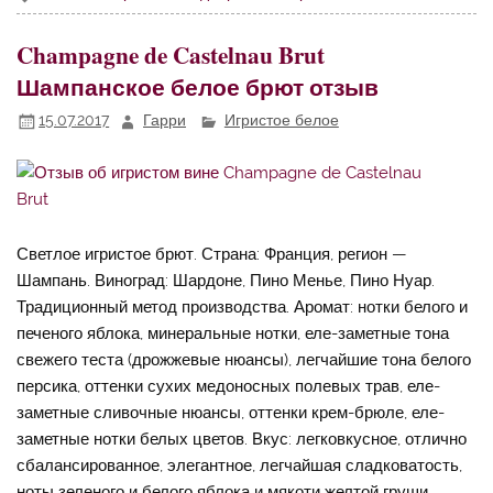
Champagne de Castelnau Brut
Шампанское белое брют отзыв
15.07.2017
Гарри
Игристое белое
Светлое игристое брют. Страна: Франция, регион —
Шампань. Виноград: Шардоне, Пино Менье, Пино Нуар.
Традиционный метод производства. Аромат: нотки белого и
печеного яблока, минеральные нотки, еле-заметные тона
свежего теста (дрожжевые нюансы), легчайшие тона белого
персика, оттенки сухих медоносных полевых трав, еле-
заметные сливочные нюансы, оттенки крем-брюле, еле-
заметные нотки белых цветов. Вкус: легковкусное, отлично
сбалансированное, элегантное, легчайшая сладковатость,
ноты зеленого и белого яблока и мякоти желтой груши,