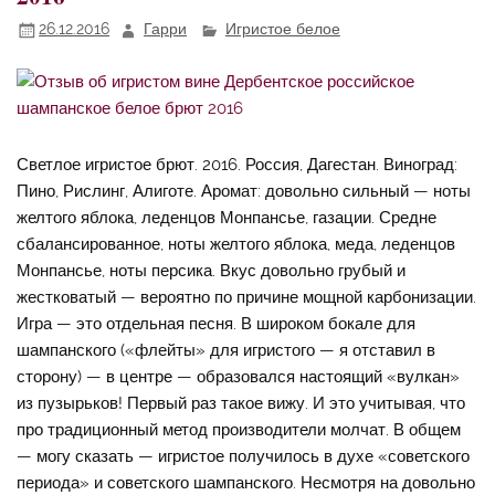
26.12.2016
Гарри
Игристое белое
Светлое игристое брют. 2016. Россия, Дагестан. Виноград:
Пино, Рислинг, Алиготе. Аромат: довольно сильный — ноты
желтого яблока, леденцов Монпансье, газации. Средне
сбалансированное, ноты желтого яблока, меда, леденцов
Монпансье, ноты персика. Вкус довольно грубый и
жестковатый — вероятно по причине мощной карбонизации.
Игра — это отдельная песня. В широком бокале для
шампанского («флейты» для игристого — я отставил в
сторону) — в центре — образовался настоящий «вулкан»
из пузырьков! Первый раз такое вижу. И это учитывая, что
про традиционный метод производители молчат. В общем
— могу сказать — игристое получилось в духе «советского
периода» и советского шампанского. Несмотря на довольно