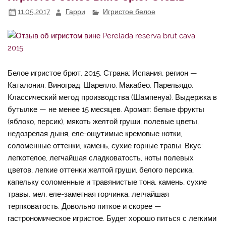
11.05.2017
Гарри
Игристое белое
Белое игристое брют. 2015. Страна: Испания, регион —
Каталония. Виноград: Шарелло, Макабео, Парельядо.
Классический метод производства (Шампенуа). Выдержка в
бутылке — не менее 15 месяцев. Аромат: белые фрукты
(яблоко, персик), мякоть желтой груши, полевые цветы,
недозрелая дыня, еле-ощутимые кремовые нотки,
соломенные оттенки, камень, сухие горные травы. Вкус:
легкотелое, легчайшая сладковатость, ноты полевых
цветов, легкие оттенки желтой груши, белого персика,
капельку соломенные и травянистые тона, камень, сухие
травы, мел, еле-заметная горчинка, легчайшая
терпковатость. Довольно питкое и скорее —
гастрономическое игристое. Будет хорошо питься с легкими