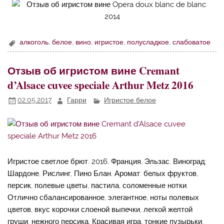
алкоголь
,
белое
,
вино
,
игристое
,
полусладкое
,
слабоватое
Отзыв об игристом вине Cremant
d’Alsace cuvee speciale Arthur Metz 2016
02.05.2017
Гарри
Игристое белое
Игристое светлое брют. 2016. Франция, Эльзас. Виноград:
Шардоне, Рислинг, Пино Блан. Аромат: белых фруктов,
персик, полевые цветы, пастила, соломенные нотки.
Отлично сбалансированное, элегантное, ноты полевых
цветов, вкус корочки слоеной выпечки, легкой желтой
груши, нежного персика. Красивая игра, тонкие пузырьки.