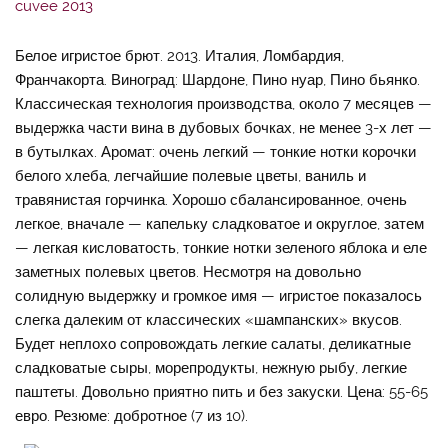
Белое игристое брют. 2013. Италия, Ломбардия,
Франчакорта. Виноград: Шардоне, Пино нуар, Пино бьянко.
Классическая технология производства, около 7 месяцев —
выдержка части вина в дубовых бочках, не менее 3-х лет —
в бутылках. Аромат: очень легкий — тонкие нотки корочки
белого хлеба, легчайшие полевые цветы, ваниль и
травянистая горчинка. Хорошо сбалансированное, очень
легкое, вначале — капельку сладковатое и округлое, затем
— легкая кисловатость, тонкие нотки зеленого яблока и еле
заметных полевых цветов. Несмотря на довольно
солидную выдержку и громкое имя — игристое показалось
слегка далеким от классических «шампанских» вкусов.
Будет неплохо сопровождать легкие салаты, деликатные
сладковатые сыры, морепродукты, нежную рыбу, легкие
паштеты. Довольно приятно пить и без закуски. Цена: 55-65
евро. Резюме: добротное (7 из 10).