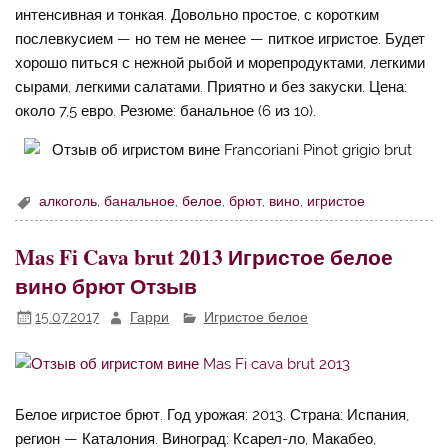
интенсивная и тонкая. Довольно простое, с коротким
послевкусием — но тем не менее — питкое игристое. Будет
хорошо питься с нежной рыбой и морепродуктами, легкими
сырами, легкими салатами. Приятно и без закуски. Цена:
около 7,5 евро. Резюме: банальное (6 из 10).
алкоголь
,
банальное
,
белое
,
брют
,
вино
,
игристое
Mas Fi Cava brut 2013 Игристое белое
вино брют Отзыв
15.07.2017
Гарри
Игристое белое
Белое игристое брют. Год урожая: 2013. Страна: Испания,
регион — Каталония. Виноград: Ксарел-ло, Макабео,