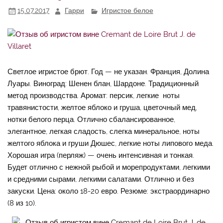
15.07.2017
Гарри
Игристое белое
Светлое игристое брют. Год — не указан. Франция, Долина
Луары. Виноград: Шенен блан, Шардоне. Традиционный
метод производства. Аромат: персик, легкие ноты
травянистости, желтое яблоко и груша, цветочный мед,
нотки белого перца. Отлично сбалансированное,
элегантное, легкая сладость, слегка минеральное, ноты
желтого яблока и груши Дюшес, легкие ноты липового меда.
Хорошая игра (перляж) — очень интенсивная и тонкая.
Будет отлично с нежной рыбой и морепродуктами, легкими
и средними сырами, легкими салатами. Отлично и без
закуски. Цена: около 18-20 евро. Резюме: экстраординарно
(8 из 10).