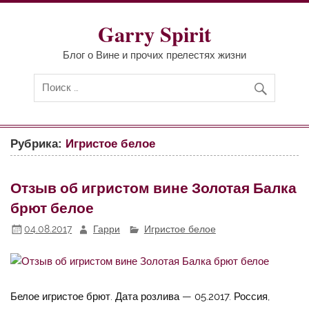
Перейти
к
содержимому
Garry Spirit
Блог о Вине и прочих прелестях жизни
Рубрика:
Игристое белое
Отзыв об игристом вине Золотая Балка
брют белое
04.08.2017
Гарри
Игристое белое
Белое игристое брют. Дата розлива — 05.2017. Россия,