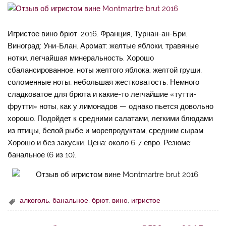
Игристое вино брют. 2016. Франция, Турнан-ан-Бри.
Виноград: Уни-Блан. Аромат: желтые яблоки, травяные
нотки, легчайшая минеральность. Хорошо
сбалансированное, ноты желтого яблока, желтой груши,
соломенные ноты, небольшая жестковатость. Немного
сладковатое для брюта и какие-то легчайшие «тутти-
фрутти» ноты, как у лимонадов — однако пьется довольно
хорошо. Подойдет к средними салатами, легкими блюдами
из птицы, белой рыбе и морепродуктам, средним сырам.
Хорошо и без закуски. Цена: около 6-7 евро. Резюме:
банальное (6 из 10).
алкоголь
,
банальное
,
брют
,
вино
,
игристое