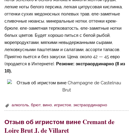
легкие ноты белого персика, легкая цитрусовая кислинка,
оттенки сухих медоносных полевых трав, еле-заметные
сливочные нюансы, минеральные нотки, оттенки крем-
брюле, еле-заметная терпковатость, еле-заметные нотки
белых цветов. Будет хорошо питься с белой рыбой,
морепродуктами, мягкими невыдержанными сырами,
легковкусными паштетами и салатами, ассорти тапасов.
Приятно пьется и без закуски. Цена: около 42 — 45 евро
(продается в Интернете).
Резюме: экстраординарно (8 из
10).
алкоголь
,
брют
,
вино
,
игристое
,
экстраординарно
Отзыв об игристом вине Cremant de
Loire Brut J. de Villaret