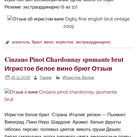
Резюме: экстраординарно (8 из 10).
алкоголь
,
брют
,
вино
,
игристое
,
экстраординарно
Cinzano Pinot Сhardonnay spumante brut
Игристое белое вино брют Отзыв
26.12.2016
Гарри
Игристое белое
Игристое белое брют. Страна: Италия, регион — Пьемонт.
Виноград: Пино Неро, Шардоне. Аромат: белые фрукты
(яблоко, персик), полевых цветов, мякоть груши Дюшес,
белая смородина, нотки липового цвета, медоносные травы,