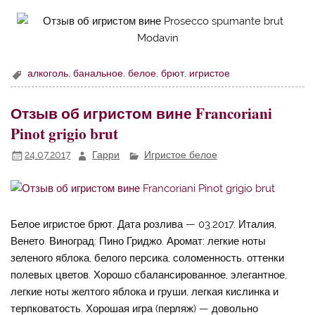
алкоголь
,
банальное
,
белое
,
брют
,
игристое
Отзыв об игристом вине Francoriani
Pinot grigio brut
24.07.2017
Гарри
Игристое белое
Белое игристое брют. Дата розлива — 03.2017. Италия,
Венето. Виноград: Пино Гриджо. Аромат: легкие ноты
зеленого яблока, белого персика, соломенность, оттенки
полевых цветов. Хорошо сбалансированное, элегантное,
легкие ноты желтого яблока и груши, легкая кислинка и
терпковатость. Хорошая игра (перляж) — довольно