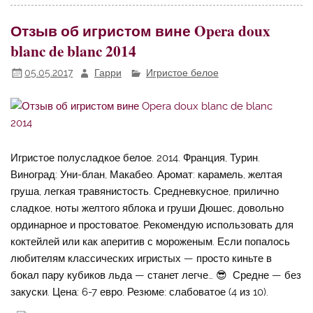
Отзыв об игристом вине Opera doux
blanc de blanc 2014
05.05.2017
Гарри
Игристое белое
Игристое полусладкое белое. 2014. Франция, Турин.
Виноград: Уни-блан, Макабео. Аромат: карамель, желтая
груша, легкая травянистость. Средневкусное, прилично
сладкое, ноты желтого яблока и груши Дюшес, довольно
ординарное и простоватое. Рекомендую использовать для
коктейлей или как аперитив с мороженым. Если попалось
любителям классических игристых — просто киньте в
бокал пару кубиков льда — станет легче… 😎 Средне — без
закуски. Цена: 6-7 евро. Резюме: слабоватое (4 из 10).