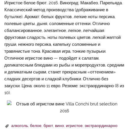
Игристое белое брют. 2016. Виноград: Макабео, Парельяда.
Классический метод производства (дображивание в
бутылке). Аромат: белых фруктов, легкие ноты персика,
полевые цветы, дыня, соломенные оттенки. Отлично
сбалансированное, элегантное, легкое, легчайшая
фруктовая сладость, ноты полевых цветов, легкой желтой
груши, нежного персика, капельку соломенные и
травянистые тона. Красивая игра, тонкие пузырьки.
Отличное игристое вино — подойдет к салатам,
деликатесным блюдами из рыбы и морепродуктов, средним
и деликатным сырам, станет прекрасным «оттенением»
сладких десертов и сладкой клубники. Отлично без
закуски. Цена: около 11 евро. Резюме: экстраординарно (8 из
10).
алкоголь
,
белое
,
брют
,
вино
,
игристое
,
экстраординарно