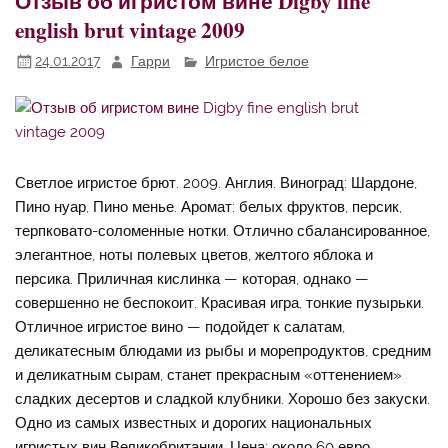
Отзыв об игристом вине Digby fine
english brut vintage 2009
24.01.2017
Гарри
Игристое белое
Светлое игристое брют. 2009. Англия. Виноград: Шардоне,
Пино нуар, Пино менье. Аромат: белых фруктов, персик,
терпковато-соломенные нотки. Отлично сбалансированное,
элегантное, ноты полевых цветов, желтого яблока и
персика. Приличная кислинка — которая, однако —
совершенно не беспокоит. Красивая игра, тонкие пузырьки.
Отличное игристое вино — подойдет к салатам,
деликатесным блюдами из рыбы и морепродуктов, средним
и деликатным сырам, станет прекрасным «оттенением»
сладких десертов и сладкой клубники. Хорошо без закуски.
Одно из самых известных и дорогих национальных
игристых вин Великобритании. Цена: около 60 евро.