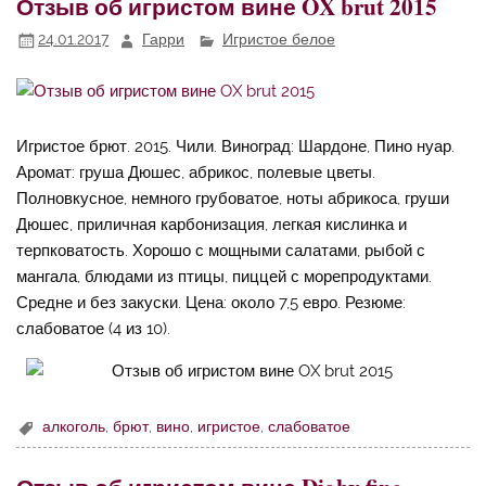
Отзыв об игристом вине OX brut 2015
24.01.2017
Гарри
Игристое белое
Игристое брют. 2015. Чили. Виноград: Шардоне, Пино нуар.
Аромат: груша Дюшес, абрикос, полевые цветы.
Полновкусное, немного грубоватое, ноты абрикоса, груши
Дюшес, приличная карбонизация, легкая кислинка и
терпковатость. Хорошо с мощными салатами, рыбой с
мангала, блюдами из птицы, пиццей с морепродуктами.
Средне и без закуски. Цена: около 7,5 евро. Резюме:
слабоватое (4 из 10).
алкоголь
,
брют
,
вино
,
игристое
,
слабоватое