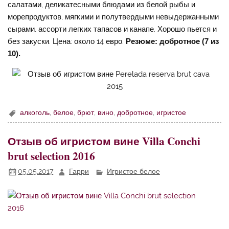
салатами, деликатесными блюдами из белой рыбы и
морепродуктов, мягкими и полутвердыми невыдержанными
сырами, ассорти легких тапасов и канапе. Хорошо пьется и
без закуски. Цена: около 14 евро.
Резюме: добротное (7 из
10).
алкоголь
,
белое
,
брют
,
вино
,
добротное
,
игристое
Отзыв об игристом вине Villa Conchi
brut selection 2016
05.05.2017
Гарри
Игристое белое