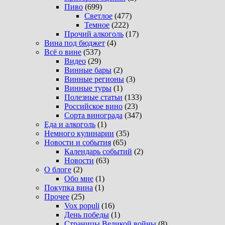
Пиво
(699)
Светлое
(477)
Темное
(222)
Прочий алкоголь
(17)
Вина под бюджет
(4)
Всё о вине
(537)
Видео
(29)
Винные бары
(2)
Винные регионы
(3)
Винные туры
(1)
Полезные статьи
(133)
Российское вино
(23)
Сорта винограда
(347)
Еда и алкоголь
(1)
Немного кулинарии
(35)
Новости и события
(65)
Календарь событий
(2)
Новости
(63)
О блоге
(2)
Обо мне
(1)
Покупка вина
(1)
Прочее
(25)
Vox populi
(16)
День победы
(1)
Страницы Великой войны
(8)