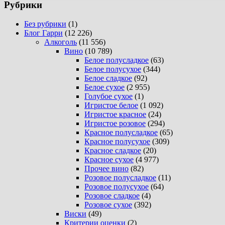
Рубрики
Без рубрики
(1)
Блог Гарри
(12 226)
Алкоголь
(11 556)
Вино
(10 789)
Белое полусладкое
(63)
Белое полусухое
(344)
Белое сладкое
(92)
Белое сухое
(2 955)
Голубое сухое
(1)
Игристое белое
(1 092)
Игристое красное
(24)
Игристое розовое
(294)
Красное полусладкое
(65)
Красное полусухое
(309)
Красное сладкое
(20)
Красное сухое
(4 977)
Прочее вино
(82)
Розовое полусладкое
(11)
Розовое полусухое
(64)
Розовое сладкое
(4)
Розовое сухое
(392)
Виски
(49)
Критерии оценки
(2)