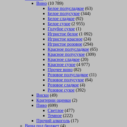
Вино
(10 789)
Белое полусладкое
(63)
Белое полусухое
(344)
Белое сладкое
(92)
Белое сухое
(2 955)
Голубое сухое
(1)
Игристое белое
(1 092)
Игристое красное
(24)
Игристое розовое
(294)
Красное полусладкое
(65)
Красное полусухое
(309)
Красное сладкое
(20)
Красное сухое
(4 977)
Прочее вино
(82)
Розовое полусладкое
(11)
Розовое полусухое
(64)
Розовое сладкое
(4)
Розовое сухое
(392)
Виски
(49)
Критерии оценки
(2)
Пиво
(699)
Светлое
(477)
Темное
(222)
Прочий алкоголь
(17)
Вина под бюджет
(4)