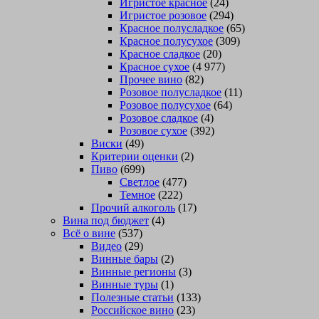
Игристое красное
(24)
Игристое розовое
(294)
Красное полусладкое
(65)
Красное полусухое
(309)
Красное сладкое
(20)
Красное сухое
(4 977)
Прочее вино
(82)
Розовое полусладкое
(11)
Розовое полусухое
(64)
Розовое сладкое
(4)
Розовое сухое
(392)
Виски
(49)
Критерии оценки
(2)
Пиво
(699)
Светлое
(477)
Темное
(222)
Прочий алкоголь
(17)
Вина под бюджет
(4)
Всё о вине
(537)
Видео
(29)
Винные бары
(2)
Винные регионы
(3)
Винные туры
(1)
Полезные статьи
(133)
Российское вино
(23)