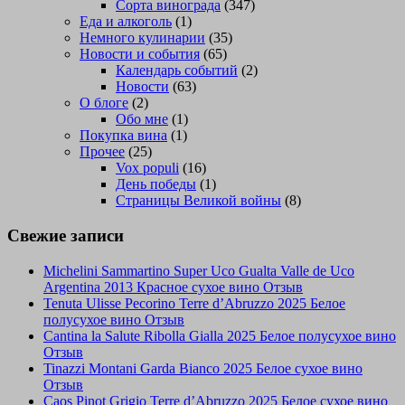
Сорта винограда
(347)
Еда и алкоголь
(1)
Немного кулинарии
(35)
Новости и события
(65)
Календарь событий
(2)
Новости
(63)
О блоге
(2)
Обо мне
(1)
Покупка вина
(1)
Прочее
(25)
Vox populi
(16)
День победы
(1)
Страницы Великой войны
(8)
Свежие записи
Michelini Sammartino Super Uco Gualta Valle de Uco
Argentina 2013 Красное сухое вино Отзыв
Tenuta Ulisse Pecorino Terre d’Abruzzo 2025 Белое
полусухое вино Отзыв
Cantina la Salute Ribolla Gialla 2025 Белое полусухое вино
Отзыв
Tinazzi Montani Garda Bianco 2025 Белое сухое вино
Отзыв
Caos Pinot Grigio Terre d’Abruzzo 2025 Белое сухое вино