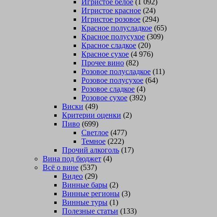
Игристое белое
(1 092)
Игристое красное
(24)
Игристое розовое
(294)
Красное полусладкое
(65)
Красное полусухое
(309)
Красное сладкое
(20)
Красное сухое
(4 976)
Прочее вино
(82)
Розовое полусладкое
(11)
Розовое полусухое
(64)
Розовое сладкое
(4)
Розовое сухое
(392)
Виски
(49)
Критерии оценки
(2)
Пиво
(699)
Светлое
(477)
Темное
(222)
Прочий алкоголь
(17)
Вина под бюджет
(4)
Всё о вине
(537)
Видео
(29)
Винные бары
(2)
Винные регионы
(3)
Винные туры
(1)
Полезные статьи
(133)