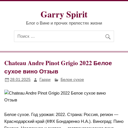
Перейти
к
Garry Spirit
содержимому
Блог о Вине и прочих прелестях жизни
Chateau Andre Pinot Grigio 2022 Белое
сухое вино Отзыв
28.01.2025
Гарри
Белое сухое
Белое сухое. Год урожая: 2022. Страна: Россия, регион —
Краснодарский край (КФХ Бондаренко Н.А.). Виноград: Пино