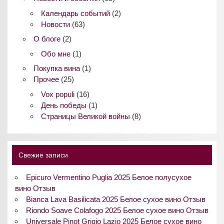
Календарь событий
(2)
Новости
(63)
О блоге
(2)
Обо мне
(1)
Покупка вина
(1)
Прочее
(25)
Vox populi
(16)
День победы
(1)
Страницы Великой войны
(8)
Свежие записи
Epicuro Vermentino Puglia 2025 Белое полусухое
вино Отзыв
Bianca Lava Basilicata 2025 Белое сухое вино Отзыв
Riondo Soave Colafogo 2025 Белое сухое вино Отзыв
Universale Pinot Grigio Lazio 2025 Белое сухое вино