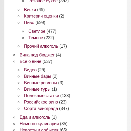
Розовое сухое
(392)
Виски
(49)
Критерии оценки
(2)
Пиво
(699)
Светлое
(477)
Темное
(222)
Прочий алкоголь
(17)
Вина под бюджет
(4)
Всё о вине
(537)
Видео
(29)
Винные бары
(2)
Винные регионы
(3)
Винные туры
(1)
Полезные статьи
(133)
Российское вино
(23)
Сорта винограда
(347)
Еда и алкоголь
(1)
Немного кулинарии
(35)
Новости и события
(65)