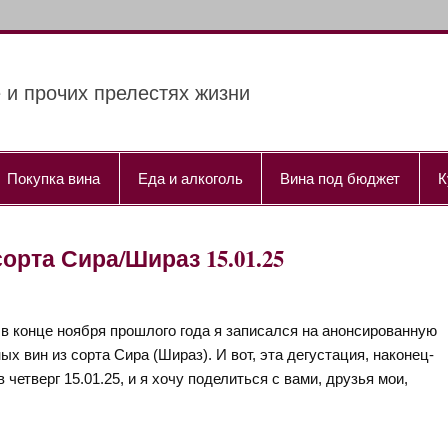
 и прочих прелестях жизни
Покупка вина
Еда и алкоголь
Вина под бюджет
К
орта Сира/Шираз 15.01.25
в конце ноября прошлого года я записался на анонсированную
х вин из сорта Сира (Шираз). И вот, эта дегустация, наконец-
 четверг 15.01.25, и я хочу поделиться с вами, друзья мои,