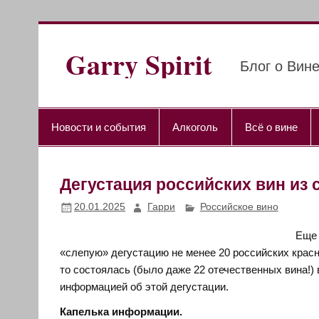
Перейти
к
содержимому
Garry Spirit
Блог о Вине
Новости и события
Алкоголь
Всё о вине
Дегустация российских вин из с
20.01.2025
Гарри
Российское вино
Еще 
«слепую» дегустацию не менее 20 российских красны
то состоялась (было даже 22 отечественных вина!) в
информацией об этой дегустации.
Капелька информации.