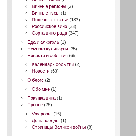
Винные регионы
(3)
Винные туры
(1)
Полезные статьи
(133)
Российское вино
(23)
Сорта винограда
(347)
Еда и алкоголь
(1)
Немного кулинарии
(35)
Новости и события
(65)
Календарь событий
(2)
Новости
(63)
О блоге
(2)
Обо мне
(1)
Покупка вина
(1)
Прочее
(25)
Vox populi
(16)
День победы
(1)
Страницы Великой войны
(8)