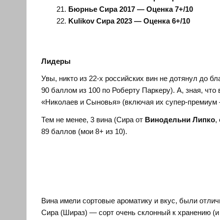
Бюрнье Сира 2017 — Оценка 7+/10
Kulikov Сира 2023 — Оценка 6+/10
Лидеры
Увы, никто из 22-х российских вин не дотянул до бл
90 баллом из 100 по Роберту Паркеру). А, зная, что
«Николаев и Сыновья» (включая их супер-премиум 
Тем не менее, 3 вина (Сира от
Винодельни Липко
,
89 баллов (мои 8+ из 10).
Вина имели сортовые ароматику и вкус, были отлич
Сира (Шираз) — сорт очень склонный к хранению (и