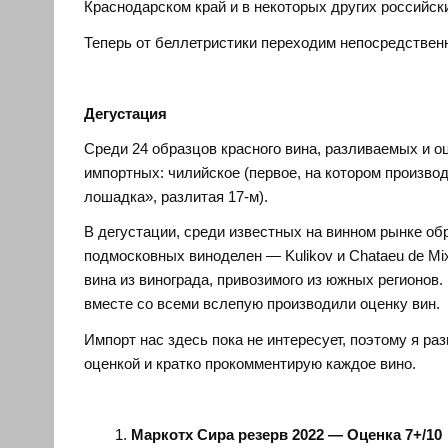
Краснодарском край и в некоторых других российск
Теперь от беллетристики переходим непосредственн
Дегустация
Среди 24 образцов красного вина, разливаемых и о
импортных: чилийское (первое, на котором производ
лошадка», разлитая 17-м).
В дегустации, среди известных на винном рынке об
подмосковных виноделен — Kulikov и Chataeu de Mi
вина из винограда, привозимого из южных регионов.
вместе со всеми вслепую производили оценку вин.
Импорт нас здесь пока не интересует, поэтому я ра
оценкой и кратко прокомментирую каждое вино.
Маркотх Сира резерв 2022 — Оценка 7+/10