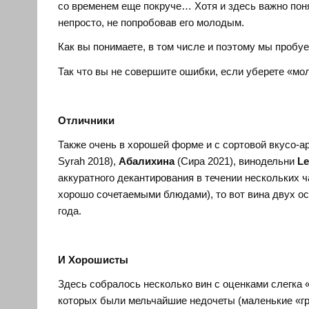
со временем еще покруче… Хотя и здесь важно поня
непросто, не попробовав его молодым.
Как вы понимаете, в том числе и поэтому мы пробу
Так что вы не совершите ошибки, если уберете «мо
Отличники
Также очень в хорошей форме и с сортовой вкусо-а
Syrah 2018),
Абалихина
(Сира 2021), винодельни
Le
аккуратного декантирования в течении нескольких ч
хорошо сочетаемыми блюдами), то вот вина двух ос
года.
И Хорошисты
Здесь собралось несколько вин с оценками слегка 
которых были мельчайшие недочеты (маленькие «гр