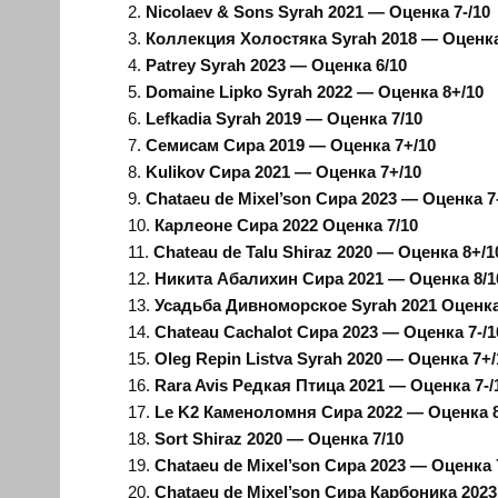
Nicolaev & Sons Syrah 2021
— Оценка 7-/10
Коллекция Холостяка
Syrah 2018
— Оценка
Patrey Syrah 2023
— Оценка 6/10
Domaine Lipko Syrah 2022
— Оценка 8+/10
Lefkadia Syrah 2019
— Оценка 7/10
Семисам Сира 2019 — Оценка 7+/10
Kulikov
Сира 2021 — Оценка 7+/10
Chataeu de Mixel’son
Сира
2023 —
Оценка
7
Карлеоне Сира 2022 Оценка 7/10
Chateau de Talu Shiraz 2020 —
Оценка
8+/1
Никита Абалихин Сира 2021 — Оценка 8/1
Усадьба Дивноморское
Syrah 2021
Оценка
Chateau Cachalot
Сира 2023 — Оценка 7-/1
Oleg Repin Listva Syrah 2020 —
Оценка
7+/
Rara Avis Редкая Птица 2021 — Оценка 7-/
Le K2 Каменоломня Сира 2022 — Оценка 8
Sort Shiraz 2020 — Оценка 7/10
Chataeu de Mixel’son
Сира
2023 —
Оценка
Chataeu de Mixel’son
Сира
Карбоника
202