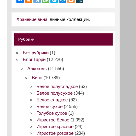
Хранение вина
, винные коллекции.
Рубрики
Без рубрики
(1)
Блог Гарри
(12 226)
Алкоголь
(11 556)
Вино
(10 789)
Белое полусладкое
(63)
Белое полусухое
(344)
Белое сладкое
(92)
Белое сухое
(2 955)
Голубое сухое
(1)
Игристое белое
(1 092)
Игристое красное
(24)
Игристое розовое
(294)