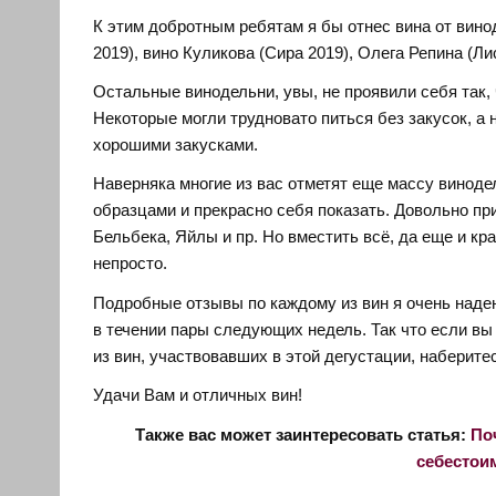
К этим добротным ребятам я бы отнес вина от вин
2019), вино Куликова (Сира 2019), Олега Репина (Ли
Остальные винодельни, увы, не проявили себя так, 
Некоторые могли трудновато питься без закусок, а
хорошими закусками.
Наверняка многие из вас отметят еще массу виноде
образцами и прекрасно себя показать. Довольно пр
Бельбека, Яйлы и пр. Но вместить всё, да еще и кр
непросто.
Подробные отзывы по каждому из вин я очень надеюс
в течении пары следующих недель. Так что если вы
из вин, участвовавших в этой дегустации, наберите
Удачи Вам и отличных вин!
Также вас может заинтересовать статья:
По
себестои