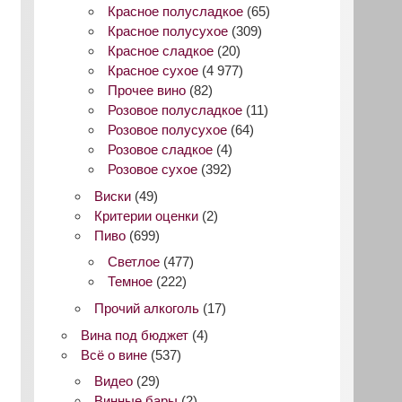
Красное полусладкое
(65)
Красное полусухое
(309)
Красное сладкое
(20)
Красное сухое
(4 977)
Прочее вино
(82)
Розовое полусладкое
(11)
Розовое полусухое
(64)
Розовое сладкое
(4)
Розовое сухое
(392)
Виски
(49)
Критерии оценки
(2)
Пиво
(699)
Светлое
(477)
Темное
(222)
Прочий алкоголь
(17)
Вина под бюджет
(4)
Всё о вине
(537)
Видео
(29)
Винные бары
(2)