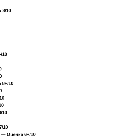
 8/10
-/10
0
0
 8+/10
0
10
10
/10
7/10
3 —
Оценка
6+/10