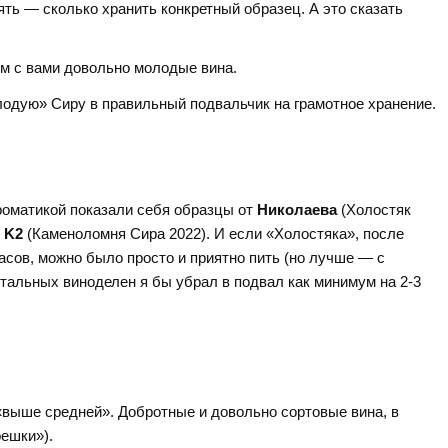
ть — сколько хранить конкретный образец. А это сказать
ем с вами довольно молодые вина.
лодую» Сиру в правильный подвальчик на грамотное хранение.
роматикой показали себя образцы от
Николаева
(Холостяк
 K2
(Каменоломня Сира 2022). И если «Холостяка», после
асов, можно было просто и приятно пить (но лучше — с
тальных виноделен я бы убрал в подвал как минимум на 2-3
«выше средней». Добротные и довольно сортовые вина, в
ешки»).