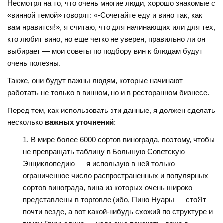
Несмотря на то, что очень многие люди, хорошо знакомые с
«винной темой» говорят: «-Сочетайте еду и вино так, как
вам нравится!», я считаю, что для начинающих или для тех,
кто любит вино, но еще четко не уверен, правильно ли он
выбирает — мои советы по подбору вин к блюдам будут
очень полезны.
Также, они будут важны людям, которые начинают
работать не только в винном, но и в ресторанном бизнесе.
Перед тем, как использовать эти данные, я должен сделать
несколько
важных уточнений
:
В мире более 6000 сортов винограда, поэтому, чтобы
не превращать таблицу в Большую Советскую
Энциклопедию — я использую в ней только
ограниченное число распространенных и популярных
сортов винограда, вина из которых очень широко
представлены в торговле (ибо, Пино Нуары — стоЯт
почти везде, а вот какой-нибудь схожий по структуре и