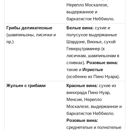
Нерелло Москалезе,
выдержанное и
бархатистое Неббиоло.
Грибы деликатесные
Белые вина:
сухие и
(шампиньоны, лисички и
полусухое выдержанные
пр.)
Шардоне, Вионье, сухой
Гевюрцтраминер (к
лисичкам, шампиньонам в
сливках).
Розовые вина:
тихие и
Игристые
(особенно из Пино Нуара).
Жульен с грибами
Красные вина:
сухие из
винограда Пино Нуар,
Менсия, Нерелло
Москалезе, выдержанное и
бархатистое Неббиоло.
Розовые вина:
среднетелые и полнотелые