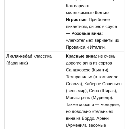
Как вариант —
миллезимные
белые
Игристые
. При более
пикантном, сырном соусе
—
Розовые вина:
«легкотелые» варианты из
Прованса и Италии.
Люля-кебаб
классика
Красные вина:
не очень
(баранина)
дорогие вина из сортов —
Санджовезе (Кьянти),
Темпранильо (в том числе
Crianza), Каберне Совиньон
(весь мир), Сира (Шираз),
Монастрель (Мурведр).
Также хороши — молодые,
но довольно «тельные»
вина из Бордо, Арени
(Армения), весомые