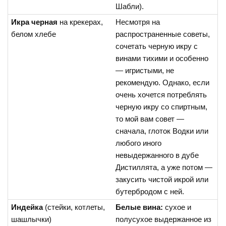
Шабли).
Икра черная
на крекерах,
Несмотря на
белом хлебе
распространенные советы,
сочетать черную икру с
винами тихими и особенно
— игристыми, не
рекомендую. Однако, если
очень хочется потреблять
черную икру со спиртным,
то мой вам совет —
сначала, глоток Водки или
любого иного
невыдержанного в дубе
Дистиллята, а уже потом —
закусить чистой икрой или
бутербродом с ней.
Индейка
(стейки, котлеты,
Белые вина:
сухое и
шашлычки)
полусухое выдержанное из