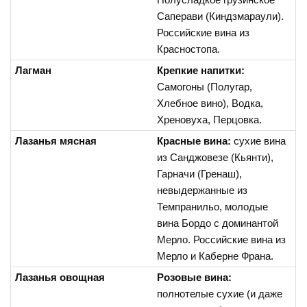
Саперави (Киндзмараули).
Российские вина из
Красностопа.
Лагман
Крепкие напитки:
Самогоны (Полугар,
Хлебное вино), Водка,
Хреновуха, Перцовка.
Лазанья мясная
Красные вина:
сухие вина
из Санджовезе (Кьянти),
Гарначи (Гренаш),
невыдержанные из
Темпранильо, молодые
вина Бордо с доминантой
Мерло. Российские вина из
Мерло и Каберне Франа.
Лазанья овощная
Розовые вина:
полнотелые сухие (и даже