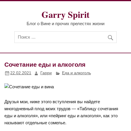
Перейти
к
Garry Spirit
содержимому
Блог о Вине и прочих прелестях жизни
Сочетание еды и алкоголя
22.02.2021
Гарри
Еда и алкоголь
Друзья мои, ниже этого вступления вы найдете
многодневный плод моих трудов — «Таблицу сочетания
еды и алкоголя», или «пейринг еды и алкоголя», как это
называют отдельные сомелье.