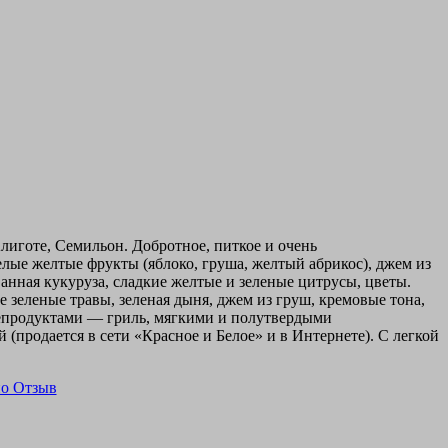
лиготе, Семильон. Добротное, питкое и очень
лые желтые фрукты (яблоко, груша, желтый абрикос), джем из
ванная кукуруза, сладкие желтые и зеленые цитрусы, цветы.
е зеленые травы, зеленая дыня, джем из груш, кремовые тона,
орепродуктами — гриль, мягкими и полутвердыми
(продается в сети «Красное и Белое» и в Интернете). С легкой