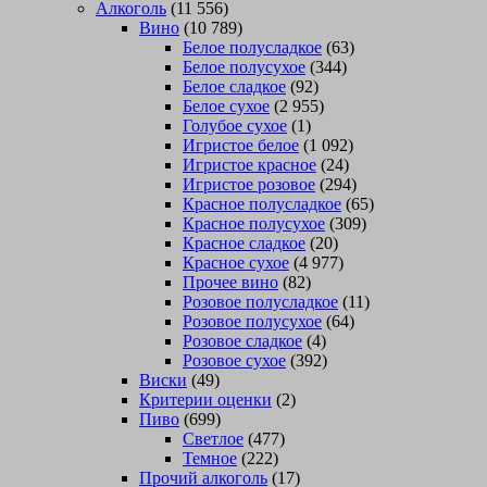
Алкоголь
(11 556)
Вино
(10 789)
Белое полусладкое
(63)
Белое полусухое
(344)
Белое сладкое
(92)
Белое сухое
(2 955)
Голубое сухое
(1)
Игристое белое
(1 092)
Игристое красное
(24)
Игристое розовое
(294)
Красное полусладкое
(65)
Красное полусухое
(309)
Красное сладкое
(20)
Красное сухое
(4 977)
Прочее вино
(82)
Розовое полусладкое
(11)
Розовое полусухое
(64)
Розовое сладкое
(4)
Розовое сухое
(392)
Виски
(49)
Критерии оценки
(2)
Пиво
(699)
Светлое
(477)
Темное
(222)
Прочий алкоголь
(17)