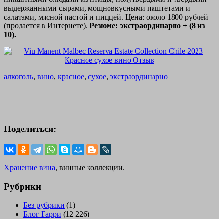
выдержанными сырами, мощновкусными паштетами и
салатами, мясной пастой и пиццей. Цена: около 1800 рублей
(продается в Интернете).
Резюме: экстраординарно + (8 из
10).
алкоголь
,
вино
,
красное
,
сухое
,
экстраординарно
Поделиться:
Хранение вина
, винные коллекции.
Рубрики
Без рубрики
(1)
Блог Гарри
(12 226)