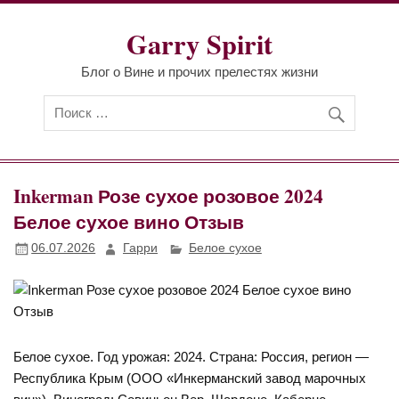
Перейти
к
Garry Spirit
содержимому
Блог о Вине и прочих прелестях жизни
Inkerman Розе сухое розовое 2024
Белое сухое вино Отзыв
06.07.2026
Гарри
Белое сухое
Белое сухое. Год урожая: 2024. Страна: Россия, регион —
Республика Крым (ООО «Инкерманский завод марочных