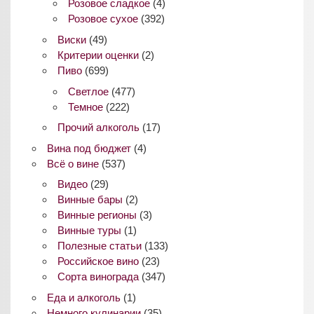
Розовое сладкое
(4)
Розовое сухое
(392)
Виски
(49)
Критерии оценки
(2)
Пиво
(699)
Светлое
(477)
Темное
(222)
Прочий алкоголь
(17)
Вина под бюджет
(4)
Всё о вине
(537)
Видео
(29)
Винные бары
(2)
Винные регионы
(3)
Винные туры
(1)
Полезные статьи
(133)
Российское вино
(23)
Сорта винограда
(347)
Еда и алкоголь
(1)
Немного кулинарии
(35)