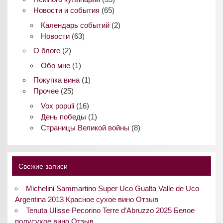
Новости и события
(65)
Календарь событий
(2)
Новости
(63)
О блоге
(2)
Обо мне
(1)
Покупка вина
(1)
Прочее
(25)
Vox populi
(16)
День победы
(1)
Страницы Великой войны
(8)
Свежие записи
Michelini Sammartino Super Uco Gualta Valle de Uco
Argentina 2013 Красное сухое вино Отзыв
Tenuta Ulisse Pecorino Terre d’Abruzzo 2025 Белое
полусухое вино Отзыв