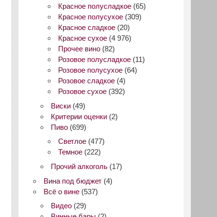
Красное полусладкое
(65)
Красное полусухое
(309)
Красное сладкое
(20)
Красное сухое
(4 976)
Прочее вино
(82)
Розовое полусладкое
(11)
Розовое полусухое
(64)
Розовое сладкое
(4)
Розовое сухое
(392)
Виски
(49)
Критерии оценки
(2)
Пиво
(699)
Светлое
(477)
Темное
(222)
Прочий алкоголь
(17)
Вина под бюджет
(4)
Всё о вине
(537)
Видео
(29)
Винные бары
(2)