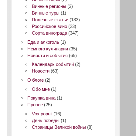
Винные регионы
(3)
Винные туры
(1)
Полезные статьи
(133)
Российское вино
(23)
Сорта винограда
(347)
Еда и алкоголь
(1)
Немного кулинарии
(35)
Новости и события
(65)
Календарь событий
(2)
Новости
(63)
О блоге
(2)
Обо мне
(1)
Покупка вина
(1)
Прочее
(25)
Vox populi
(16)
День победы
(1)
Страницы Великой войны
(8)