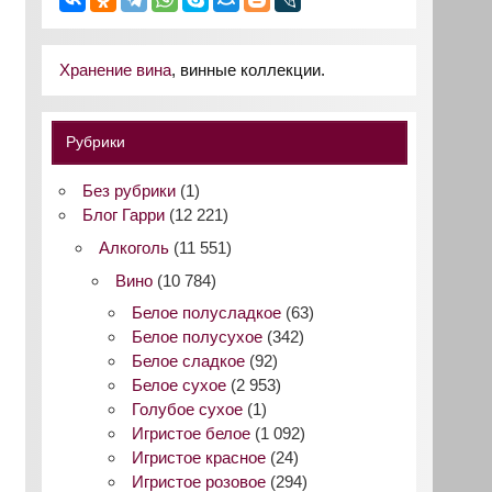
Хранение вина
, винные коллекции.
Рубрики
Без рубрики
(1)
Блог Гарри
(12 221)
Алкоголь
(11 551)
Вино
(10 784)
Белое полусладкое
(63)
Белое полусухое
(342)
Белое сладкое
(92)
Белое сухое
(2 953)
Голубое сухое
(1)
Игристое белое
(1 092)
Игристое красное
(24)
Игристое розовое
(294)