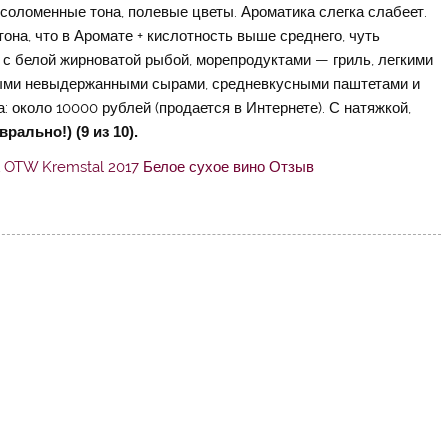
 соломенные тона, полевые цветы. Ароматика слегка слабеет.
 тона, что в Аромате + кислотность выше среднего, чуть
я с белой жирноватой рыбой, морепродуктами — гриль, легкими
дыми невыдержанными сырами, средневкусными паштетами и
: около 10000 рублей (продается в Интернете). С натяжкой,
ально!) (9 из 10).