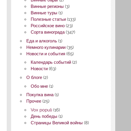
Винные бары
(2)
Винные регионы
(3)
Винные туры
(1)
Полезные статьи
(133)
Российское вино
(23)
Сорта винограда
(347)
Еда и алкоголь
(1)
Немного кулинарии
(35)
Новости и события
(65)
Календарь событий
(2)
Новости
(63)
О блоге
(2)
Обо мне
(1)
Покупка вина
(1)
Прочее
(25)
Vox populi
(16)
День победы
(1)
Страницы Великой войны
(8)