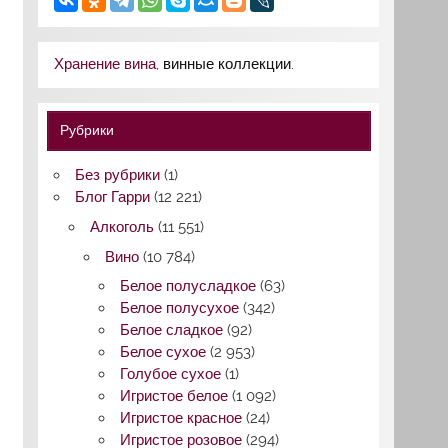
Хранение вина
, винные коллекции.
Рубрики
Без рубрики
(1)
Блог Гарри
(12 221)
Алкоголь
(11 551)
Вино
(10 784)
Белое полусладкое
(63)
Белое полусухое
(342)
Белое сладкое
(92)
Белое сухое
(2 953)
Голубое сухое
(1)
Игристое белое
(1 092)
Игристое красное
(24)
Игристое розовое
(294)