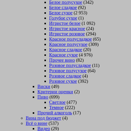
Белое полусухое
(342)
Белое сладкое
(92)
Белое сухое
(2 953)
Голубое сухое
(1)
Игристое белое
(1 092)
Игристое красное
(24)
Игристое розовое
(294)
Красное полусладкое
(65)
Красное полусухое
(309)
Красное сладкое
(20)
Красное сухое
(4 976)
Прочее вино
(82)
Розовое полусладкое
(11)
Розовое полусухое
(64)
Розовое сладкое
(4)
Розовое сухое
(392)
Виски
(49)
Критерии оценки
(2)
Пиво
(699)
Светлое
(477)
Темное
(222)
Прочий алкоголь
(17)
Вина под бюджет
(4)
Всё о вине
(537)
Видео
(29)