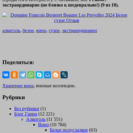
экстраординарно (но близко к шедеврально!) (9 из 10).
алкоголь
,
белое
,
вино
,
сухое
,
экстраординарно
Поделиться:
Хранение вина
, винные коллекции.
Рубрики
Без рубрики
(1)
Блог Гарри
(12 221)
Алкоголь
(11 551)
Вино
(10 784)
Белое полусладкое
(63)