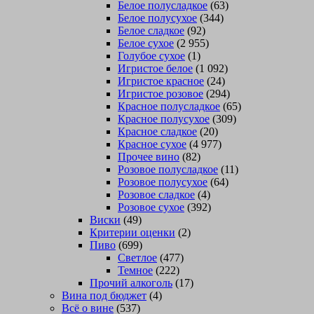
Белое полусладкое
(63)
Белое полусухое
(344)
Белое сладкое
(92)
Белое сухое
(2 955)
Голубое сухое
(1)
Игристое белое
(1 092)
Игристое красное
(24)
Игристое розовое
(294)
Красное полусладкое
(65)
Красное полусухое
(309)
Красное сладкое
(20)
Красное сухое
(4 977)
Прочее вино
(82)
Розовое полусладкое
(11)
Розовое полусухое
(64)
Розовое сладкое
(4)
Розовое сухое
(392)
Виски
(49)
Критерии оценки
(2)
Пиво
(699)
Светлое
(477)
Темное
(222)
Прочий алкоголь
(17)
Вина под бюджет
(4)
Всё о вине
(537)