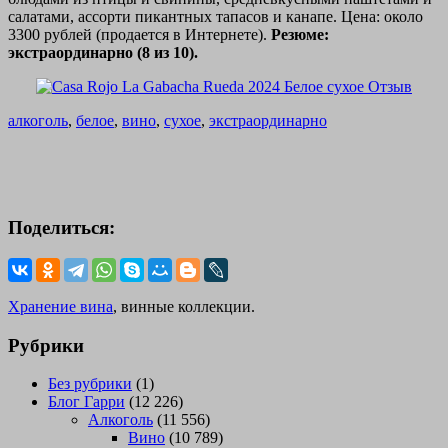
салатами, ассорти пикантных тапасов и канапе. Цена: около
3300 рублей (продается в Интернете).
Резюме:
экстраординарно (8 из 10).
алкоголь
,
белое
,
вино
,
сухое
,
экстраординарно
Поделиться:
Хранение вина
, винные коллекции.
Рубрики
Без рубрики
(1)
Блог Гарри
(12 226)
Алкоголь
(11 556)
Вино
(10 789)