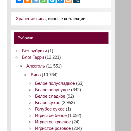
Хранение вина
, винные коллекции.
Рубрики
Без рубрики
(1)
Блог Гарри
(12 221)
Алкоголь
(11 551)
Вино
(10 784)
Белое полусладкое
(63)
Белое полусухое
(342)
Белое сладкое
(92)
Белое сухое
(2 953)
Голубое сухое
(1)
Игристое белое
(1 092)
Игристое красное
(24)
Игристое розовое
(294)