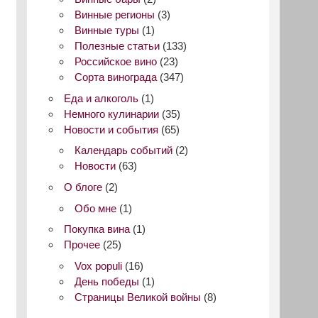
Винные регионы
(3)
Винные туры
(1)
Полезные статьи
(133)
Российское вино
(23)
Сорта винограда
(347)
Еда и алкоголь
(1)
Немного кулинарии
(35)
Новости и события
(65)
Календарь событий
(2)
Новости
(63)
О блоге
(2)
Обо мне
(1)
Покупка вина
(1)
Прочее
(25)
Vox populi
(16)
День победы
(1)
Страницы Великой войны
(8)