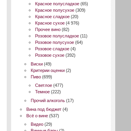
Красное полусладкое
(65)
Красное полусухое
(309)
Красное сладкое
(20)
Красное сухое
(4 976)
Прочее вино
(82)
Розовое полусладкое
(11)
Розовое полусухое
(64)
Розовое сладкое
(4)
Розовое сухое
(392)
Виски
(49)
Критерии оценки
(2)
Пиво
(699)
Светлое
(477)
Темное
(222)
Прочий алкоголь
(17)
Вина под бюджет
(4)
Всё о вине
(537)
Видео
(29)
Винные бары
(2)