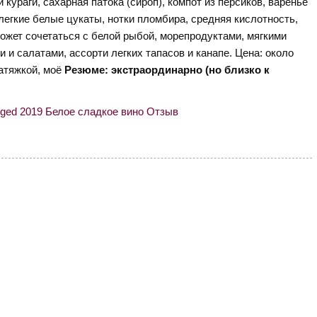
 кураги, сахарная патока (сироп), компот из персиков, варенье
легкие белые цукаты, нотки пломбира, средняя кислотность,
ожет сочетаться с белой рыбой, морепродуктами, мягкими
 салатами, ассорти легких тапасов и канапе. Цена: около
натяжкой, моё
Резюме: экстраординарно (но близко к