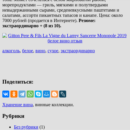
морепродуктами — гриль, мягкими и полутвердыми
невыдержанными сырами, среденевкусными паштетами и
салатами, ассорти пикантных тапасов и канапе. Цена: около
7000 рублей (продается в Интернете).
Резюме:
экстраординарно + (8 из 10).
алкоголь
,
белое
,
вино
,
сухое
,
экстраординарно
Поделиться:
Хранение вина
, винные коллекции.
Рубрики
Без рубрики
(1)