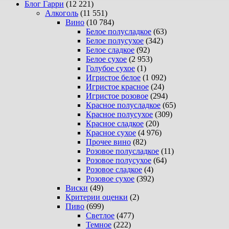
Блог Гарри
(12 221)
Алкоголь
(11 551)
Вино
(10 784)
Белое полусладкое
(63)
Белое полусухое
(342)
Белое сладкое
(92)
Белое сухое
(2 953)
Голубое сухое
(1)
Игристое белое
(1 092)
Игристое красное
(24)
Игристое розовое
(294)
Красное полусладкое
(65)
Красное полусухое
(309)
Красное сладкое
(20)
Красное сухое
(4 976)
Прочее вино
(82)
Розовое полусладкое
(11)
Розовое полусухое
(64)
Розовое сладкое
(4)
Розовое сухое
(392)
Виски
(49)
Критерии оценки
(2)
Пиво
(699)
Светлое
(477)
Темное
(222)