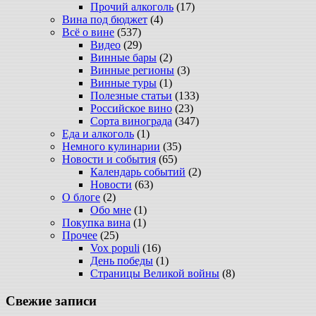
Прочий алкоголь
(17)
Вина под бюджет
(4)
Всё о вине
(537)
Видео
(29)
Винные бары
(2)
Винные регионы
(3)
Винные туры
(1)
Полезные статьи
(133)
Российское вино
(23)
Сорта винограда
(347)
Еда и алкоголь
(1)
Немного кулинарии
(35)
Новости и события
(65)
Календарь событий
(2)
Новости
(63)
О блоге
(2)
Обо мне
(1)
Покупка вина
(1)
Прочее
(25)
Vox populi
(16)
День победы
(1)
Страницы Великой войны
(8)
Свежие записи