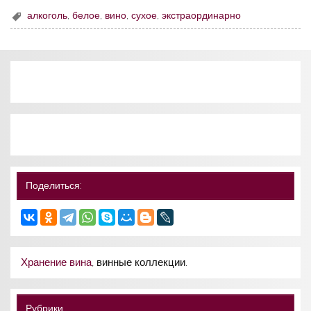
алкоголь
,
белое
,
вино
,
сухое
,
экстраординарно
Поделиться:
Хранение вина
, винные коллекции.
Рубрики