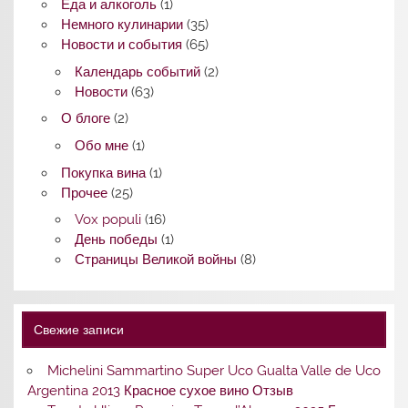
Еда и алкоголь
(1)
Немного кулинарии
(35)
Новости и события
(65)
Календарь событий
(2)
Новости
(63)
О блоге
(2)
Обо мне
(1)
Покупка вина
(1)
Прочее
(25)
Vox populi
(16)
День победы
(1)
Страницы Великой войны
(8)
Свежие записи
Michelini Sammartino Super Uco Gualta Valle de Uco
Argentina 2013 Красное сухое вино Отзыв