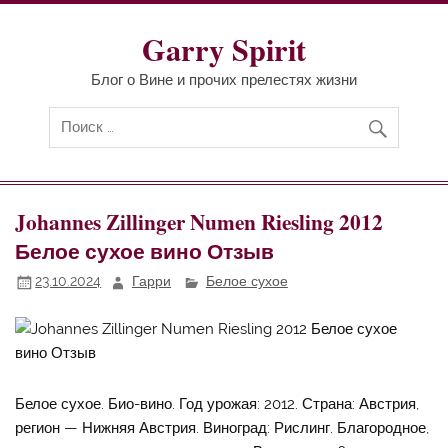
Перейти
к
содержимому
Garry Spirit
Блог о Вине и прочих прелестях жизни
Johannes Zillinger Numen Riesling 2012
Белое сухое вино Отзыв
23.10.2024
Гарри
Белое сухое
Белое сухое. Био-вино. Год урожая: 2012. Страна: Австрия,
регион — Нижняя Австрия. Виноград: Рислинг. Благородное,