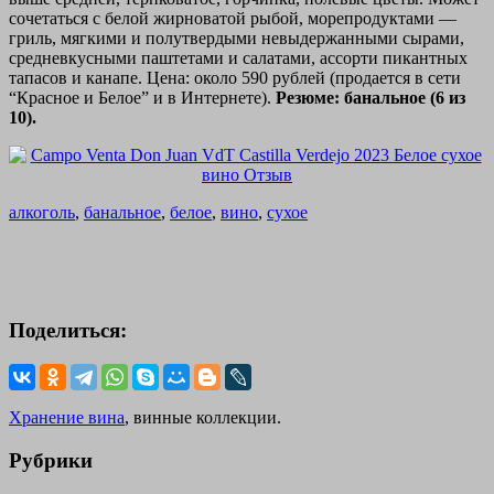
сочетаться с белой жирноватой рыбой, морепродуктами —
гриль, мягкими и полутвердыми невыдержанными сырами,
средневкусными паштетами и салатами, ассорти пикантных
тапасов и канапе. Цена: около 590 рублей (продается в сети
“Красное и Белое” и в Интернете).
Резюме: банальное (6 из
10).
алкоголь
,
банальное
,
белое
,
вино
,
сухое
Поделиться:
Хранение вина
, винные коллекции.
Рубрики