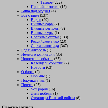
Темное
(222)
Прочий алкоголь
(17)
Вина под бюджет
(4)
Всё о вине
(537)
Видео
(29)
Винные бары
(2)
Винные регионы
(3)
Винные туры
(1)
Полезные статьи
(133)
Российское вино
(23)
Сорта винограда
(347)
Еда и алкоголь
(1)
Немного кулинарии
(35)
Новости и события
(65)
Календарь событий
(2)
Новости
(63)
О блоге
(2)
Обо мне
(1)
Покупка вина
(1)
Прочее
(25)
Vox populi
(16)
День победы
(1)
Страницы Великой войны
(8)
Свежие записи