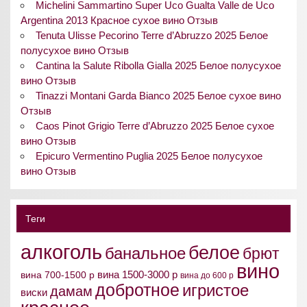
Michelini Sammartino Super Uco Gualta Valle de Uco
Argentina 2013 Красное сухое вино Отзыв
Tenuta Ulisse Pecorino Terre d’Abruzzo 2025 Белое
полусухое вино Отзыв
Cantina la Salute Ribolla Gialla 2025 Белое полусухое
вино Отзыв
Tinazzi Montani Garda Bianco 2025 Белое сухое вино
Отзыв
Caos Pinot Grigio Terre d’Abruzzo 2025 Белое сухое
вино Отзыв
Epicuro Vermentino Puglia 2025 Белое полусухое
вино Отзыв
Теги
алкоголь
белое
банальное
брют
вино
вина 1500-3000 р
вина 700-1500 р
вина до 600 р
добротное
игристое
дамам
виски