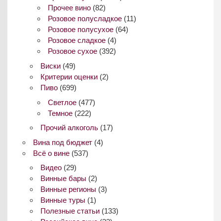
Прочее вино
(82)
Розовое полусладкое
(11)
Розовое полусухое
(64)
Розовое сладкое
(4)
Розовое сухое
(392)
Виски
(49)
Критерии оценки
(2)
Пиво
(699)
Светлое
(477)
Темное
(222)
Прочий алкоголь
(17)
Вина под бюджет
(4)
Всё о вине
(537)
Видео
(29)
Винные бары
(2)
Винные регионы
(3)
Винные туры
(1)
Полезные статьи
(133)