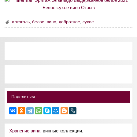
алкоголь
,
белое
,
вино
,
добротное
,
сухое
Поделиться:
Хранение вина
, винные коллекции.