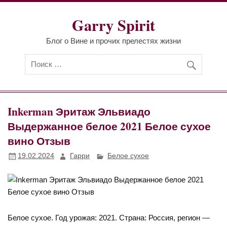
Перейти
к
Garry Spirit
содержимому
Блог о Вине и прочих прелестях жизни
Inkerman Эритаж Эльвиадо
Выдержанное белое 2021 Белое сухое
вино Отзыв
19.02.2024
Гарри
Белое сухое
Белое сухое. Год урожая: 2021. Страна: Россия, регион —