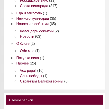
Российское вино
(23)
Сорта винограда
(347)
Еда и алкоголь
(1)
Немного кулинарии
(35)
Новости и события
(65)
Календарь событий
(2)
Новости
(63)
О блоге
(2)
Обо мне
(1)
Покупка вина
(1)
Прочее
(25)
Vox populi
(16)
День победы
(1)
Страницы Великой войны
(8)
Свежие записи