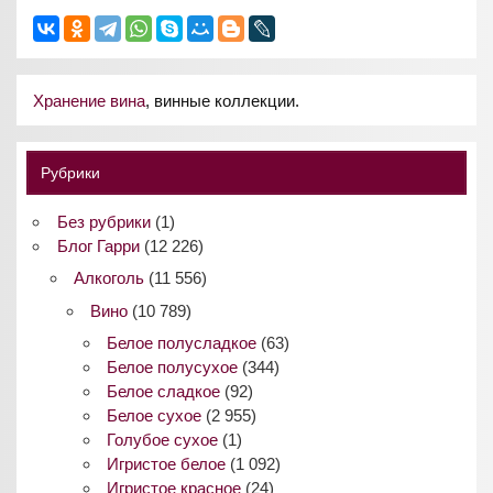
Хранение вина
, винные коллекции.
Рубрики
Без рубрики
(1)
Блог Гарри
(12 226)
Алкоголь
(11 556)
Вино
(10 789)
Белое полусладкое
(63)
Белое полусухое
(344)
Белое сладкое
(92)
Белое сухое
(2 955)
Голубое сухое
(1)
Игристое белое
(1 092)
Игристое красное
(24)