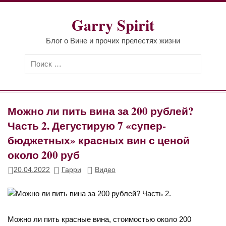
Перейти
к
Garry Spirit
содержимому
Блог о Вине и прочих прелестях жизни
Можно ли пить вина за 200 рублей?
Часть 2. Дегустирую 7 «супер-
бюджетных» красных вин с ценой
около 200 руб
20.04.2022
Гарри
Видео
Можно ли пить красные вина, стоимостью около 200