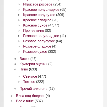
Игристое розовое
(294)
Красное полусладкое
(65)
Красное полусухое
(309)
Красное сладкое
(20)
Красное сухое
(4 977)
Прочее вино
(82)
Розовое полусладкое
(11)
Розовое полусухое
(64)
Розовое сладкое
(4)
Розовое сухое
(392)
Виски
(49)
Критерии оценки
(2)
Пиво
(699)
Светлое
(477)
Темное
(222)
Прочий алкоголь
(17)
Вина под бюджет
(4)
Всё о вине
(537)