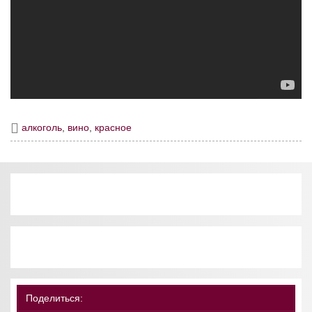
алкоголь
,
вино
,
красное
Поделиться: