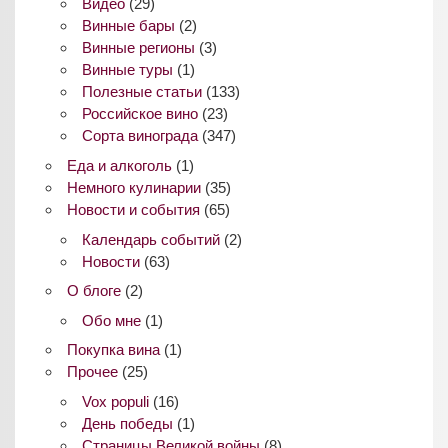
Видео
(29)
Винные бары
(2)
Винные регионы
(3)
Винные туры
(1)
Полезные статьи
(133)
Российское вино
(23)
Сорта винограда
(347)
Еда и алкоголь
(1)
Немного кулинарии
(35)
Новости и события
(65)
Календарь событий
(2)
Новости
(63)
О блоге
(2)
Обо мне
(1)
Покупка вина
(1)
Прочее
(25)
Vox populi
(16)
День победы
(1)
Страницы Великой войны
(8)