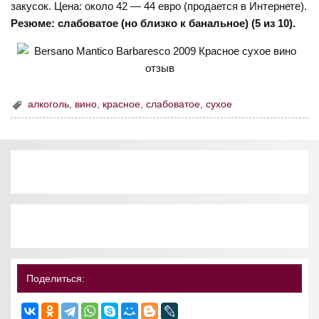
закусок. Цена: около 42 — 44 евро (продается в Интернете).
Резюме: слабоватое (но близко к банальное) (5 из 10).
алкоголь
,
вино
,
красное
,
слабоватое
,
сухое
Поделиться: