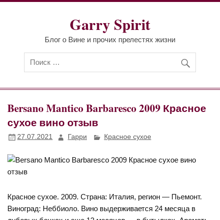
Перейти
к
Garry Spirit
содержимому
Блог о Вине и прочих прелестях жизни
Bersano Mantico Barbaresco 2009 Красное
сухое вино отзыв
27.07.2021
Гарри
Красное сухое
Красное сухое. 2009. Страна: Италия, регион — Пьемонт.
Виноград: Неббиоло. Вино выдерживается 24 месяца в