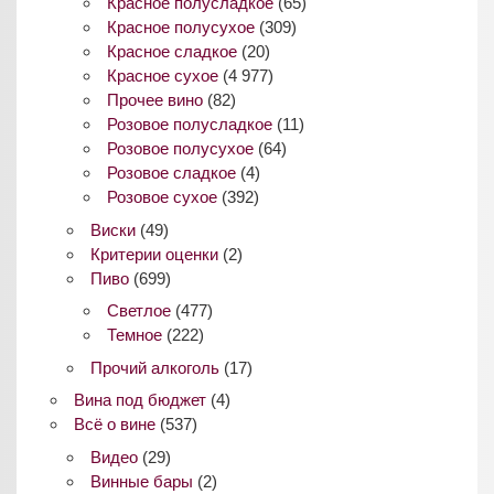
Красное полусладкое
(65)
Красное полусухое
(309)
Красное сладкое
(20)
Красное сухое
(4 977)
Прочее вино
(82)
Розовое полусладкое
(11)
Розовое полусухое
(64)
Розовое сладкое
(4)
Розовое сухое
(392)
Виски
(49)
Критерии оценки
(2)
Пиво
(699)
Светлое
(477)
Темное
(222)
Прочий алкоголь
(17)
Вина под бюджет
(4)
Всё о вине
(537)
Видео
(29)
Винные бары
(2)