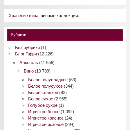
Хранение вина
, винные коллекции.
Рубрики
Без рубрики
(1)
Блог Гарри
(12 226)
Алкоголь
(11 556)
Вино
(10 789)
Белое полусладкое
(63)
Белое полусухое
(344)
Белое сладкое
(92)
Белое сухое
(2 955)
Голубое сухое
(1)
Игристое белое
(1 092)
Игристое красное
(24)
Игристое розовое
(294)