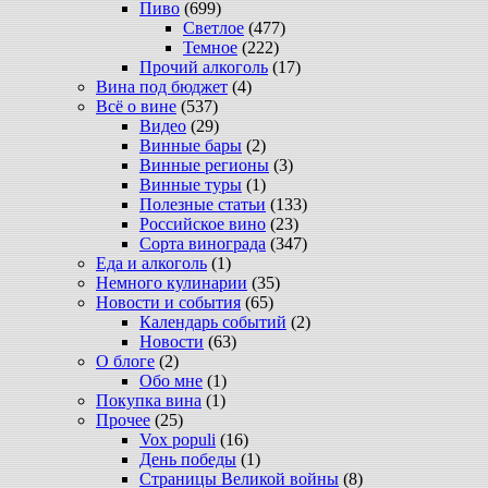
Пиво
(699)
Светлое
(477)
Темное
(222)
Прочий алкоголь
(17)
Вина под бюджет
(4)
Всё о вине
(537)
Видео
(29)
Винные бары
(2)
Винные регионы
(3)
Винные туры
(1)
Полезные статьи
(133)
Российское вино
(23)
Сорта винограда
(347)
Еда и алкоголь
(1)
Немного кулинарии
(35)
Новости и события
(65)
Календарь событий
(2)
Новости
(63)
О блоге
(2)
Обо мне
(1)
Покупка вина
(1)
Прочее
(25)
Vox populi
(16)
День победы
(1)
Страницы Великой войны
(8)