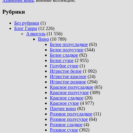
Хранение вина
, винные коллекции.
Рубрики
Без рубрики
(1)
Блог Гарри
(12 226)
Алкоголь
(11 556)
Вино
(10 789)
Белое полусладкое
(63)
Белое полусухое
(344)
Белое сладкое
(92)
Белое сухое
(2 955)
Голубое сухое
(1)
Игристое белое
(1 092)
Игристое красное
(24)
Игристое розовое
(294)
Красное полусладкое
(65)
Красное полусухое
(309)
Красное сладкое
(20)
Красное сухое
(4 977)
Прочее вино
(82)
Розовое полусладкое
(11)
Розовое полусухое
(64)
Розовое сладкое
(4)
Розовое сухое
(392)