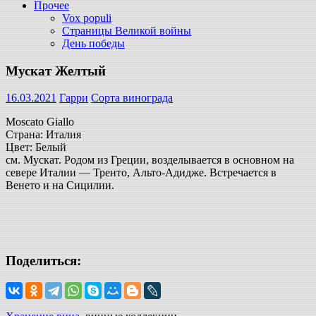
Прочее
Vox populi
Страницы Великой войны
День победы
Мускат Желтый
16.03.2021
Гарри
Сорта винограда
Moscato Giallo
Страна: Италия
Цвет: Белый
см. Мускат. Родом из Греции, возделывается в основном на
севере Италии — Тренто, Альто-Адидже. Встречается в
Венето и на Сицилии.
Поделиться: