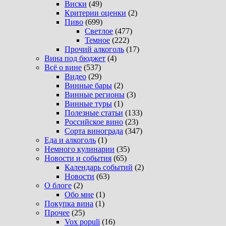
Виски
(49)
Критерии оценки
(2)
Пиво
(699)
Светлое
(477)
Темное
(222)
Прочий алкоголь
(17)
Вина под бюджет
(4)
Всё о вине
(537)
Видео
(29)
Винные бары
(2)
Винные регионы
(3)
Винные туры
(1)
Полезные статьи
(133)
Российское вино
(23)
Сорта винограда
(347)
Еда и алкоголь
(1)
Немного кулинарии
(35)
Новости и события
(65)
Календарь событий
(2)
Новости
(63)
О блоге
(2)
Обо мне
(1)
Покупка вина
(1)
Прочее
(25)
Vox populi
(16)