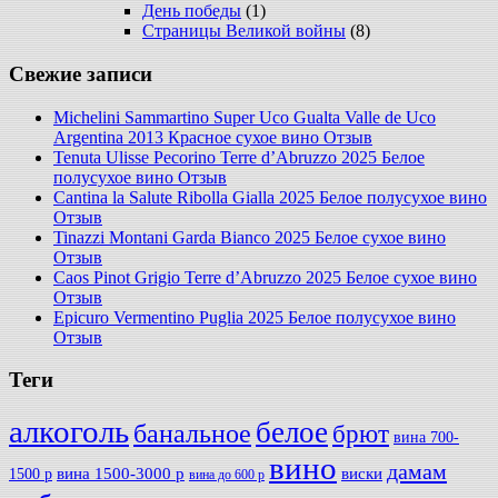
День победы
(1)
Страницы Великой войны
(8)
Свежие записи
Michelini Sammartino Super Uco Gualta Valle de Uco
Argentina 2013 Красное сухое вино Отзыв
Tenuta Ulisse Pecorino Terre d’Abruzzo 2025 Белое
полусухое вино Отзыв
Cantina la Salute Ribolla Gialla 2025 Белое полусухое вино
Отзыв
Tinazzi Montani Garda Bianco 2025 Белое сухое вино
Отзыв
Caos Pinot Grigio Terre d’Abruzzo 2025 Белое сухое вино
Отзыв
Epicuro Vermentino Puglia 2025 Белое полусухое вино
Отзыв
Теги
алкоголь
белое
банальное
брют
вина 700-
вино
дамам
вина 1500-3000 р
виски
1500 р
вина до 600 р