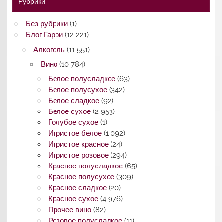
Рубрики
Без рубрики
(1)
Блог Гарри
(12 221)
Алкоголь
(11 551)
Вино
(10 784)
Белое полусладкое
(63)
Белое полусухое
(342)
Белое сладкое
(92)
Белое сухое
(2 953)
Голубое сухое
(1)
Игристое белое
(1 092)
Игристое красное
(24)
Игристое розовое
(294)
Красное полусладкое
(65)
Красное полусухое
(309)
Красное сладкое
(20)
Красное сухое
(4 976)
Прочее вино
(82)
Розовое полусладкое
(11)