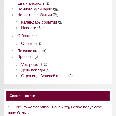
Еда и алкоголь
(1)
Немного кулинарии
(35)
Новости и события
(65)
Календарь событий
(2)
Новости
(63)
О блоге
(2)
Обо мне
(1)
Покупка вина
(1)
Прочее
(25)
Vox populi
(16)
День победы
(1)
Страницы Великой войны
(8)
Свежие записи
Epicuro Vermentino Puglia 2025 Белое полусухое
вино Отзыв