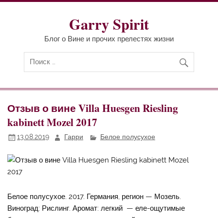
Перейти
к
содержимому
Garry Spirit
Блог о Вине и прочих прелестях жизни
Отзыв о вине Villa Huesgen Riesling
kabinett Mozel 2017
13.08.2019
Гарри
Белое полусухое
Белое полусухое. 2017. Германия, регион — Мозель.
Виноград: Рислинг. Аромат: легкий — еле-ощутимые