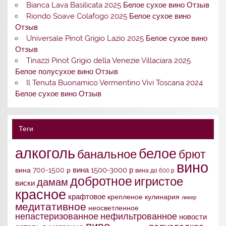
Bianca Lava Basilicata 2025 Белое сухое вино Отзыв
Riondo Soave Colafogo 2025 Белое сухое вино
Отзыв
Universale Pinot Grigio Lazio 2025 Белое сухое вино
Отзыв
Tinazzi Pinot Grigio della Venezie Villaciara 2025
Белое полусухое вино Отзыв
Il Tenuta Buonamico Vermentino Vivi Toscana 2024
Белое сухое вино Отзыв
Теги
алкоголь
белое
банальное
брют
вино
вина 1500-3000 р
вина 700-1500 р
вина до 600 р
добротное
игристое
дамам
виски
красное
крафтовое
крепленое
кулинария
ликер
медитативное
неосветленное
непастеризованное
нефильтрованное
новости