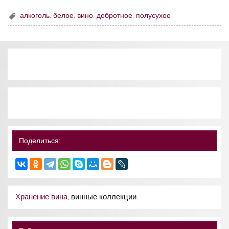
алкоголь
,
белое
,
вино
,
добротное
,
полусухое
Поделиться:
Хранение вина
, винные коллекции.