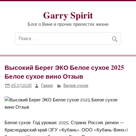
Перейти
к
содержимому
Garry Spirit
Блог о Вине и прочих прелестях жизни
Высокий Берег ЭКО Белое сухое 2025
Белое сухое вино Отзыв
06.07.2026
Гарри
Белое сухое
Белое сухое. Год урожая: 2025. Страна: Россия, регион —
Краснодарский край (ЗГУ «Кубань», ООО «Кубань-Вино»).