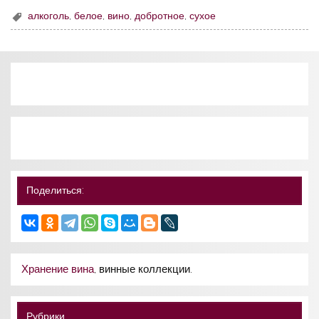
алкоголь
,
белое
,
вино
,
добротное
,
сухое
Поделиться:
Хранение вина
, винные коллекции.
Рубрики