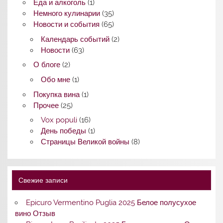
Еда и алкоголь
(1)
Немного кулинарии
(35)
Новости и события
(65)
Календарь событий
(2)
Новости
(63)
О блоге
(2)
Обо мне
(1)
Покупка вина
(1)
Прочее
(25)
Vox populi
(16)
День победы
(1)
Страницы Великой войны
(8)
Свежие записи
Epicuro Vermentino Puglia 2025 Белое полусухое
вино Отзыв