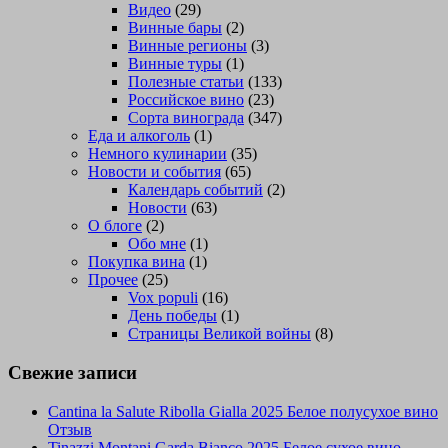
Видео
(29)
Винные бары
(2)
Винные регионы
(3)
Винные туры
(1)
Полезные статьи
(133)
Российское вино
(23)
Сорта винограда
(347)
Еда и алкоголь
(1)
Немного кулинарии
(35)
Новости и события
(65)
Календарь событий
(2)
Новости
(63)
О блоге
(2)
Обо мне
(1)
Покупка вина
(1)
Прочее
(25)
Vox populi
(16)
День победы
(1)
Страницы Великой войны
(8)
Свежие записи
Cantina la Salute Ribolla Gialla 2025 Белое полусухое вино
Отзыв
Tinazzi Montani Garda Bianco 2025 Белое сухое вино