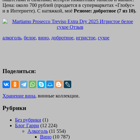
Цена: около 700 рублей (продается в супермаркетах «Глобус»
и в Интернете). С натяжкой, моё
Резюме: добротное (7 из 10).
алкоголь
,
белое
,
вино
,
добротное
,
игристое
,
сухое
Поделиться:
Хранение вина
, винные коллекции.
Рубрики
Без рубрики
(1)
Блог Гарри
(12 224)
Алкоголь
(11 554)
Вино
(10 787)