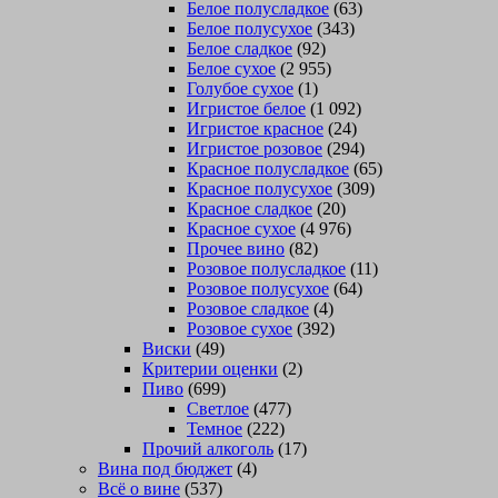
Белое полусладкое
(63)
Белое полусухое
(343)
Белое сладкое
(92)
Белое сухое
(2 955)
Голубое сухое
(1)
Игристое белое
(1 092)
Игристое красное
(24)
Игристое розовое
(294)
Красное полусладкое
(65)
Красное полусухое
(309)
Красное сладкое
(20)
Красное сухое
(4 976)
Прочее вино
(82)
Розовое полусладкое
(11)
Розовое полусухое
(64)
Розовое сладкое
(4)
Розовое сухое
(392)
Виски
(49)
Критерии оценки
(2)
Пиво
(699)
Светлое
(477)
Темное
(222)
Прочий алкоголь
(17)
Вина под бюджет
(4)
Всё о вине
(537)