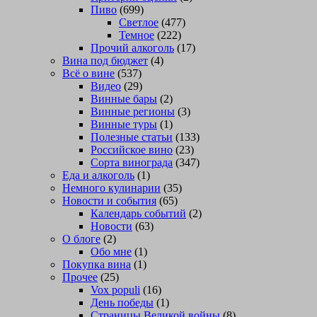
Пиво
(699)
Светлое
(477)
Темное
(222)
Прочий алкоголь
(17)
Вина под бюджет
(4)
Всё о вине
(537)
Видео
(29)
Винные бары
(2)
Винные регионы
(3)
Винные туры
(1)
Полезные статьи
(133)
Российское вино
(23)
Сорта винограда
(347)
Еда и алкоголь
(1)
Немного кулинарии
(35)
Новости и события
(65)
Календарь событий
(2)
Новости
(63)
О блоге
(2)
Обо мне
(1)
Покупка вина
(1)
Прочее
(25)
Vox populi
(16)
День победы
(1)
Страницы Великой войны
(8)