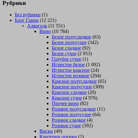
Рубрики
Без рубрики
(1)
Блог Гарри
(12 221)
Алкоголь
(11 551)
Вино
(10 784)
Белое полусладкое
(63)
Белое полусухое
(342)
Белое сладкое
(92)
Белое сухое
(2 953)
Голубое сухое
(1)
Игристое белое
(1 092)
Игристое красное
(24)
Игристое розовое
(294)
Красное полусладкое
(65)
Красное полусухое
(309)
Красное сладкое
(20)
Красное сухое
(4 976)
Прочее вино
(82)
Розовое полусладкое
(11)
Розовое полусухое
(64)
Розовое сладкое
(4)
Розовое сухое
(392)
Виски
(49)
Критерии оценки
(2)