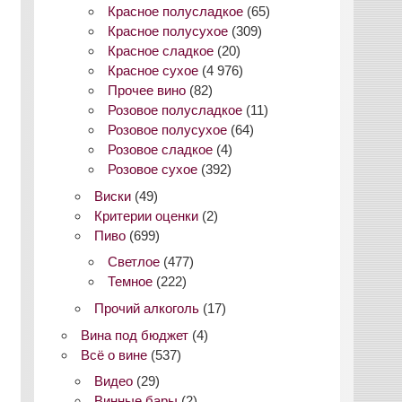
Красное полусладкое
(65)
Красное полусухое
(309)
Красное сладкое
(20)
Красное сухое
(4 976)
Прочее вино
(82)
Розовое полусладкое
(11)
Розовое полусухое
(64)
Розовое сладкое
(4)
Розовое сухое
(392)
Виски
(49)
Критерии оценки
(2)
Пиво
(699)
Светлое
(477)
Темное
(222)
Прочий алкоголь
(17)
Вина под бюджет
(4)
Всё о вине
(537)
Видео
(29)
Винные бары
(2)