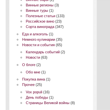
Винные регионы
(3)
Винные туры
(1)
Полезные статьи
(133)
Российское вино
(23)
Сорта винограда
(347)
Еда и алкоголь
(1)
Немного кулинарии
(35)
Новости и события
(65)
Календарь событий
(2)
Новости
(63)
О блоге
(2)
Обо мне
(1)
Покупка вина
(1)
Прочее
(25)
Vox populi
(16)
День победы
(1)
Страницы Великой войны
(8)