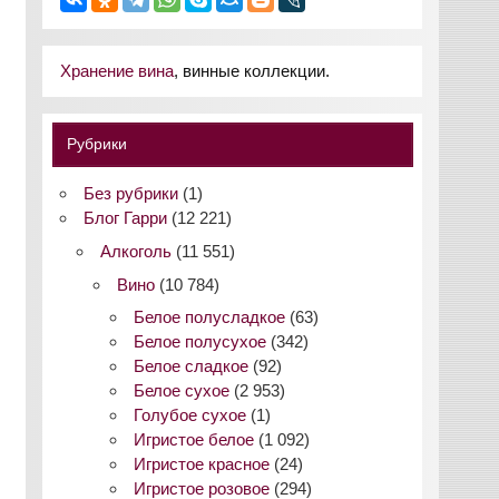
Хранение вина
, винные коллекции.
Рубрики
Без рубрики
(1)
Блог Гарри
(12 221)
Алкоголь
(11 551)
Вино
(10 784)
Белое полусладкое
(63)
Белое полусухое
(342)
Белое сладкое
(92)
Белое сухое
(2 953)
Голубое сухое
(1)
Игристое белое
(1 092)
Игристое красное
(24)
Игристое розовое
(294)