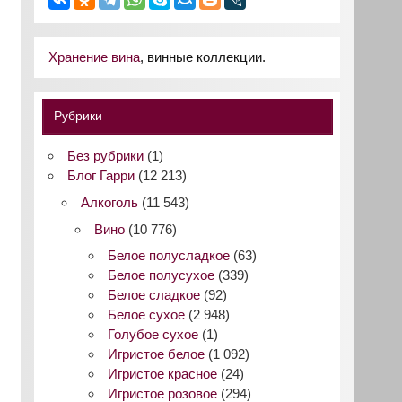
Хранение вина
, винные коллекции.
Рубрики
Без рубрики
(1)
Блог Гарри
(12 213)
Алкоголь
(11 543)
Вино
(10 776)
Белое полусладкое
(63)
Белое полусухое
(339)
Белое сладкое
(92)
Белое сухое
(2 948)
Голубое сухое
(1)
Игристое белое
(1 092)
Игристое красное
(24)
Игристое розовое
(294)