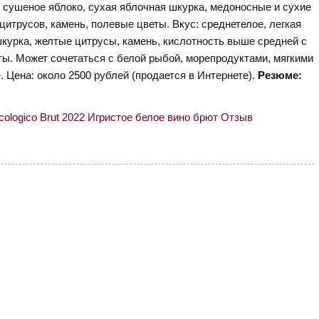
и сушеное яблоко, сухая яблочная шкурка, медоносные и сухие
цитрусов, камень, полевые цветы. Вкус: среднетелое, легкая
шкурка, желтые цитрусы, камень, кислотность выше средней с
еты. Может сочетаться с белой рыбой, морепродуктами, мягкими
 Цена: около 2500 рублей (продается в Интернете).
Резюме: