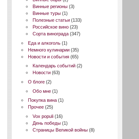
Винные регионы
(3)
Винные туры
(1)
Полезные статьи
(133)
Российское вино
(23)
Сорта винограда
(347)
Еда и алкоголь
(1)
Немного кулинарии
(35)
Новости и события
(65)
Календарь событий
(2)
Новости
(63)
О блоге
(2)
Обо мне
(1)
Покупка вина
(1)
Прочее
(25)
Vox populi
(16)
День победы
(1)
Страницы Великой войны
(8)