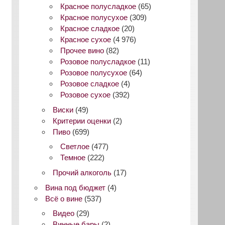
Красное полусладкое
(65)
Красное полусухое
(309)
Красное сладкое
(20)
Красное сухое
(4 976)
Прочее вино
(82)
Розовое полусладкое
(11)
Розовое полусухое
(64)
Розовое сладкое
(4)
Розовое сухое
(392)
Виски
(49)
Критерии оценки
(2)
Пиво
(699)
Светлое
(477)
Темное
(222)
Прочий алкоголь
(17)
Вина под бюджет
(4)
Всё о вине
(537)
Видео
(29)
Винные бары
(2)