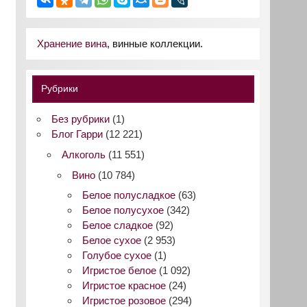
Хранение вина
, винные коллекции.
Рубрики
Без рубрики
(1)
Блог Гарри
(12 221)
Алкоголь
(11 551)
Вино
(10 784)
Белое полусладкое
(63)
Белое полусухое
(342)
Белое сладкое
(92)
Белое сухое
(2 953)
Голубое сухое
(1)
Игристое белое
(1 092)
Игристое красное
(24)
Игристое розовое
(294)