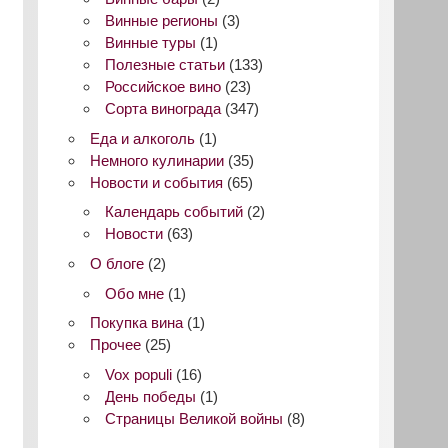
Винные регионы
(3)
Винные туры
(1)
Полезные статьи
(133)
Российское вино
(23)
Сорта винограда
(347)
Еда и алкоголь
(1)
Немного кулинарии
(35)
Новости и события
(65)
Календарь событий
(2)
Новости
(63)
О блоге
(2)
Обо мне
(1)
Покупка вина
(1)
Прочее
(25)
Vox populi
(16)
День победы
(1)
Страницы Великой войны
(8)