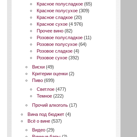
Красное полусладкое
(65)
Красное полусухое
(309)
Красное сладкое
(20)
Красное сухое
(4 976)
Прочее вино
(82)
Розовое полусладкое
(11)
Розовое полусухое
(64)
Розовое сладкое
(4)
Розовое сухое
(392)
Виски
(49)
Критерии оценки
(2)
Пиво
(699)
Светлое
(477)
Темное
(222)
Прочий алкоголь
(17)
Вина под бюджет
(4)
Всё о вине
(537)
Видео
(29)
Винные бары
(2)