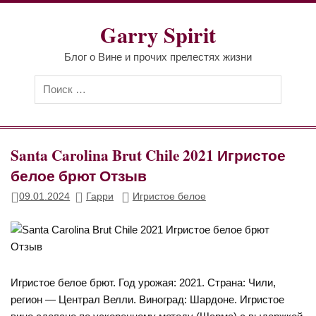
Перейти
к
Garry Spirit
содержимому
Блог о Вине и прочих прелестях жизни
Santa Carolina Brut Chile 2021 Игристое
белое брют Отзыв
09.01.2024
Гарри
Игристое белое
Игристое белое брют. Год урожая: 2021. Страна: Чили,
регион — Централ Велли. Виноград: Шардоне. Игристое