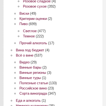
Розовое сладкое
(4)
Розовое сухое
(392)
Виски
(49)
Критерии оценки
(2)
Пиво
(699)
Светлое
(477)
Темное
(222)
Прочий алкоголь
(17)
Вина под бюджет
(4)
Всё о вине
(537)
Видео
(29)
Винные бары
(2)
Винные регионы
(3)
Винные туры
(1)
Полезные статьи
(133)
Российское вино
(23)
Сорта винограда
(347)
Еда и алкоголь
(1)
Немного кулинарии
(35)