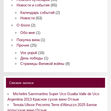
Новости и события
(65)
Календарь событий
(2)
Новости
(63)
О блоге
(2)
Обо мне
(1)
Покупка вина
(1)
Прочее
(25)
Vox populi
(16)
День победы
(1)
Страницы Великой войны
(8)
Свежие записи
Michelini Sammartino Super Uco Gualta Valle de Uco
Argentina 2013 Красное сухое вино Отзыв
Tenuta Ulisse Pecorino Terre d’Abruzzo 2025 Белое
полусухое вино Отзыв