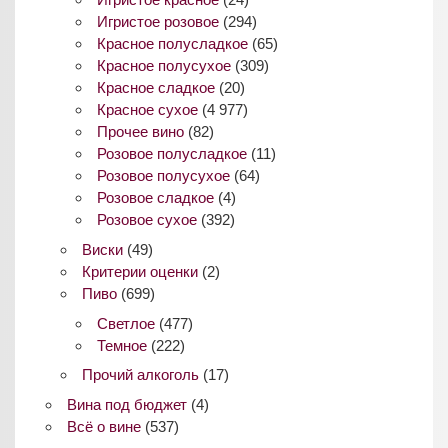
Игристое розовое
(294)
Красное полусладкое
(65)
Красное полусухое
(309)
Красное сладкое
(20)
Красное сухое
(4 977)
Прочее вино
(82)
Розовое полусладкое
(11)
Розовое полусухое
(64)
Розовое сладкое
(4)
Розовое сухое
(392)
Виски
(49)
Критерии оценки
(2)
Пиво
(699)
Светлое
(477)
Темное
(222)
Прочий алкоголь
(17)
Вина под бюджет
(4)
Всё о вине
(537)