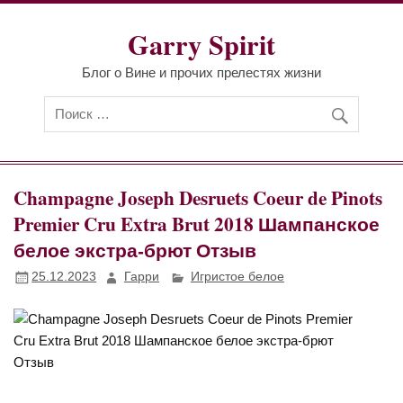
Перейти
к
Garry Spirit
содержимому
Блог о Вине и прочих прелестях жизни
Champagne Joseph Desruets Coeur de Pinots
Premier Cru Extra Brut 2018 Шампанское
белое экстра-брют Отзыв
25.12.2023
Гарри
Игристое белое