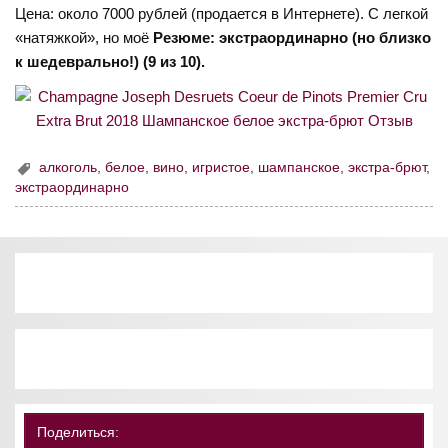
Цена: около 7000 рублей (продается в Интернете). С легкой
«натяжкой», но моё
Резюме: экстраординарно (но близко
к шедеврально!) (9 из 10).
алкоголь
,
белое
,
вино
,
игристое
,
шампанское
,
экстра-брют
,
экстраординарно
Поделиться: