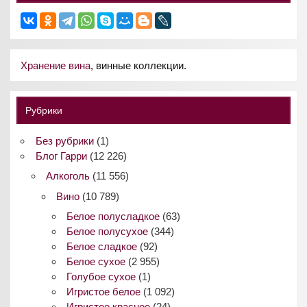
Хранение вина
, винные коллекции.
Рубрики
Без рубрики
(1)
Блог Гарри
(12 226)
Алкоголь
(11 556)
Вино
(10 789)
Белое полусладкое
(63)
Белое полусухое
(344)
Белое сладкое
(92)
Белое сухое
(2 955)
Голубое сухое
(1)
Игристое белое
(1 092)
Игристое красное
(24)