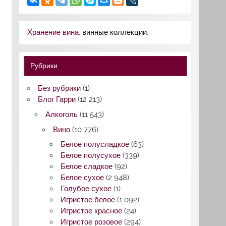
Хранение вина
, винные коллекции.
Рубрики
Без рубрики
(1)
Блог Гарри
(12 213)
Алкоголь
(11 543)
Вино
(10 776)
Белое полусладкое
(63)
Белое полусухое
(339)
Белое сладкое
(92)
Белое сухое
(2 948)
Голубое сухое
(1)
Игристое белое
(1 092)
Игристое красное
(24)
Игристое розовое
(294)