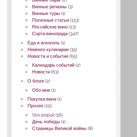
Винные бары
(2)
Винные регионы
(3)
Винные туры
(1)
Полезные статьи
(133)
Российское вино
(23)
Сорта винограда
(347)
Еда и алкоголь
(1)
Немного кулинарии
(35)
Новости и события
(65)
Календарь событий
(2)
Новости
(63)
О блоге
(2)
Обо мне
(1)
Покупка вина
(1)
Прочее
(25)
Vox populi
(16)
День победы
(1)
Страницы Великой войны
(8)