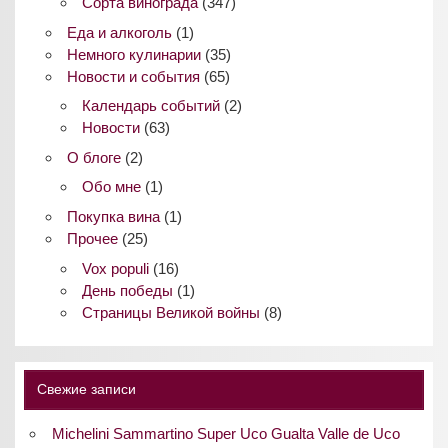
Сорта винограда
(347)
Еда и алкоголь
(1)
Немного кулинарии
(35)
Новости и события
(65)
Календарь событий
(2)
Новости
(63)
О блоге
(2)
Обо мне
(1)
Покупка вина
(1)
Прочее
(25)
Vox populi
(16)
День победы
(1)
Страницы Великой войны
(8)
Свежие записи
Michelini Sammartino Super Uco Gualta Valle de Uco