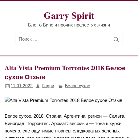
Перейти
к
Garry Spirit
содержимому
Блог о Вине и прочих прелестях жизни
Alta Vista Premium Torrontes 2018 Белое
сухое Отзыв
11.01.2022
Гарри
Белое сухое
Белое сухое. 2018. Страна: Аргентина, регион — Сальта.
Виноград: Торронтес. Аромат: весомый — тона шкурки
помело, еле-ощутимые нюансы сладковатых зеленых