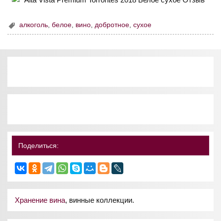
алкоголь
,
белое
,
вино
,
добротное
,
сухое
Поделиться:
Хранение вина
, винные коллекции.