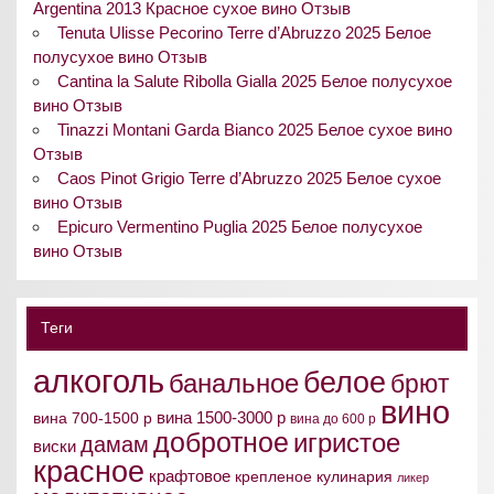
Argentina 2013 Красное сухое вино Отзыв
Tenuta Ulisse Pecorino Terre d’Abruzzo 2025 Белое
полусухое вино Отзыв
Cantina la Salute Ribolla Gialla 2025 Белое полусухое
вино Отзыв
Tinazzi Montani Garda Bianco 2025 Белое сухое вино
Отзыв
Caos Pinot Grigio Terre d’Abruzzo 2025 Белое сухое
вино Отзыв
Epicuro Vermentino Puglia 2025 Белое полусухое
вино Отзыв
Теги
алкоголь
белое
банальное
брют
вино
вина 1500-3000 р
вина 700-1500 р
вина до 600 р
добротное
игристое
дамам
виски
красное
крафтовое
крепленое
кулинария
ликер