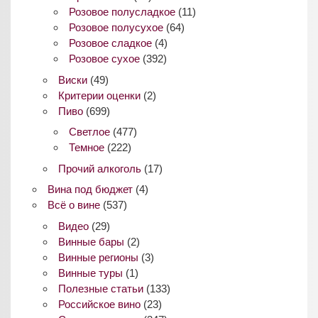
Розовое полусладкое
(11)
Розовое полусухое
(64)
Розовое сладкое
(4)
Розовое сухое
(392)
Виски
(49)
Критерии оценки
(2)
Пиво
(699)
Светлое
(477)
Темное
(222)
Прочий алкоголь
(17)
Вина под бюджет
(4)
Всё о вине
(537)
Видео
(29)
Винные бары
(2)
Винные регионы
(3)
Винные туры
(1)
Полезные статьи
(133)
Российское вино
(23)