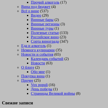
Прочий алкоголь
(17)
Вина под бюджет
(4)
Всё о вине
(537)
Видео
(29)
Винные бары
(2)
Винные регионы
(3)
Винные туры
(1)
Полезные статьи
(133)
Российское вино
(23)
Сорта винограда
(347)
Еда и алкоголь
(1)
Немного кулинарии
(35)
Новости и события
(65)
Календарь событий
(2)
Новости
(63)
О блоге
(2)
Обо мне
(1)
Покупка вина
(1)
Прочее
(25)
Vox populi
(16)
День победы
(1)
Страницы Великой войны
(8)
Свежие записи