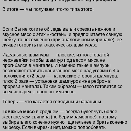
В итоге — мы получаем что-то типа этого:
Если Вы не хотите обгладывать и срезать нежное и
вкусное мясо с этих «костей», и предпочитаете свиную
шейку, то несомненно (при аналогичном маринаде), ее
лучше готовить на классических шампурах.
Идеальные шампуры — плоские, из толстоватой
нержавейки (чтобы шампур под весом мяса не
прогибался в мангале). И именно такие шампуры
позволяют ставить нанизанное мясо над углями в 4-х
положениях (2 раза — на плоские стороны шампура,
плюс 2 раза — установка шампуров «на ребро» в
прорези мангала). Таким образом — мясо готовится со
всех четырех сторон оптимально.
Теперь — что касается говядины и баранины.
Говяжье мясо
в среднем — всегда будет чуть более
жесткое, чем свинина (не беру мраморное), поэтому
выбирать его конечно нужно тщательнее и брать конечно
вырезку. Если вырезки нет, можно попробовать