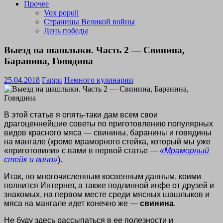
Прочее
Vox populi
Страницы Великой войны
День победы
Выезд на шашлыки. Часть 2 — Свинина,
Баранина, Говядина
25.04.2018
Гарри
Немного кулинарии
В этой статье я опять-таки дам всем свои
драгоценнейшие советы по приготовлению популярных
видов красного мяса — свинины, баранины и говядины
на мангале (кроме мраморного стейка, который мы уже
«приготовили» с вами в первой статье —
«Мраморный
стейк и вино»
).
Итак, по многочисленным косвенным данным, коими
полнится Интернет, а также подлинной инфе от друзей и
знакомых, на первом месте среди мясных шашлыков и
мяса на мангале идет конечно же —
свинина
.
Не буду здесь рассыпаться в ее полезности и