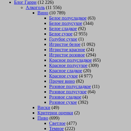
Блог Гарри
(12 226)
Алкоголь
(11 556)
Вино
(10 789)
Белое полусладкое
(63)
Белое полусухое
(344)
Белое сладкое
(92)
Белое сухое
(2 955)
Голубое сухое
(1)
Игристое белое
(1 092)
Игристое красное
(24)
Игристое розовое
(294)
Красное полусладкое
(65)
Красное полусухое
(309)
Красное сладкое
(20)
Красное сухое
(4 977)
Прочее вино
(82)
Розовое полусладкое
(11)
Розовое полусухое
(64)
Розовое сладкое
(4)
Розовое сухое
(392)
Виски
(49)
Критерии оценки
(2)
Пиво
(699)
Светлое
(477)
Темное
(222)