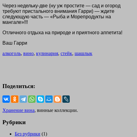
Через недельку-две (ну уж простите — сад и огород
требуют пристального внимания Гарри) — ждите
следующую часть — «Рыба и Морепродукты на
мангале»!!!
Отличного отдыха на природе и приятного аппетита!
Ваш Гарри
алкоголь
,
вино
,
кулинария
,
стейк
,
шашлык
Поделиться:
Хранение вина
, винные коллекции.
Рубрики
Без рубрики
(1)