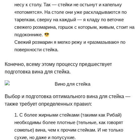
несу к столу. Так — стейки не остынут и капельку
«потомятся». На столе они уже раскладываются по
тарелкам, сверху на каждый — я кладу по веточке
свежего розмарина, горшок с которым, живым, стоит на
подоконнике.
Свежий розмарин я мелко режу и «размазываю» по
поверхности стейка.
Конечно, всему этому процессу предшествует
подготовка вина для стейка.
Выбор и подготовка оптимального вина для стейка —
также требует определенных правил:
С более жирными стейками (такими как Рибай)
необходимы более плотные (тельные, как говорят
сомелье) вина, чем к прочим стейкам. И не только
сухие, но даже и полусухие.