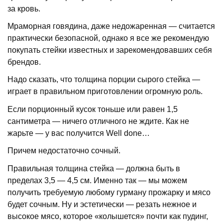
за кровь.
Мраморная говядина, даже недожаренная — считается
практически безопасной, однако я все же рекомендую
покупать стейки известных и зарекомендовавших себя
брендов.
Надо сказать, что толщина порции сырого стейка —
играет в правильном приготовлении огромную роль.
Если порционный кусок тоньше или равен 1,5
сантиметра — ничего отличного не ждите. Как не
жарьте — у вас получится
Well done…
Причем недостаточно сочный.
Правильная толщина стейка — должна быть в
пределах 3,5 — 4,5 см. Именно так — мы можем
получить требуемую любому гурману прожарку и мясо
будет сочным. Ну и эстетически — резать нежное и
высокое мясо, которое «колышется» почти как пудинг,