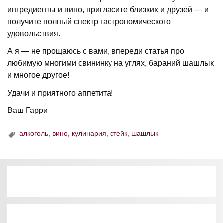
ингредиенты и вино, пригласите близких и друзей — и
получите полный спектр гастрономического
удовольствия.
А я — не прощаюсь с вами, впереди статья про
любимую многими свининку на углях, бараний шашлык
и многое другое!
Удачи и приятного аппетита!
Ваш Гарри
алкоголь
,
вино
,
кулинария
,
стейк
,
шашлык