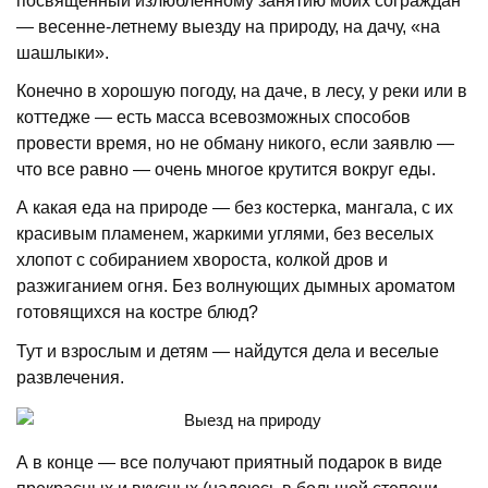
посвященный излюбленному занятию моих сограждан
— весенне-летнему выезду на природу, на дачу, «на
шашлыки».
Конечно в хорошую погоду, на даче, в лесу, у реки или в
коттедже — есть масса всевозможных способов
провести время, но не обману никого, если заявлю —
что все равно — очень многое крутится вокруг еды.
А какая еда на природе — без костерка, мангала, с их
красивым пламенем, жаркими углями, без веселых
хлопот с собиранием хвороста, колкой дров и
разжиганием огня. Без волнующих дымных ароматом
готовящихся на
костре
блюд?
Тут и взрослым и детям — найдутся дела и веселые
развлечения.
А в конце — все получают приятный подарок в виде