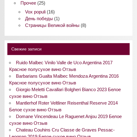
Прочее
(25)
Vox populi
(16)
День победы
(1)
Страницы Великой войны
(8)
Свежие записи
Ruido Malbec Vinilo Valle de Uco Argentina 2017
Красное полусухое вино Отзыв
Barbarians Gualta Malbec Mendoza Argentina 2016
Красное полусухое вино Отзыв
Giorgio Meletti Cavallari Bolgheri Bianco 2023 Белое
сухое вино Отзыв
Mantlerhof Roter Veltliner Reisenthal Reserve 2014
Белое сухое вино Отзыв
Domane Vincendeau Le Raguenet Anjou 2019 Белое
сухое вино Отзыв
Chateau Couhins Cru Classe de Graves Pessac-
Leognan 2019 Белое сухое вино Отзыв