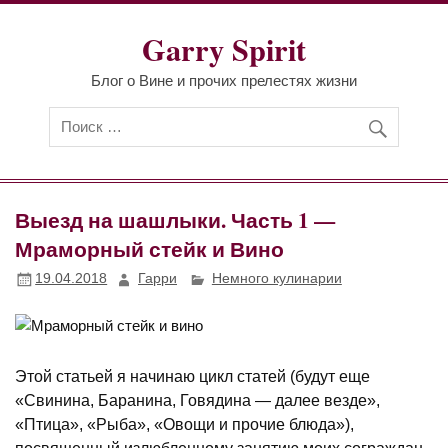
Перейти
к
Garry Spirit
содержимому
Блог о Вине и прочих прелестях жизни
Выезд на шашлыки. Часть 1 —
Мраморный стейк и Вино
19.04.2018
Гарри
Немного кулинарии
Этой статьей я начинаю цикл статей (будут еще
«
Свинина, Баранина, Говядина — далее везде»
,
«Птица», «Рыба», «Овощи и прочие блюда»),