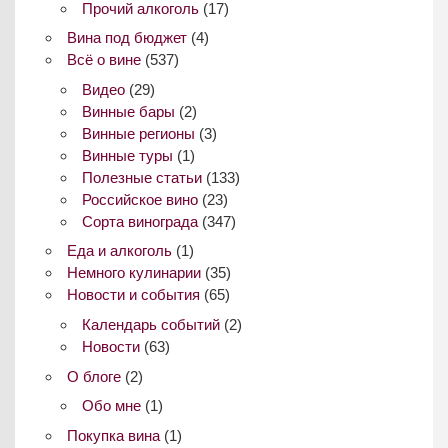
Прочий алкоголь
(17)
Вина под бюджет
(4)
Всё о вине
(537)
Видео
(29)
Винные бары
(2)
Винные регионы
(3)
Винные туры
(1)
Полезные статьи
(133)
Российское вино
(23)
Сорта винограда
(347)
Еда и алкоголь
(1)
Немного кулинарии
(35)
Новости и события
(65)
Календарь событий
(2)
Новости
(63)
О блоге
(2)
Обо мне
(1)
Покупка вина
(1)