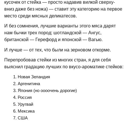
кусочек от стейка — просто надавив вилкой сверху-
вниз даже без ножа) — ставит эту категорию на первое
место среди мясных деликатесов.
И без сомнения, лучшие варианты этого мяса дарят
нам бычки трех пород: шотландской — Ангус,
британской — Герефорд и японской — Вагью.
И лучше — от тех, что были на зерновом откорме.
Перепробовав стейки из многих стран, я для себя
выяснил градацию лучших по вкусо-ароматике стейков:
Новая Зеландия
Аргенитина
Япония (но оооочень дорогие)
Россия
Уругвай
Мексика
США