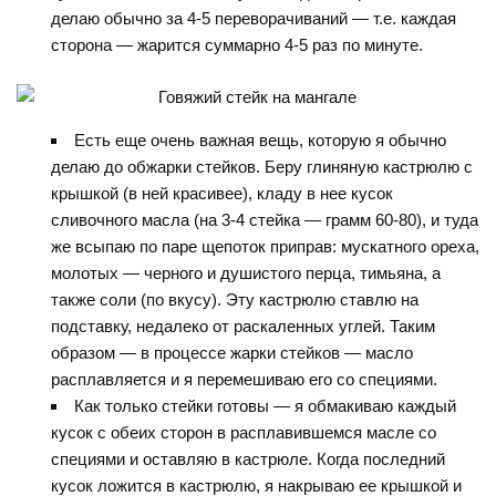
делаю обычно за 4-5 переворачиваний — т.е. каждая
сторона — жарится суммарно 4-5 раз по минуте.
Есть еще очень важная вещь, которую я обычно
делаю до обжарки стейков. Беру глиняную кастрюлю с
крышкой (в ней красивее), кладу в нее кусок
сливочного масла (на 3-4 стейка — грамм 60-80), и туда
же всыпаю по паре щепоток приправ: мускатного ореха,
молотых — черного и душистого перца, тимьяна, а
также соли (по вкусу). Эту кастрюлю ставлю на
подставку, недалеко от раскаленных углей. Таким
образом — в процессе жарки стейков — масло
расплавляется и я перемешиваю его со специями.
Как только стейки готовы — я обмакиваю каждый
кусок с обеих сторон в расплавившемся масле со
специями и оставляю в кастрюле. Когда последний
кусок ложится в кастрюлю, я накрываю ее крышкой и