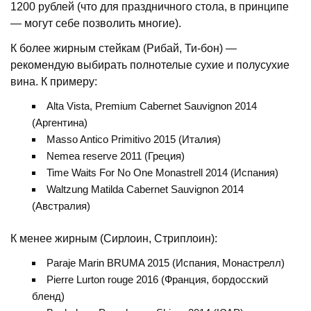
1200 рублей (что для праздничного стола, в принципе
— могут себе позволить многие).
К более жирным стейкам (Рибай, Ти-бон) —
рекомендую выбирать полнотелые сухие и полусухие
вина. К примеру:
Alta Vista, Premium Cabernet Sauvignon 2014
(Аргентина)
Masso Antico Primitivo 2015 (Италия)
Nemea reserve 2011 (Греция)
Time Waits For No One Monastrell 2014 (Испания)
Waltzung Matilda Cabernet Sauvignon 2014
(Австралия)
К менее жирным (Сирлоин, Стриплоин):
Paraje Marin BRUMA 2015 (Испания, Монастрелл)
Pierre Lurton rouge 2016 (Франция, бордосский
бленд)