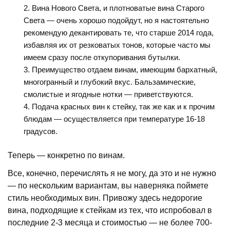
Вина Нового Света, и плотноватые вина Старого
Света — очень хорошо подойдут, но я настоятельно
рекомендую декантировать те, что старше 2014 года,
избавляя их от резковатых тонов, которые часто мы
имеем сразу после откупоривания бутылки.
Преимущество отдаем винам, имеющим бархатный,
многогранный и глубокий вкус. Бальзамические,
смолистые и ягодные нотки — приветствуются.
Подача красных вин к стейку, так же как и к прочим
блюдам — осуществляется при температуре 16-18
градусов.
Теперь — конкретно по винам.
Все, конечно, перечислять я не могу, да это и не нужно
— по нескольким вариантам, вы наверняка поймете
стиль необходимых вин. Привожу здесь недорогие
вина, подходящие к стейкам из тех, что испробовал в
последние 2-3 месяца и стоимостью — не более 700-