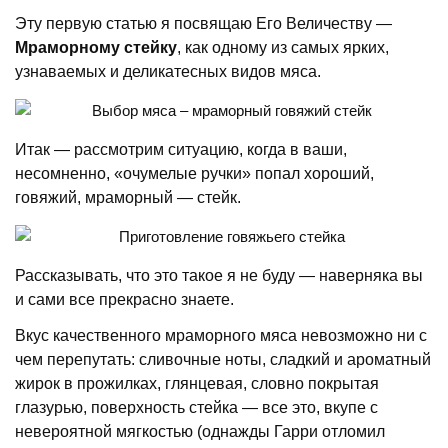
Эту первую статью я посвящаю Его Величеству —
Мраморному стейку
,
как одному из самых ярких,
узнаваемых и деликатесных видов мяса.
Итак — рассмотрим ситуацию, когда в ваши,
несомненно, «очумелые ручки» попал хороший,
говяжий, мраморный — стейк.
Рассказывать, что это такое я не буду — наверняка вы
и сами все прекрасно знаете.
Вкус качественного мраморного мяса невозможно ни с
чем перепутать: сливочные ноты, сладкий и ароматный
жирок в прожилках, глянцевая, словно покрытая
глазурью, поверхность стейка — все это, вкупе с
невероятной мягкостью (однажды Гарри отломил