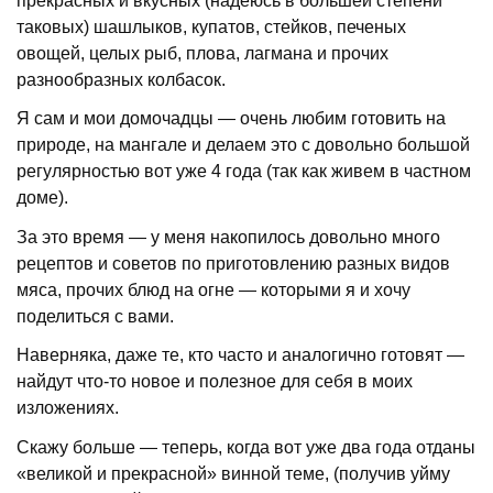
прекрасных и вкусных (надеюсь в большей степени
таковых) шашлыков, купатов, стейков, печеных
овощей, целых рыб, плова, лагмана и прочих
разнообразных колбасок.
Я сам и мои домочадцы — очень любим готовить на
природе, на мангале и делаем это с довольно большой
регулярностью вот уже 4 года (так как живем в частном
доме).
За это время — у меня накопилось довольно много
рецептов и советов по приготовлению разных видов
мяса, прочих блюд на огне — которыми я и хочу
поделиться с вами.
Наверняка, даже те, кто часто и аналогично готовят —
найдут что-то новое и полезное для себя в моих
изложениях.
Скажу больше — теперь, когда вот уже два года отданы
«великой и прекрасной» винной теме, (получив уйму