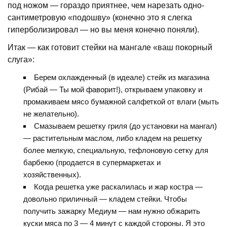
под ножом — гораздо приятнее, чем нарезать одно-
сантиметровую «подошву» (конечно это я слегка
гиперболизировал — но вы меня конечно поняли).
Итак — как готовит стейки на мангале «ваш покорный
слуга»:
Берем охлажденный (в идеале) стейк из магазина
(Рибай — Ты мой фаворит!), открываем упаковку и
промакиваем мясо бумажной салфеткой от влаги (мыть
не желательно).
Смазываем решетку гриля (до установки на мангал)
— растительным маслом, либо кладем на решетку
более мелкую, специальную, тефлоновую сетку для
барбекю (продается в супермаркетах и
хозяйственных).
Когда решетка уже раскалилась и жар костра —
довольно приличный — кладем стейки. Чтобы
получить зажарку Медиум — нам нужно обжарить
куски мяса по 3 — 4 минут с каждой стороны. Я это