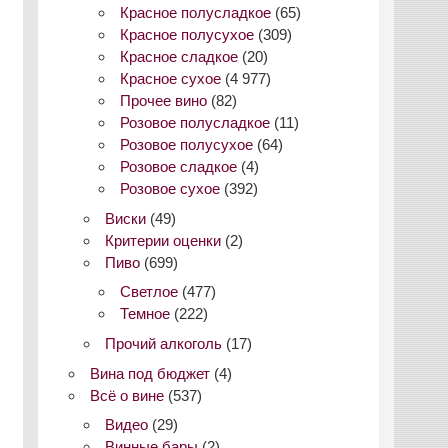
Красное полусладкое
(65)
Красное полусухое
(309)
Красное сладкое
(20)
Красное сухое
(4 977)
Прочее вино
(82)
Розовое полусладкое
(11)
Розовое полусухое
(64)
Розовое сладкое
(4)
Розовое сухое
(392)
Виски
(49)
Критерии оценки
(2)
Пиво
(699)
Светлое
(477)
Темное
(222)
Прочий алкоголь
(17)
Вина под бюджет
(4)
Всё о вине
(537)
Видео
(29)
Винные бары
(2)