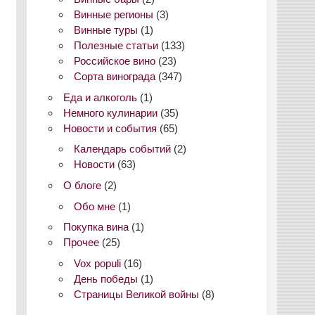
Винные регионы
(3)
Винные туры
(1)
Полезные статьи
(133)
Российское вино
(23)
Сорта винограда
(347)
Еда и алкоголь
(1)
Немного кулинарии
(35)
Новости и события
(65)
Календарь событий
(2)
Новости
(63)
О блоге
(2)
Обо мне
(1)
Покупка вина
(1)
Прочее
(25)
Vox populi
(16)
День победы
(1)
Страницы Великой войны
(8)