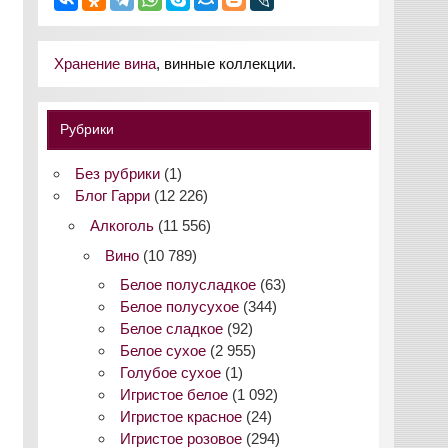
Хранение вина
, винные коллекции.
Рубрики
Без рубрики
(1)
Блог Гарри
(12 226)
Алкоголь
(11 556)
Вино
(10 789)
Белое полусладкое
(63)
Белое полусухое
(344)
Белое сладкое
(92)
Белое сухое
(2 955)
Голубое сухое
(1)
Игристое белое
(1 092)
Игристое красное
(24)
Игристое розовое
(294)