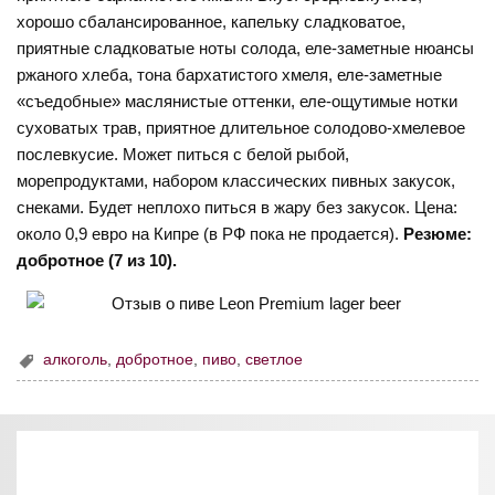
хорошо сбалансированное, капельку сладковатое,
приятные сладковатые ноты солода, еле-заметные нюансы
ржаного хлеба, тона бархатистого хмеля, еле-заметные
«съедобные» маслянистые оттенки, еле-ощутимые нотки
суховатых трав, приятное длительное солодово-хмелевое
послевкусие. Может питься с белой рыбой,
морепродуктами, набором классических пивных закусок,
снеками. Будет неплохо питься в жару без закусок. Цена:
около 0,9 евро на Кипре (в РФ пока не продается).
Резюме:
добротное (7 из 10).
алкоголь
,
добротное
,
пиво
,
светлое