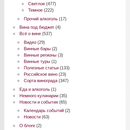
Светлое
(477)
Темное
(222)
Прочий алкоголь
(17)
Вина под бюджет
(4)
Всё о вине
(537)
Видео
(29)
Винные бары
(2)
Винные регионы
(3)
Винные туры
(1)
Полезные статьи
(133)
Российское вино
(23)
Сорта винограда
(347)
Еда и алкоголь
(1)
Немного кулинарии
(35)
Новости и события
(65)
Календарь событий
(2)
Новости
(63)
О блоге
(2)