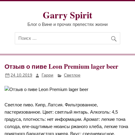
Перейти
к
Garry Spirit
содержимому
Блог о Вине и прочих прелестях жизни
Отзыв о пиве Leon Premium lager beer
24.10.2019
Гарри
Светлое
Светлое пиво. Кипр, Латсия. Фильтрованное,
пастеризованное. Цвет: светлый янтарь. Алкоголь: 4,5
градуса, плотность: нет информации. Аромат: легкие тона
солода, еле-ощутимые нюансы ржаного хлеба, легкие тона
приятного бархатистого хмеля. Вкус: средневкусное,