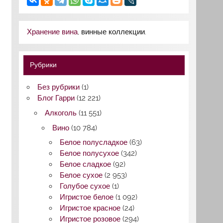
Хранение вина
, винные коллекции.
Рубрики
Без рубрики
(1)
Блог Гарри
(12 221)
Алкоголь
(11 551)
Вино
(10 784)
Белое полусладкое
(63)
Белое полусухое
(342)
Белое сладкое
(92)
Белое сухое
(2 953)
Голубое сухое
(1)
Игристое белое
(1 092)
Игристое красное
(24)
Игристое розовое
(294)