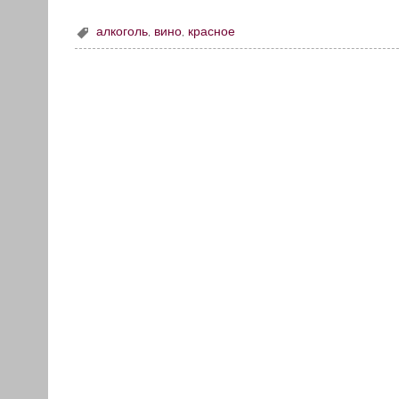
алкоголь
,
вино
,
красное