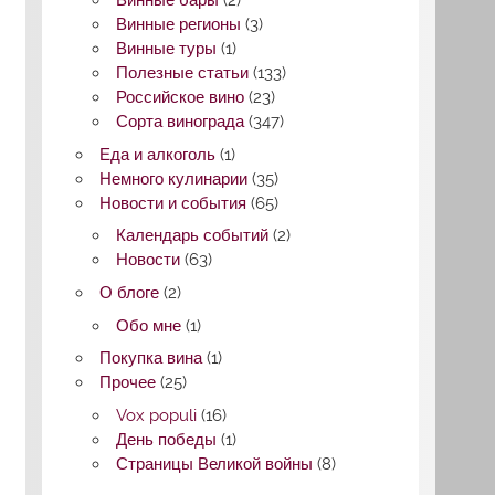
Винные бары
(2)
Винные регионы
(3)
Винные туры
(1)
Полезные статьи
(133)
Российское вино
(23)
Сорта винограда
(347)
Еда и алкоголь
(1)
Немного кулинарии
(35)
Новости и события
(65)
Календарь событий
(2)
Новости
(63)
О блоге
(2)
Обо мне
(1)
Покупка вина
(1)
Прочее
(25)
Vox populi
(16)
День победы
(1)
Страницы Великой войны
(8)