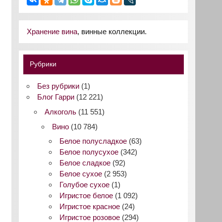
Хранение вина
, винные коллекции.
Рубрики
Без рубрики
(1)
Блог Гарри
(12 221)
Алкоголь
(11 551)
Вино
(10 784)
Белое полусладкое
(63)
Белое полусухое
(342)
Белое сладкое
(92)
Белое сухое
(2 953)
Голубое сухое
(1)
Игристое белое
(1 092)
Игристое красное
(24)
Игристое розовое
(294)