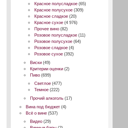
Красное полусладкое
(65)
Красное полусухое
(309)
Красное сладкое
(20)
Красное сухое
(4 976)
Прочее вино
(82)
Розовое полусладкое
(11)
Розовое полусухое
(64)
Розовое сладкое
(4)
Розовое сухое
(392)
Виски
(49)
Критерии оценки
(2)
Пиво
(699)
Светлое
(477)
Темное
(222)
Прочий алкоголь
(17)
Вина под бюджет
(4)
Всё о вине
(537)
Видео
(29)
Винные бары
(2)