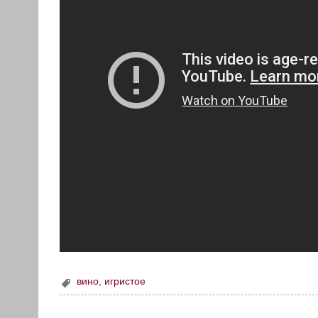
вино
,
игристое