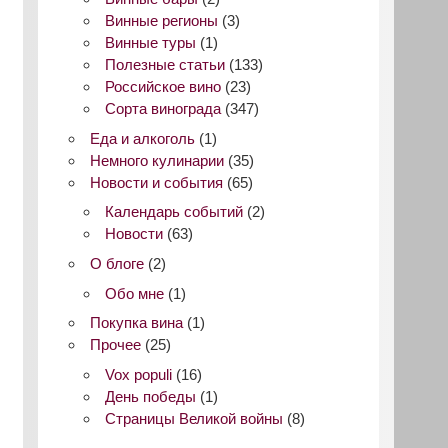
Винные регионы
(3)
Винные туры
(1)
Полезные статьи
(133)
Российское вино
(23)
Сорта винограда
(347)
Еда и алкоголь
(1)
Немного кулинарии
(35)
Новости и события
(65)
Календарь событий
(2)
Новости
(63)
О блоге
(2)
Обо мне
(1)
Покупка вина
(1)
Прочее
(25)
Vox populi
(16)
День победы
(1)
Страницы Великой войны
(8)